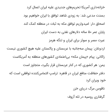
خزانه‌داری آمریکا تحریم‌های جدیدی علیه ایران اعمال کرد
بسنت مدعی شد: به زودی شاهد توافق با ایران خواهیم بود
اسحاق دار: امیدواریم توافق مکه به ثبات در منطقه کمک کند
پایان عمر ۵۰ ساله دلارهای نفتی به دست ایران
عبرت مصر و سوئز برای ایران و تنگه هرمز
اردوغان: پیمان سه‌جانبه با عربستان و پاکستان علیه هیچ کشوری نیست
زاکانی: پیام «پیمان مکه» بی‌اعتمادی کشورهای منطقه به آمریکاست
یمن: هر کشوری که در کنار عربستان قرار بگیرد، متجاوز است
دفتر حفاظت منافع ایران در قاهره: ترامپ التماس‌کننده توافقی است که
خود ویران کرد
ناقوس مرگ دریای خزر
گرفتاری روسیه در تله آزوف