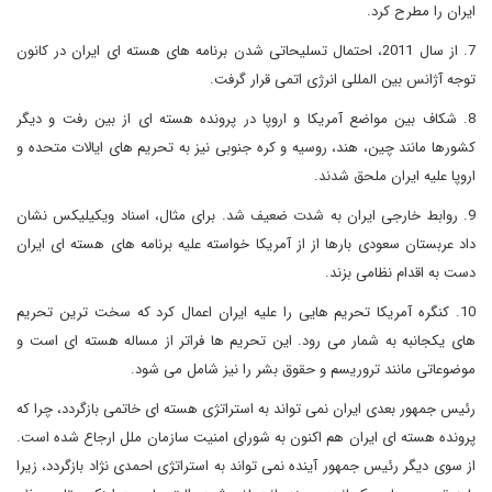
ایران را مطرح کرد.
7. از سال 2011، احتمال تسلیحاتی شدن برنامه های هسته ای ایران در کانون
توجه آژانس بین المللی انرژی اتمی قرار گرفت.
8. شکاف بین مواضع آمریکا و اروپا در پرونده هسته ای از بین رفت و دیگر
کشورها مانند چین، هند، روسیه و کره جنوبی نیز به تحریم های ایالات متحده و
اروپا علیه ایران ملحق شدند.
9. روابط خارجی ایران به شدت ضعیف شد. برای مثال، اسناد ویکیلیکس نشان
داد عربستان سعودی بارها از از آمریکا خواسته علیه برنامه های هسته ای ایران
دست به اقدام نظامی بزند.
10. کنگره آمریکا تحریم هایی را علیه ایران اعمال کرد که سخت ترین تحریم
های یکجانبه به شمار می رود. این تحریم ها فراتر از مساله هسته ای است و
موضوعاتی مانند تروریسم و حقوق بشر را نیز شامل می شود.
رئیس جمهور بعدی ایران نمی تواند به استراتژی هسته ای خاتمی بازگردد، چرا که
پرونده هسته ای ایران هم اکنون به شورای امنیت سازمان ملل ارجاع شده است.
از سوی دیگر رئیس جمهور آینده نمی تواند به استراتژی احمدی نژاد بازگردد، زیرا