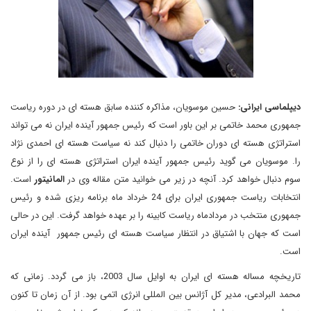
دیپلماسی ایرانی:
حسین موسویان، مذاکره کننده سابق هسته ای در دوره ریاست
جمهوری محمد خاتمی بر این باور است که رئیس جمهور آینده ایران نه می تواند
استراتژی هسته ای دوران خاتمی را دنبال کند نه سیاست هسته ای احمدی نژاد
را. موسویان می گوید رئیس جمهور آینده ایران استراتژی هسته ای را از نوع
سوم دنبال خواهد کرد. آنچه در زیر می خوانید متن مقاله وی در
المانیتور
است.
انتخابات ریاست جمهوری ایران برای 24 خرداد ماه برنامه ریزی شده و رئیس
جمهوری منتخب در مردادماه ریاست کابینه را بر عهده خواهد گرفت. این در حالی
است که جهان با اشتیاق در انتظار سیاست هسته ای رئیس جمهور آینده ایران
است.
تاریخچه مساله هسته ای ایران به اوایل سال 2003، باز می گردد. زمانی که
محمد البرادعی، مدیر کل آژانس بین المللی انرژی اتمی بود. از آن زمان تا کنون