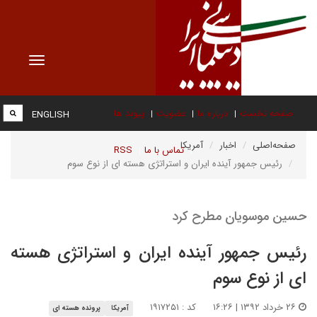
Toggle
vigation
صفحه نخست
درباره ما
عضویت
پیوند ها
ENGLISH
صفحه‌اصلی
اخبار
آمریکا
تماس با ما
RSS
رئیس جمهور آینده ایران و استراتژی هسته ای از نوع سوم
حسین موسویان مطرح کرد
رئیس جمهور آینده ایران و استراتژی هسته
ای از نوع سوم
۲۶ خرداد ۱۳۹۲ | ۱۶:۲۶
کد : ۱۹۱۷۲۵۱
آمریکا
پرونده هسته ای