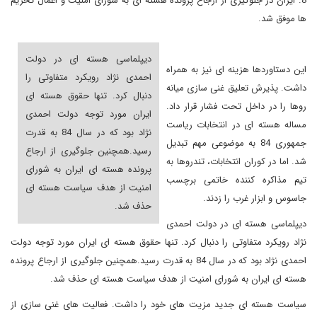
8. ایران در جلوگیری از ارجاع پرونده هسته ای به شورای امنیت و اعمال تحریم
ها موفق شد.
دیپلماسی هسته ای در دولت
این دستاوردها هزینه ای نیز به همراه
احمدی نژاد رویکرد متفاوتی را
داشت. پذیرش تعلیق غنی سازی میانه
دنبال کرد. تنها حقوق هسته ای
روها را در داخل تحت فشار قرار داد.
ایران مورد توجه دولت احمدی
مساله هسته ای در انتخابات ریاست
نژاد بود که در سال 84 به قدرت
جمهوری 84 به موضوعی مهم تبدیل
رسید.همچنین جلوگیری از ارجاع
شد. اما در کوران انتخابات، تندروها به
پرونده هسته ای ایران به شورای
تیم مذاکره کننده خاتمی برچسب
امنیت از هدف سیاست هسته ای
جاسوس و ابزار غرب را زدند.
حذف شد.
دیپلماسی هسته ای در دولت احمدی
نژاد رویکرد متفاوتی را دنبال کرد. تنها حقوق هسته ای ایران مورد توجه دولت
احمدی نژاد بود که در سال 84 به قدرت رسید.همچنین جلوگیری از ارجاع پرونده
هسته ای ایران به شورای امنیت از هدف سیاست هسته ای حذف شد.
سیاست هسته ای جدید مزیت های خود را داشت. فعالیت های غنی سازی از