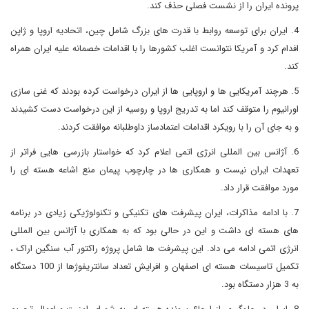
پرونده ایران را از نشست فصلی حذف کند.
4. ایران برای توسعه روابط با قدرت های بزرگ شامل چین، اتحادیه اروپا و ژاپن
افدام کرد و آمریکا نتوانست اغلب کشورها را با اقدامات خصمانه علیه ایران همراه
کند.
5. هرچند آمریکایی ها و اروپایی ها از ایران درخواست کرده بودند که غنی سازی
اورانیوم را متوقف کند اما به تدریج اروپا و روسیه از این درخواست دست کشیدند
و به جای آن را با رویکرد اقدامات اعتمادساز داوطلبانه موافقت کردند.
6. آژانس بین المللی انرژی اتمی اعلام کرد که خواستار بازرسی هایی فراتر از
تعهدات ایران نیست و همکاری ها در چارچوب پیمان منع اشاعه هسته ای را
مورد موافقت قرار داد.
7. با ادامه مذاکرات، ایران پیشرفت های تکنیکی و تکنولوژیکی زیادی در برنامه
های هسته ای داشت و این در حالی بود که به همکاری با آژانس بین المللی
انرژی اتمی ادامه می داد. این پیشرفت ها شامل پروژه راکتور آب سنگین اراک ،
تکمیل تاسیسات هسته ای اصفهان و افرایش تعداد سانتریفوژها از 100 دستگاه
به 3 هزار دستگاه بود.