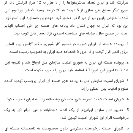
سرگرفته شد و ایران تعداد سانتریفوژها را از 3 هزار به 12 هزار افزایش داد. از
سوی دیگر سطح غنی سازی از 5 درصد به 20 درصد رسید. ذخایر اورانیوم غنی
شده با خلوص پایین نیز از مرز 8 تن تجاوز کرد. مهمترین دستاورد این استراتژی
این بود که ایران به جهان نشان داد برنامه های هسته ای اش اجتناب ناپذیر
است. در همین حال، هزینه های سیاست احمدی نژاد بسیار قابل توجه بود:
1. پرونده هسته ای ایران دوباره در دستور کار شورای حکام آژانس بین المللی
انرژی اتمی قرار گرفت و تا امروز 6 قطعنامه علیه ایران به تصویب رسیده است.
2. پرونده هسته ای ایران به شورای امنیت سازمان ملل ارجاع شد و نتیجه این
شد که تا امروز این شورا 7 قطعنامه علیه ایران را تصویب کرده است.
3. شورای امنیت سازمان ملل به برنامه های هسته ای ایران برچسب تهدید کننده
صلح و امنیت بین المللی را زد.
4. شورای امنیت شدید تحریم های اقتصادی چندجانبه را علیه ایران تصویب کرد.
5. تعلیق غنی سازی اورانیوم از یک اقدام داوطلبانه و غیر الزام آور به یک
درخواست الزام آور شورای امنیت تبدیل شد.
6. شورای امنیت درخواست دسترسی بدون محدودیت به تاسیسات هسته ای