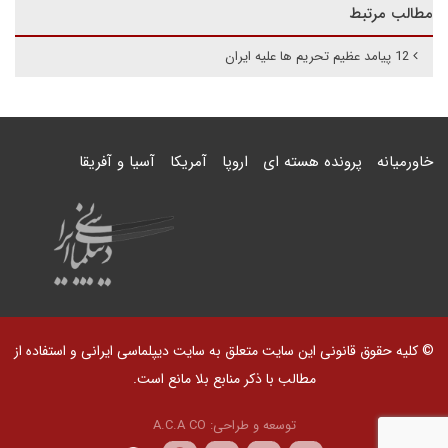
مطالب مرتبط
12 پیامد عظیم تحریم ها علیه ایران
خاورمیانه
پرونده هسته ای
اروپا
آمریکا
آسیا و آفریقا
© کلیه حقوق قانونی این سایت متعلق به سایت دیپلماسی ایرانی و استفاده از
مطالب با ذکر منابع بلا مانع است.
توسعه و طراحی:
A.C.A CO