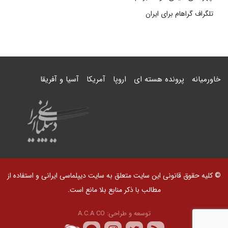
تلگراف گراهام برای ایران
خاورمیانه
پرونده هسته ای
اروپا
آمریکا
آسیا و آفریقا
© کلیه حقوق قانونی این سایت متعلق به سایت دیپلماسی ایرانی و استفاده از
مطالب با ذکر منابع بلا مانع است.
توسعه و طراحی:
A.C.A CO