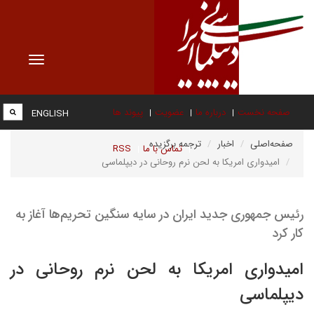
Toggle
vigation
صفحه نخست
درباره ما
عضویت
پیوند ها
ENGLISH
صفحه‌اصلی
اخبار
ترجمه برگزیده
تماس با ما
RSS
امیدواری امریکا به لحن نرم روحانی در دیپلماسی
رئیس جمهوری جدید ایران در سایه سنگین تحریم‌ها آغاز به
کار کرد
امیدواری امریکا به لحن نرم روحانی در
دیپلماسی