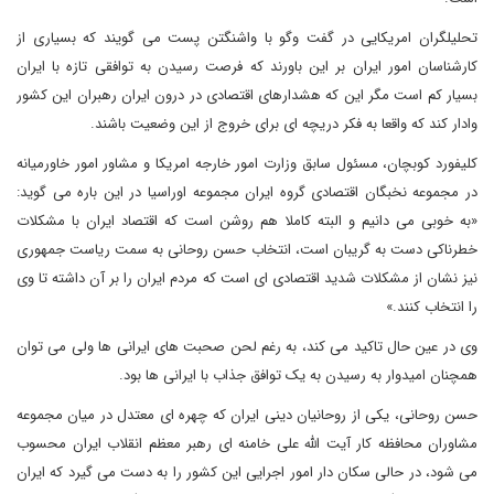
تحلیلگران امریکایی در گفت وگو با واشنگتن پست می گویند که بسیاری از
کارشناسان امور ایران بر این باورند که فرصت رسیدن به توافقی تازه با ایران
بسیار کم است مگر این که هشدارهای اقتصادی در درون ایران رهبران این کشور
وادار کند که واقعا به فکر دریچه ای برای خروج از این وضعیت باشند.
کلیفورد کوبچان، مسئول سابق وزارت امور خارجه امریکا و مشاور امور خاورمیانه
در مجموعه نخبگان اقتصادی گروه ایران مجموعه اوراسیا در این باره می گوید:
«به خوبی می دانیم و البته کاملا هم روشن است که اقتصاد ایران با مشکلات
خطرناکی دست به گریبان است، انتخاب حسن روحانی به سمت ریاست جمهوری
نیز نشان از مشکلات شدید اقتصادی ای است که مردم ایران را بر آن داشته تا وی
را انتخاب کنند.»
وی در عین حال تاکید می کند، به رغم لحن صحبت های ایرانی ها ولی می توان
همچنان امیدوار به رسیدن به یک توافق جذاب با ایرانی ها بود.
حسن روحانی، یکی از روحانیان دینی ایران که چهره ای معتدل در میان مجموعه
مشاوران محافظه کار آیت الله علی خامنه ای رهبر معظم انقلاب ایران محسوب
می شود، در حالی سکان دار امور اجرایی این کشور را به دست می گیرد که ایران