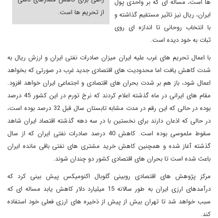
ها است، مساله ای که بر واحدی پول
از تحریم ها است.
ایران، ریال نیز تاثیر مستقیم گذاشته و
با انتخاب روحانی تا اندازه ای روی
ثبات به خود دیده است.
با اعمال تحریم های غرب علیه ایران میزان صادرات نفتی ایران و ارزش ریال به
شدت کاهش یافت اما محدودیت های اقتصادی جدید غرب در صورتی که بخواهد
اعمال شود، باز هم بر شدت بحران های اقتصادی و اجتماعی ایران خواهد افزود.
مقام های ایرانی در ماه گذشته اعلام کردند که نرخ تورم در این کشور 45 درصد
بوده در حالی که این رقم در مدت مشابه تابستان سال قبل 32 درصد بوده است،
در حالی که اذعان دارند برای نخستین با در سه دهه گذشته اقتصاد ایران شاهد
سقوط ملموسی بوده است. کاهش 40 درصد صادرات نفتی ایران که از سال
گذشته آغاز شده و همچنین کاهش خرید مشتری های نفتی باقی مانده ایران
باعث شده است تا بحران های اقتصادی کشور دو چندان شوند.
مرکز پژوهش های اقتصادی روبینی گلوبال اکنومیکس پیش بینی کرد که
درآمدهای ارزی ایران به طور سالانه 15 میلیارد دلار کاهش یابد مساله ای که
سبب خواهد شد تا تهران بیش از پیش از ذخیره های ارزی فعلی خود استفاده
کند.