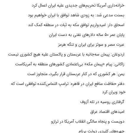
خزانه‌داری آمریکا تحریم‌های جدیدی علیه ایران اعمال کرد
بسنت مدعی شد: به زودی شاهد توافق با ایران خواهیم بود
اسحاق دار: امیدواریم توافق مکه به ثبات در منطقه کمک کند
پایان عمر ۵۰ ساله دلارهای نفتی به دست ایران
عبرت مصر و سوئز برای ایران و تنگه هرمز
اردوغان: پیمان سه‌جانبه با عربستان و پاکستان علیه هیچ کشوری نیست
زاکانی: پیام «پیمان مکه» بی‌اعتمادی کشورهای منطقه به آمریکاست
یمن: هر کشوری که در کنار عربستان قرار بگیرد، متجاوز است
دفتر حفاظت منافع ایران در قاهره: ترامپ التماس‌کننده توافقی است که
خود ویران کرد
گرفتاری روسیه در تله آزوف
امیدهای اقتصاد عراق
دویست و پنجاه سالگی انقلاب آمریکا در ترازو
چهره‌های کلیدی دولت برنام