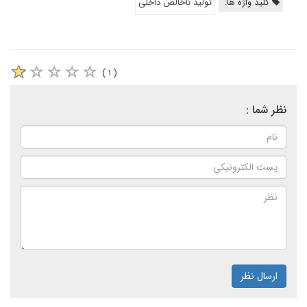
کلید واژه ها:
تولید ناخالص داخلی
( ۱ )
نظر شما :
ارسال نظر