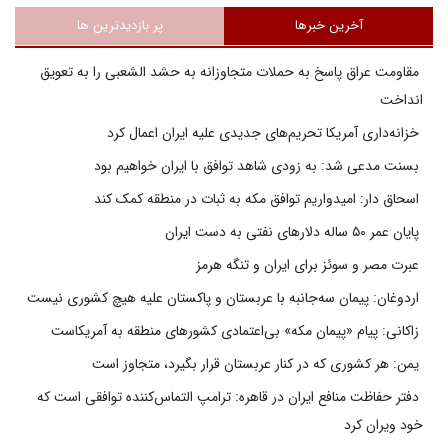
آخرین خبرها
پر بازدیدترین ها
مقاومت عراق پاسخ به حملات متجاوزانه به حشد الشعبی را به تعویق
انداخت
خزانه‌داری آمریکا تحریم‌های جدیدی علیه ایران اعمال کرد
بسنت مدعی شد: به زودی شاهد توافق با ایران خواهیم بود
اسحاق دار: امیدواریم توافق مکه به ثبات در منطقه کمک کند
پایان عمر ۵۰ ساله دلارهای نفتی به دست ایران
عبرت مصر و سوئز برای ایران و تنگه هرمز
اردوغان: پیمان سه‌جانبه با عربستان و پاکستان علیه هیچ کشوری نیست
زاکانی: پیام «پیمان مکه» بی‌اعتمادی کشورهای منطقه به آمریکاست
یمن: هر کشوری که در کنار عربستان قرار بگیرد، متجاوز است
دفتر حفاظت منافع ایران در قاهره: ترامپ التماس‌کننده توافقی است که
خود ویران کرد