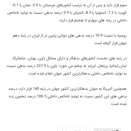
سوم قرار دارد و پس از آن به ترتیب کشورهای عربستان با 3.6، عمان با 6.1،
کویت با 7.3، استونیا با 8.5، الجزایر با 9.9 درصد بدهی نسبت به تولید ناخالص
داخلی در رتبه های چهارم تا هشتم قرار دارند.
روسیه با نسبت 10.9 درصد بدهی های دولتی پایین تر از ایران در رتبه دهم
جهان قرار گرفته است.
در رتبه های نخست کشورهای بدهکار و دارای مشکل ژاپن، یونان، جامائیکا،
لبنان،ایتالیا، پرتغال، ایرلند به چشم می خورد؛ ژاپن با 237.9 درصد بدهی نسبت
به تولید ناخالص داخلی بدهکارترین کشور جهان اعلام شده است.
همچنین آمریکا به عنوان بدهکارترین کشور جهان در رتبه 140 قرار دارد؛ درصد
بدهی های این کشور نسبت به تولید ناخالص داخلی 106.5 درصد تخمین زده
شده است.