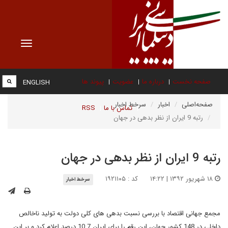
Toggle
vigation
صفحه نخست
درباره ما
عضویت
پیوند ها
ENGLISH
صفحه‌اصلی
اخبار
سرخط اخبار
تماس با ما
RSS
رتبه 9 ایران از نظر بدهی در جهان
رتبه 9 ایران از نظر بدهی در جهان
۱۸ شهریور ۱۳۹۲ | ۱۴:۲۲
کد : ۱۹۲۱۱۰۵
سرخط اخبار
مجمع جهانی اقتصاد با بررسی نسبت بدهی های کلی دولت به تولید ناخالص
داخلی در 148 کشور جهان، این رقم را برای ایران 10.7 درصد اعلام کرد و بر این