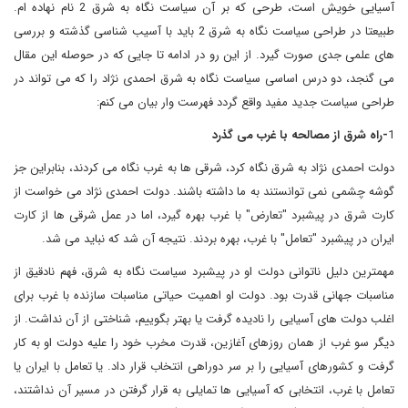
آسیایی خویش است، طرحی که بر آن سیاست نگاه به شرق 2 نام نهاده ام.
طبیعتا در طراحی سیاست نگاه به شرق 2 باید با آسیب شناسی گذشته و بررسی
های علمی جدی صورت گیرد. از این رو در ادامه تا جایی که در حوصله این مقال
می گنجد، دو درس اساسی سیاست نگاه به شرق احمدی نژاد را که می تواند در
طراحی سیاست جدید مفید واقع گردد فهرست وار بیان می کنم:
1
-راه شرق از مصالحه با غرب می گذرد
دولت احمدی نژاد به شرق نگاه کرد، شرقی ها به غرب نگاه می کردند، بنابراین جز
گوشه چشمی نمی توانستند به ما داشته باشند. دولت احمدی نژاد می خواست از
کارت شرق در پیشبرد "تعارض" با غرب بهره گیرد، اما در عمل شرقی ها از کارت
ایران در پیشبرد "تعامل" با غرب، بهره بردند. نتیجه آن شد که نباید می شد.
مهمترین دلیل ناتوانی دولت او در پیشبرد سیاست نگاه به شرق، فهم نادقیق از
مناسبات جهانی قدرت بود. دولت او اهمیت حیاتی مناسبات سازنده با غرب برای
اغلب دولت های آسیایی را نادیده گرفت یا بهتر بگوییم، شناختی از آن نداشت. از
دیگر سو غرب از همان روزهای آغازین، قدرت مخرب خود را علیه دولت او به کار
گرفت و کشورهای آسیایی را بر سر دوراهی انتخاب قرار داد. یا تعامل با ایران یا
تعامل با غرب، انتخابی که آسیایی ها تمایلی به قرار گرفتن در مسیر آن نداشتند،