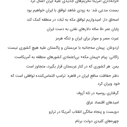
خزانه‌داری آمریکا تحریم‌های جدیدی علیه ایران اعمال کرد
بسنت مدعی شد: به زودی شاهد توافق با ایران خواهیم بود
اسحاق دار: امیدواریم توافق مکه به ثبات در منطقه کمک کند
پایان عمر ۵۰ ساله دلارهای نفتی به دست ایران
عبرت مصر و سوئز برای ایران و تنگه هرمز
اردوغان: پیمان سه‌جانبه با عربستان و پاکستان علیه هیچ کشوری نیست
زاکانی: پیام «پیمان مکه» بی‌اعتمادی کشورهای منطقه به آمریکاست
یمن: هر کشوری که در کنار عربستان قرار بگیرد، متجاوز است
دفتر حفاظت منافع ایران در قاهره: ترامپ التماس‌کننده توافقی است که
خود ویران کرد
گرفتاری روسیه در تله آزوف
امیدهای اقتصاد عراق
دویست و پنجاه سالگی انقلاب آمریکا در ترازو
چهره‌های کلیدی دولت برنام