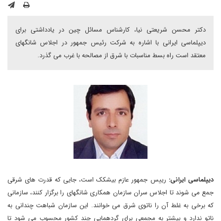
دکتر محسن شریعتی نیا، کارشناس مسائل چین در یادداشتی برای
دیپلماسی ایرانی با اشاره به شرکت رئیس جمهور در اجلاس شانگهای
معتقد است راه بسط مناسبات با شرق از مصالحه با غرب می گذرد.
دیپلماسی ایرانی:
رییس جمهور عازم بیشکک است، جایی که قدرت های شرقی
جمع می شوند تا اجلاس سران سازمان همکاری شانگهای را برگزار کنند، سازمانی
که برخی به غلط آن را ناتوی شرق می خوانند. این سازمان شباهت چندانی به
ناتو ندارد و بیشتر به مجمعی برای گردهمایی چند کشور محسوب می شود تا