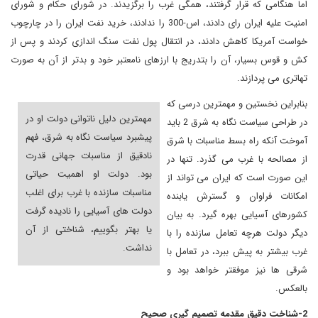
اما هنگامی که قرار گرفتند، همگی غرب را برگزیدند. در شورای حکام و شورای
امنیت علیه ایران رای دادند، اس-300 را ندادند، خرید نفت ایران را در چارچوب
خواست آمریکا کاهش دادند، در انتقال پول نفت سنگ اندازی کردند و پس از
کش و قوس بسیار، آن را بتدریج با ارزهای نامعتبر خود و بدتر از آن به صورت
تهاتری می پردازند.
بنابراین نخستین و مهمترین درسی که
مهمترین دلیل ناتوانی دولت او در
در طراحی سیاست نگاه به شرق 2 باید
پیشبرد سیاست نگاه به شرق، فهم
آموخت آنکه راه بسط مناسبات با شرق
نادقیق از مناسبات جهانی قدرت
از مصالحه با غرب می گذرد. تنها در
بود. دولت او اهمیت حیاتی
این صورت است که ایران می تواند از
مناسبات سازنده با غرب برای اغلب
امکانات فراوان و گسترش یابنده
دولت های آسیایی را نادیده گرفت
کشورهای آسیایی بهره گیرد. به بیان
یا بهتر بگوییم، شناختی از آن
دیگر دولت هرچه تعامل سازنده را با
نداشت.
غرب بیشتر به پیش ببرد، در تعامل با
شرقی ها نیز موفقتر خواهد بود و
بالعکس.
2-شناخت دقیق مقدمه تصمیم گیری صحیح