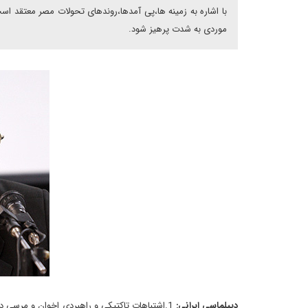
با اشاره به زمینه ها،پی آمدها،روندهای تحولات مصر معتقد است 
موردی به شدت پرهیز شود.
دیپلماسی ایرانی:
1.اشتباهات تاکتیکی و راهبردی اخوان و مرسی