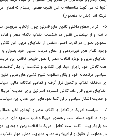
آنجا که می گوید:متاسفانه به این نتیجه قطعی رسیدم که ادعای مر
گرفته اند. (نقل به مضمون)
6- اگر در سطح داخلی کانون های قدرتی چون ارتش، سرویس های 
داشته و از بیشترین نقش در شکست انقلاب ناتمام مصر و اعاد
سعودی بعنوان دو قدرت اصلی متضرر از انقلابهای عربی، این نقش را
وجود نظام های غیرمردمی و ادعای مزیت نسبی خود بعنوان به ا
انقلابهای عربی و بویژه انقلاب مصر را بطور طبیعی ناقض این مزی
همه تلاش خود را برای مهار این انقلابها و شکست آن بکار گرفتند.
سیاسی مرتجعانه خود و بقای منظومه شیخ نشین های عربی خلیج فارس
ای مخالف انقلاب و تحول قرار گرفته و تمامی امکانات مالی، سی
انقلابهای عربی قرار داد. تلاش گسترده اسرائیل برای حمایت آمریک
و حمایت آشکار سیاسی از آن تنها نمودهای اخیر اعمال این سیاست
7- سیاست امریکا در تعامل با انقلاب مصر و کودتای اخیر حداقل
بوده،اما آنچه مسلم است راهنمای امریکا و غرب سرمایه داری در بر
دو بازیگر پیش گفته است.تعامل آمریکا با انقلاب یمن و بحرین 
در حمایت از حقوق و آزادیهای مردمی، مدیریت عملی مهار انقلاب 