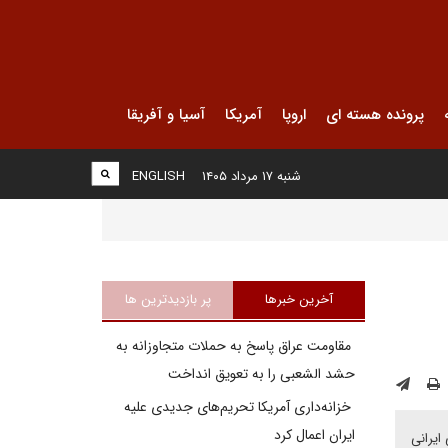
پرونده هسته ای
اروپا
آمریکا
آسیا و آفریقا
شنبه ۱۷ مرداد ۱۴۰۵
ENGLISH
آخرین خبرها
پر بازدیدترین ها
مقاومت عراق پاسخ به حملات متجاوزانه به
حشد الشعبی را به تعویق انداخت
خزانه‌داری آمریکا تحریم‌های جدیدی علیه
ایران اعمال کرد
ایرانی