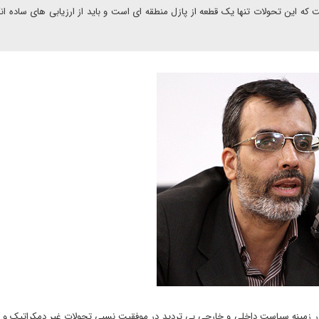
که این تحولات تنها یک قطعه از پازل منطقه ای است و باید از ارزیابی های ساده انگا
 در زمینه سیاست داخلی و خارجی بی تردید در موفقیت نسبی تحولات غیر دمکراتیک و 