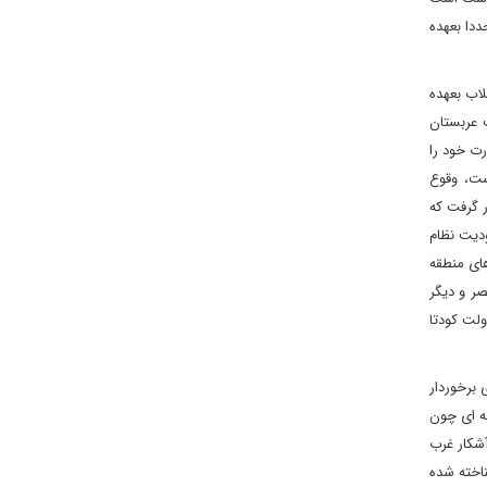
ددا بعهده
اب بعهده
 عربستان
رت خود را
ست، وقوع
ر گرفت که
ودیت نظام
های منطقه
ر و دیگر
ولت کودتا
 برخوردار
قه ای چون
شکار غرب
ناخته شده