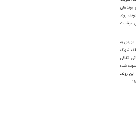
 روندهای
وقف روند
ی موقعیت
 موردی به
وقف شهرک
ئی اتفاقی
سوده شده
این روند،