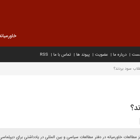
خاورمیانه
خست
درباره ما
عضویت
پیوند ها
تماس با ما
RSS
اب سود بردند؟
د؟
مطالعات خاورمیانه در دفتر مطالعات سیاسی و بین المللی در یادداشتی برای دیپلماسی 