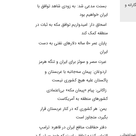
رانه و
بسنت مدعی شد: به زودی شاهد توافق با
ایران خواهیم بود
اسحاق دار: امیدواریم توافق مکه به ثبات در
منطقه کمک کند
پایان عمر ۵۰ ساله دلارهای نفتی به دست
ایران
عبرت مصر و سوئز برای ایران و تنگه هرمز
اردوغان: پیمان سه‌جانبه با عربستان و
پاکستان علیه هیچ کشوری نیست
زاکانی: پیام «پیمان مکه» بی‌اعتمادی
کشورهای منطقه به آمریکاست
یمن: هر کشوری که در کنار عربستان قرار
بگیرد، متجاوز است
دفتر حفاظت منافع ایران در قاهره: ترامپ
ضداخوانی
التماس‌کننده توافقی است که خود ویران کرد