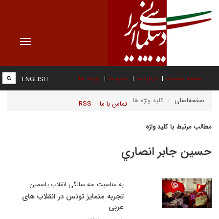
Toggle
vigation
صفحه نخست
درباره ما
عضویت
پیوند ها
ENGLISH
صفحه‌اصلی
کلید واژه ها
تماس با ما
RSS
مطالب مرتبط با کلید واژه
حسين جابر انصاري
به مناسبت سه سالگی انقلاب یاسمین
تجربه متمایز تونس در انقلاب های
عربی