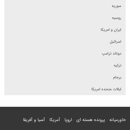
سوریه
روسیه
ایران و امریکا
اسرائیل
دونالد ترامپ
ترکیه
برجام
ایالات متحده امریکا
خاورمیانه
پرونده هسته ای
اروپا
آمریکا
آسیا و آفریقا