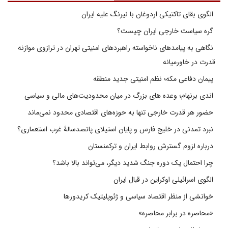
الگوی بقای تاکتیکی اردوغان با نیرنگ علیه ایران
گره سیاست خارجی ایران چیست؟
نگاهی به پیامدهای ناخواسته راهبردهای امنیتی تهران در ترازوی موازنه
قدرت در خاورمیانه
پیمان دفاعی مکه؛ نظم امنیتی جدید منطقه
اندی برنهام؛ وعده های بزرگ در میان محدودیت‌های مالی و سیاسی
حضور هر قدرت خارجی تنها به حوزه‌های اقتصادی محدود نمی‌ماند
نبرد تمدنی در خلیج فارس و پایان استیلای پانصدسالۀ غرب استعماری؟
درباره لزوم گسترش روابط ایران و ترکمنستان
چرا احتمال یک دوره جنگ شدید دیگر، می‌تواند بالا باشد؟
الگوی اسرائیلی اوکراین در قبال ایران
خوانشی از منظر اقتصاد سیاسی و ژئوپلیتیک کریدورها
«محاصره در برابر محاصره»