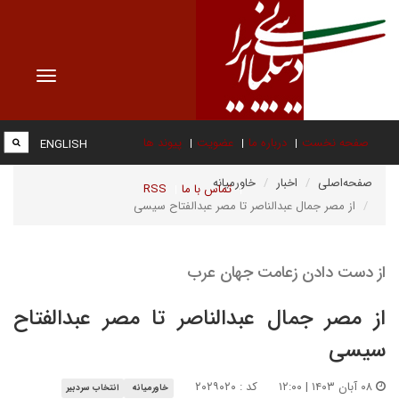
Toggle
vigation
صفحه نخست
درباره ما
عضویت
پیوند ها
ENGLISH
صفحه‌اصلی
اخبار
خاورمیانه
تماس با ما
RSS
از مصر جمال عبدالناصر تا مصر عبدالفتاح سیسی
از دست دادن زعامت جهان عرب
از مصر جمال عبدالناصر تا مصر عبدالفتاح
سیسی
۰۸ آبان ۱۴۰۳ | ۱۲:۰۰
کد : ۲۰۲۹۰۲۰
خاورمیانه
انتخاب سردبیر