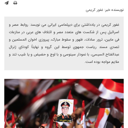
نویسنده خبر:
غفور کریمی
غفور کریمی در یادداشتی برای دیپلماسی ایرانی می نویسد: روابط مصر و
اسرائیل پس از شکست های متعدد مصر و ائتلاف های عربی در منازعات
فی مابین، ترور سادات، ظهور و سقوط مبارک، پیروزی اخوان المسلمین و
تصدی مسند ریاست جمهوی توسط این گروه و نهایتاً کودتای ژنرال
عبدالفتاح السیسی، با نمودار سینوسی و با اوج و حضیض و یا شیب تند و
ملایم مواجه بوده است.