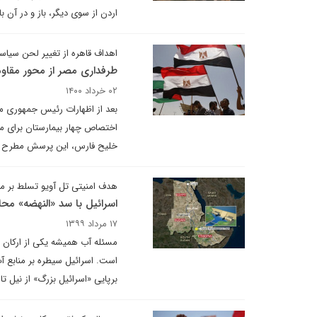
اردن از سوی دیگر، باز و در آن ب
اهداف قاهره از تغییر لحن سیاس
طرفداری مصر از محور مقا
۰۲ خرداد ۱۴۰۰
بعد از اظهارات رئیس جمهوری مص
اختصاص چهار بیمارستان برای مع
خلیح فارس، این پرسش مطرح می‌
هدف امنیتی تل آویو تسلط بر من
اسرائیل با سد «النهضه» محا
۱۷ مرداد ۱۳۹۹
مسئله آب همیشه یکی از ارکان ر
است. اسرائیل سیطره بر منابع آ
برپایی «اسرائیل بزرگ» از نیل تا