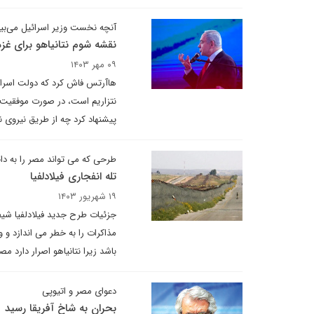
آنچه نخست وزیر اسرائیل می‌بی
نقشه شوم نتانیاهو برای غزه
۰۹ مهر ۱۴۰۳
هاآرتس فاش کرد که دولت اسرائیل
نتزاریم است، در صورت موفقیت ع
پیشنهاد کرد چه از طریق نیروی 
طرحی که می تواند مصر را به دام 
تله انفجاری فیلادلفیا
۱۹ شهریور ۱۴۰۳
جزئیات طرح جدید فیلادلفیا شی
مذاکرات را به خطر می اندازد و
باشد زیرا نتانیاهو اصرار دارد م
دعوای مصر و اتیوپی
بحران به شاخ آفریقا رسید