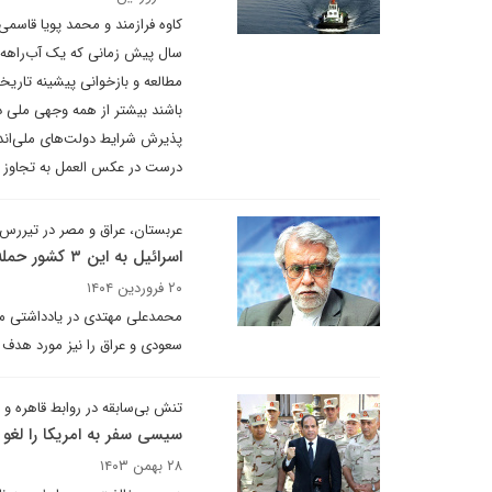
کاوه فرازمند و محمد پویا قاسم
سال پیش زمانی که یک آب‌راهه د
مطالعه و بازخوانی پیشینه تاریخچ
باشند بیشتر از همه وجهی ملی دا
درست در عکس العمل به تجاوز ا
عربستان، عراق و مصر در تیررس
اسرائیل به این ۳ کشور حمله می‌کند
۲۰ فروردین ۱۴۰۴
محمدعلی مهتدی در یادداشتی می
سعودی و عراق را نیز مورد هدف ق
تنش بی‌سابقه در روابط قاهره و 
سیسی سفر به امریکا را لغو
۲۸ بهمن ۱۴۰۳