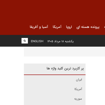
پرونده هسته ای
اروپا
آمریکا
آسیا و آفریقا
یکشنبه ۱۸ مرداد ۱۴۰۵
ENGLISH
پر کاربرد ترین کلید واژه ها
ایران
آمریکا
سوریه