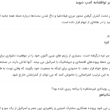
 توافقنامه کمپ دیوید
تحت کنترل گرفتن محور مرزی فیلادلفیا و داغ شدن بحث‌ها درباره حمله همه جانبه ا
 را در هاله‌ای از ابهام قرار داده است.
اد
غزه
 غزه درگرفته است. بسیاری از رژیم های عربی اکنون خود را در موقعیت دشواری برای 
 حفظ پیوندهای اقتصادی و دیپلماتیک با اسرائیل می بینند. آنها تلاش دارند در صحنه
ن صلح خواه قرار دهند، تا حدودی برای اینکه به جمعیت خود بگویند که وقتی نوبت به 
به این ترتیب اعتراضاتی را خاموش کنند که می تواند از کنترلشان خارج شود.
رویدادی غیرمنتظره یا برنامه ریزی شده بود؟
تانیاهو
نی می شود پرونده همکاری مشترک امنیتی و راهبردی بین مصر و اسرائیل از یک سو و ا