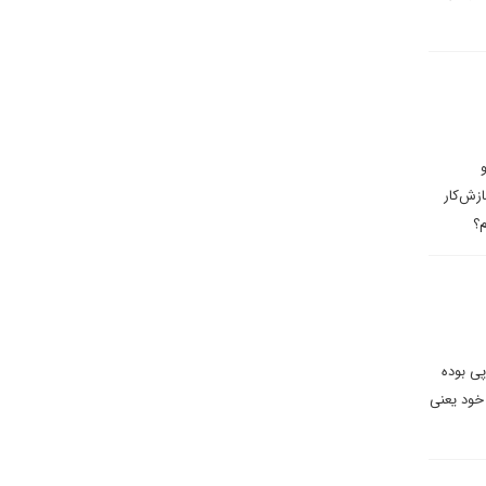
زش‌کار
؟
ی بوده
خود یعنی