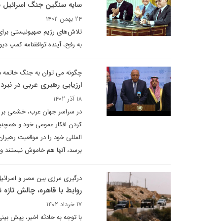
سایه سنگین جنگ اسرائیل بر
۲۴ بهمن ۱۴۰۲
تلاش‌های رژیم صهیونیستی برای 
به رفح، آینده توافقنامه کمپ دیوید
چگونه می توان به جنگ خاتمه د
ارزیابی رهبری عربی در نبرد 
۱۸ آذر ۱۴۰۲
در سراسر جهان عرب، خشمی بر سر
کردن افکار عمومی خود و همچنین
المللی خود را در موقعیت رهبرا
برسد، آنها هم خاموش نیستند و 
درگیری مرزی بین مصر و اسرائیل 
روابط با قاهره، چالش تازه ن
۱۷ خرداد ۱۴۰۲
با توجه به حادثه اخیر، پیش بی