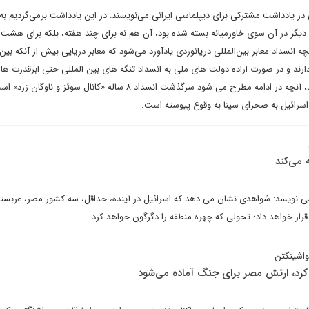
ی در یادداشت مشترکی برای دیپلماسی ایرانی می‌نویسند: در این یادداشت برمی‌گردیم 
یگر در آن سوی خاورمیانه بسته شده بود، آن هم نه برای چند هفته، بلکه برای هشت 
ه انسداد معابر بین‌المللی دریانوردی یادآورد می‌شود که معابر دریایی بیش از آنکه بین 
رند و در صورت اراده دولت های ملی به انسداد تنگه های بین المللی حتی ابرقدرت ها ن
پذیرش شرایط دولت‌های ملی‌اند، آنچه در ادامه مطرح می شود سرگذشت انسداد ۸ ساله «کانال سوئز و ناوگ
سرائیل به صحرای سینا به وقوع پیوسته است.
 نویسد: شواهدی نشان می دهد که اسرائیل در آینده، حداقل، سه کشور مصر، عربست
رار خواهد داد؛ تحولی که چهره منطقه را دگرگون خواهد کرد.
واشینگتن
 کرد، ارتش مصر برای جنگ آماده می‌شود