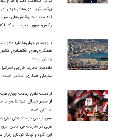
در پی مخالفت مصر با طرح دونالد
پرتنش‌ترین دوره‌های خود را در
قاهره به علت واکنش‌های بسیار
رئیس‌جمهور مصر به امریکا را که قرار بود در ۱۸ فوریه انجام شود، به
با وجود فراخوان‌ها علیه دادوستد
همکاری‌های اقتصادی کشوره
۰۵ آذر ۱۴۰۳
سازمان همکاری اسلامی است.
از دست دادن زعامت جهان عرب
از مصر جمال عبدالناصر تا 
۰۸ آبان ۱۴۰۳
غفور کریمی در یادداشتی برای 
عربی در منازعات فی مابین، تر
این گروه و نهایتاً کودتای ژنرا