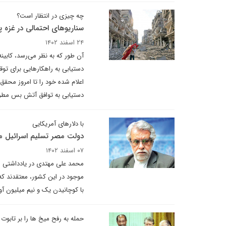
چه چیزی در انتظار است؟
سناریوهای احتمالی در غزه
۲۴ اسفند ۱۴۰۲
آن طور که به نظر می‌رسد،‌ کابی
دستیابی به راهکارهایی برای تو
اعلام شده خود را تا امروز محق
دستیابی به توافق آتش بس مطر
با دلار‌های آمریکایی
دولت مصر تسلیم اسرائیل م
۰۷ اسفند ۱۴۰۲
محمد علی مهتدی در یادداشتی م
موجود در این کشور، معتقدند که
با کوچانیدن یک و نیم میلیون آو
حمله به رفح میخ ها را بر تابوت