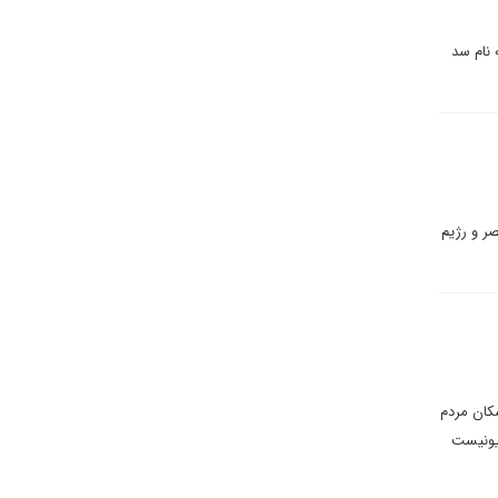
 نام سد
ر و رژیم
کان مردم
هیونیست