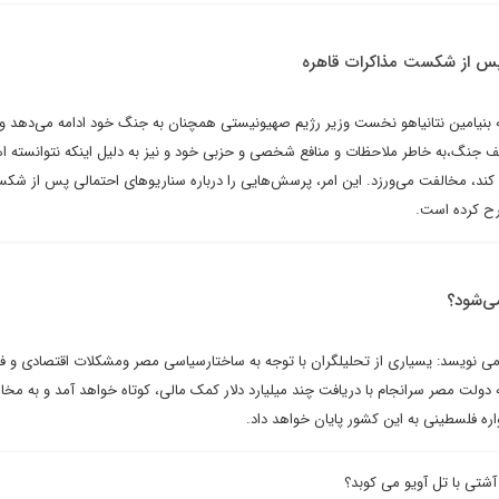
 پس از شکست مذاکرات قاهره
نه بنیامین نتانیاهو نخست وزیر رژیم صهیونیستی همچنان به جنگ خود ادامه می‌دهد و ب
قف جنگ،‌به خاطر ملاحظات و منافع شخصی و حزبی خود و نیز به دلیل اینکه نتوانسته ا
ق کند، مخالفت می‌ورزد. این امر، پرسش‌هایی را درباره سناریوهای احتمالی پس از شک
ح کرده است.
ی‌شود؟
ی نویسد: یسیاری از تحلیلگران با توجه به ساختارسیاسی مصر ومشکلات اقتصادی و فس
 دولت مصر سرانجام با دریافت چند میلیارد دلار کمک مالی، کوتاه خواهد آمد و به مخ
اره فلسطینی به این کشور پایان خواهد داد.
 آشتی با تل آویو می کوبد؟