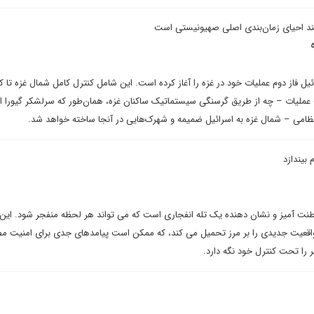
ند احیای زمان‌بندی اصلی صهیونیستی است
 فاز دوم عملیات خود در غزه را آغاز کرده است. این شامل کنترل کامل شمال غزه تا ک
ملیات – چه از طریق گرسنگی سیستماتیک ساکنان غزه، همان‌طور که سرلشکر گیورا ای
نظامی – شمال غزه به اسرائیل ضمیمه و شهرک‌هایی در آنجا ساخته خواهد شد.
بیندازد
طنت آمیز و نشان دهنده یک تله انفجاری است که می تواند هر لحظه منفجر شود. این
 واقعیت جدیدی را بر مرز تحمیل می کند، که ممکن است پیامدهای جدی برای امنیت مص
صر را تحت کنترل خود نگه دارد.