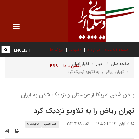
Toggle
vigation
صفحه نخست
درباره ما
عضویت
پیوند ها
ENGLISH
صفحه‌اصلی
اخبار
اخبار اصلی
تماس با ما
RSS
تهران ریاض را به تلاویو نزدیک کرد
با دور شدن امریکا از عربستان و نزدیک شدن به ایران
تهران ریاض را به تلاویو نزدیک کرد
۰۱ آبان ۱۳۹۲ | ۱۶:۵۵
کد : ۱۹۲۳۲۹۸
اخبار اصلی
خاورمیانه