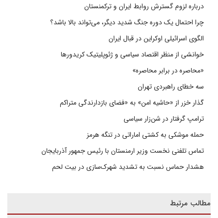
درباره لزوم گسترش روابط ایران و ترکمنستان
چرا احتمال یک دوره جنگ شدید دیگر، می‌تواند بالا باشد؟
الگوی اسرائیلی اوکراین در قبال ایران
خوانشی از منظر اقتصاد سیاسی و ژئوپلیتیک کریدورها
«محاصره در برابر محاصره»
سه خطای راهبردی تهران
گذار خزر از «حاشیه امن» به «فضای بازدارندگی متراکم
ترامپ گرفتار در شن‌زار سیاسی
حمله موشکی به کشتی اماراتی در تنگه هرمز
تماس تلفنی نخست وزیر ارمنستان با رئیس جمهور آذربایجان
هشدار حماس نسبت به تشدید شهرک‌سازی در بیت‌ لحم
مطالب مرتبط