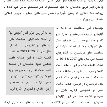
عربی به ویژه در سایه انقلاب های عربی مدتی است که کاسته شده است. بعد از
وزیدن بهار عربی عربستان به طور مستقیم یا غیر مستقیم تلاش می کرده تا
رویکرد ضد انقلابی در پیش بگیرد و دستورالعمل هایی مغایر با جریان انقلابی
منطقه عربی پیش ببرد.
نویسنده این یادداشت در ادامه به
بنا به گزارش مرکز آمار "جهانی پو"
گزارشی از یک نظرسنجی اشاره می
از تعداد طرفداران سیاست های
کند و می نویسد: بنا به گزارش مرکز
عربستان در کشورهای منطقه طی
آمار "جهانی پو" از تعداد طرفداران
سال های 2007 تا 2013 به شدت
سیاست های عربستان در کشورهای
کاسته شده و این مساله باعث
منطقه طی سال های 2007 تا 2013 به
کاهش نفوذ عربستان در منطقه
شدت کاسته شده و این مساله باعث
شده است که از جمله می توان به
کاهش نفوذ عربستان در منطقه شده
کم شدن نفوذ عربستان در تونس،
است که از جمله می توان به کم شدن
مصر، ترکیه، لبنان و همچنین
نفوذ عربستان در تونس، مصر، ترکیه،
اردن، مالزی و اندونزی اشاره کرد.
لبنان و همچنین اردن، مالزی و
اندونزی اشاره کرد. در این گزارش
همچنین آمده است که میزان انتقادها از دولت عربستان به دلیل ایجاد