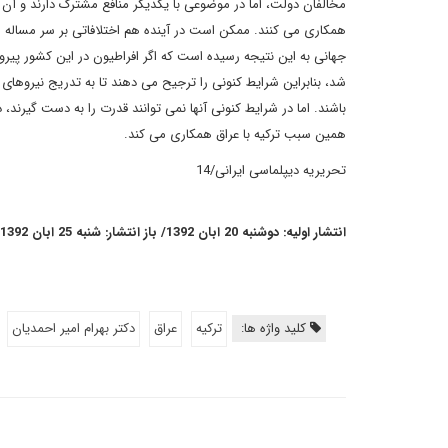
مخالفان دولت، اما در موضوعی با یکدیگر منافع مشترک دارند و آن
همکاری می کنند. ممکن است در آینده هم اختلافاتی بر سر مساله س
جهانی به این نتیجه رسیده است که اگر افراطیون در این کشور پی
شد، بنابراین شرایط کنونی را ترجیح می دهند تا به تدریج نیروهای 
باشند. اما در شرایط کنونی آنها نمی توانند قدرت را به دست گیرند، 
همین سبب ترکیه با عراق همکاری می کند.
تحریریه دیپلماسی ایرانی/14
انتشار اولیه: دوشنبه 20 ابان 1392/ باز انتشار: شنبه 25 ابان 1392
کلید واژه ها:
ترکیه
عراق
دکتر بهرام امیر احمدیان