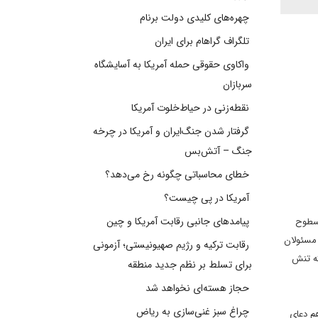
چهره‌های کلیدی دولت برنام
تلگراف گراهام برای ایران
واکاوی حقوقی حمله آمریکا به آسایشگاه
سربازان
نقطه‌زنی در حیاط‌خلوت آمریکا
گرفتار شدن جنگ‌ایران و آمریکا در چرخه
جنگ – آتش‌بس
خطای محاسباتی چگونه رخ می‌دهد؟
آمریکا در پی چیست؟
پیامدهای جانبی رقابت آمریکا و چین
 سطوح
 مسئولان
رقابت ترکیه و رژیم صهیونیستی؛ آزمونی
که تنش
برای تسلط بر نظم جدید منطقه
حجاز هسته‌ای نخواهد شد
چراغ سبز غنی‌سازی به ریاض
م دعای