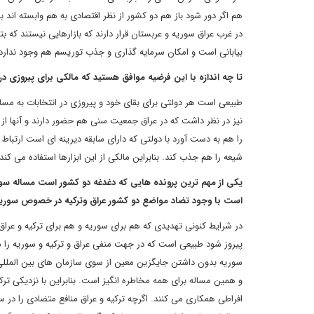
هم اگر دور شود باز هم دو کشور از نظر اقتصادی به هم وابسته اند ب
در غرب عراق سوریه و عربستان قرار دارند که بازارهایی نیستند که بت
بیابانی است و امکان سرمایه گذاری و جذب توریسم هم وجود ندار
تا چه اندازه با این فرضیه موافق هستید که مالکی برای پیروزی د
طبیعی است هر دولتی برای بقای خود و پیروزی در انتخابات به مسا
نیز در نظر داشت که در عراق جمعیت سنی هم حضور دارند و آنها از م
را هم به دست آورد با دولتی که دارای سابقه دیرینه ای است ارتباط 
شیعه را هم جذب کند. بنابراین مالکی از این ابزارها استفاده می کند
یکی از مهم ترین پرونده هایی که دغدغه دو کشور است مساله سور
است با وجود تضاد مواضع دو کشور عراق وترکیه در خصوص سوریه
در شرایط کنونی تهدیدی که هم برای سوریه و هم برای ترکیه و عر
پیروز شود طبیعی است که در جهت منفی عراق و ترکیه و سوریه را مت
سوریه بدون داشتن جایگزین معین از سوی سازمان های بین المللی ب
و همین مساله برای همه مخاطره انگیز است. بنابراین با نزدیکی ترک
افراطی همکاری می کنند. اگرچه ترکیه و عراق منافع متضادی را در س