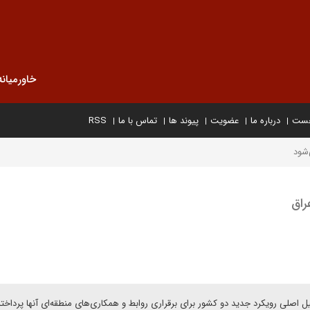
خاورمیانه
خست
درباره ما
عضویت
پیوند ها
تماس با ما
RSS
‌شود
راق
لیل اصلی رویکرد جدید دو کشور برای برقراری روابط و همکاری‌های منطقه‌ای آنها پرداخ