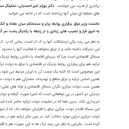
برکناری از قدرت می خواندند.
دکتر بهرام امیر احمدیان، تحلیلگر م
های منطقه ای میان آنها پرداخته است که در ادامه می خوانید.
نخست وزیر عراق برقراری روابط برابر و مستحکم میان بغداد و آنکار
به امروز فراز و نشیب های زیادی را در رابطه با یکدیگر پشت سر 
به نظر می رسد یکی ازمشکلات آنها پ.ک.ک است، زمانی که پ. ک. 
این تحرکات داشته باشد و از عراق بخواهد تا فعالیت آنها را محدود کن
مسائل اقتصادی است چرا که زیربنای اقتصاد یا داشتن روابط نزدیک 
ترکیه هم برای برقراری روابط نزدیک تر اقتصادی با عراق به دولت ت
این موضوعی است که التبه یک سمت آن به ایران مرتبط می شود و
همین اساس ترکیه و عراق منافع و تهدیدات مشترکی هم با دولت مرکز
همین سبب دولت مرکزی نگران مسائل اقتصادی و لوله های نفتی است که
نزدیکی دو کشور در پی توافقاتی است که اخیرا صورت گرفته و دولت
خریداری نکند، بدین معنا که در حقیقت دولت ترکیه حاضر شده است 
این مساله اقتدار دولت مرکزی عراق را افزایش خواهد داد، اما از سوی
دولت مرکزی دراین موارد دخالت کند. در عین حال ترکیه هم در مجا
کرده است. بنابراین به نظر می رسد ترک ها به این صورت هم با اق