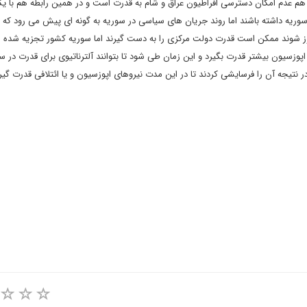
 هم عدم امکان دسترسی افراطیون عراق و شام به قدرت است و در همین رابطه هم با یک
وریه داشته باشند اما روند جریان های سیاسی در سوریه به گونه ای پیش می رود که 
روز شوند ممکن است قدرت دولت مرکزی را به دست گیرند اما سوریه کشور تجزیه شده 
اپوزسیون بیشتر قدرت بگیرد و این زمان طی شود تا بتوانند آلترناتیوی برای قدرت در س
در نتیجه آن را فرسایشی کردند تا در این مدت نیروهای اپوزسیون و یا ائتلافی قدرت گیرن