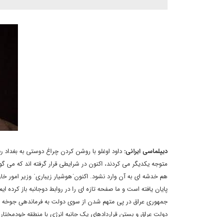
دیپلماسی ایرانی:
داود اوغلو با روشن کردن چراغ دوستی به بغداد 
متوجه یکدیگر می کردند، اکنون در شرایطی قرار گرفته اند که می گو
هم خدشه ای به آن وارد نشود. اکنونˈهوشیار زیباریˈ وزیر امور 
جمهوری عراق در پی متهم شدن از سوی دولت به فرماندهی جوخه ها
دولت عراق و بستن قراردادهای یک جانبه انرژی با منطقه خودمختار 