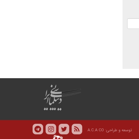
توسعه و طراحی:
A.C.A CO