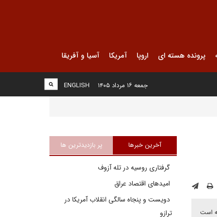
پرونده هسته ای
اروپا
آمریکا
آسیا و آفریقا
جمعه ۱۶ مرداد ۱۴۰۵
ENGLISH
آخرین خبرها
پر بازدیدترین ها
گرفتاری روسیه در تله آزوف
امیدهای اقتصاد عراق
دویست و پنجاه سالگی انقلاب آمریکا در
ته است
ترازو