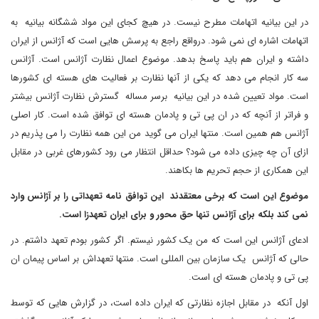
در این بیانیه اتهامات مطرح نیست. در هیچ کجای این مواد ششگانه بیانیه به
اتهامات اشاره ای نمی شود. درواقع راجع به پرسش هایی است که آژانس از ایران
داشته و ایران هم باید پاسخ بدهد. موضوع اعمال نظارت آژانس است. آژانس
سه کار انجام می دهد که یکی از آنها نظارت بر فعالیت های هسته ای کشورها
است. مواد تعیین شده در این بیانیه برسر مساله گسترش نظارت آژانس بیشتر
و فراتر از آنچه که در ان پی تی و پادمان هسته ای توافق شده است. کار اصلی
آژانس هم همین است. منتها ایران می گوید من این همه نظارت را می پذریم در
ازای آن چه چیزی داده می شود؟ حداقل انتظار می رود کشورهای غربی در مقابل
این همکاری از حجم تحریم ها بکاهند.
موضوع این است که برخی معتقدند این توافق نامه تعهداتی را بر آژانس وارد
نمی کند بلکه برای آژانس تنها حق محور و برای ایران تعهدزا است
.
ادعای آژانس این است که من یک کشور نیستم. اگر کشور بودم تعهد داشتم. در
حالی که آژانس یک سازمان بین المللی است. منتها تعهداش بر اساس پیمان ان
پی تی و پادمان هسته ای است.
اول آنکه در مقابل اجازه نظارتی که ایران داده است، در گزارش هایی که توسط