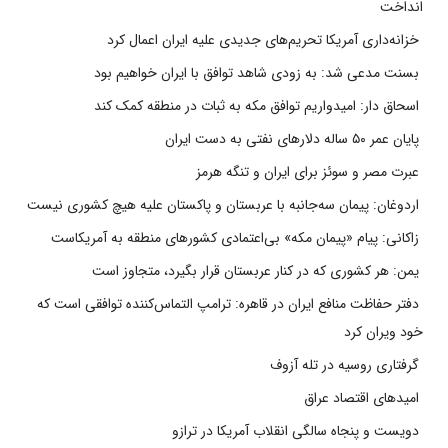
انداخت
خزانه‌داری آمریکا تحریم‌های جدیدی علیه ایران اعمال کرد
بسنت مدعی شد: به زودی شاهد توافق با ایران خواهیم بود
اسحاق دار: امیدواریم توافق مکه به ثبات در منطقه کمک کند
پایان عمر ۵۰ ساله دلارهای نفتی به دست ایران
عبرت مصر و سوئز برای ایران و تنگه هرمز
اردوغان: پیمان سه‌جانبه با عربستان و پاکستان علیه هیچ کشوری نیست
زاکانی: پیام «پیمان مکه» بی‌اعتمادی کشورهای منطقه به آمریکاست
یمن: هر کشوری که در کنار عربستان قرار بگیرد، متجاوز است
دفتر حفاظت منافع ایران در قاهره: ترامپ التماس‌کننده توافقی است که
خود ویران کرد
گرفتاری روسیه در تله آزوف
امیدهای اقتصاد عراق
دویست و پنجاه سالگی انقلاب آمریکا در ترازو