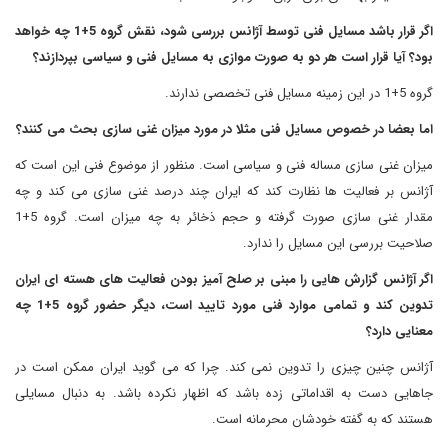
اگر قرار باشد مسایل فنی توسط آژانس بررسی شود، نقش گروه 5+1 چه خواهد
بود؟ آیا قرار است هر دو به صورت موازی به مسایل فنی و سیاسی بپردازند؟
گروه 5+1 در این زمینه مسایل فنی تخصصی ندارند
.
اما بعضا در خصوص مسایل فنی مثلا در مورد میزان غنی سازی بحث می کنند؟
میزان غنی سازی مساله فنی و سیاسی است. منظور از موضوع فنی این است که
آژانس بر فعالیت ها نظارت کند که ایران چند درصد غنی سازی می کند و چه
مقدار غنی سازی صورت گرفته و حجم ذخائر به چه میزان است. گروه 5+1
صلاحیت بررسی این مسایل را ندارد
.
اگر آژانس گزارش هایی را مبنی بر صلح آمیز بودن فعالیت های هسته ای ایران
تدوین کند و تمامی موارد فنی مورد تایید است، دیگر حضور گروه 5+1 چه
معنایی دارد؟
آژانس چنین چیزی را تدوین نمی کند. چرا که می گوید ایران ممکن است در
جاهایی دست به اقداماتی زده باشد که اظهار نکرده باشد. به دنبال مسایلی
هستند که به گفته خودشان محرمانه است
.