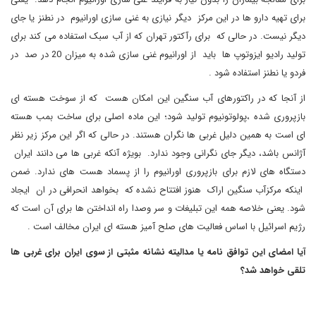
برای تهیه دارو ها در این مرکز دیگر نیازی به غنی سازی اورانیوم در نطنز یا جای
دیگر نیست. در حالی که برای رآکتور تهران که از آب سبک استفاده می کند برای
تولید رادیو ایزوتوپ ها باید از اورانیوم غنی سازی شده به میزان 20 در صد در
فردو یا نطنز استفاده شود .
از آنجا که در راکتورهای آب سنگین این امکان هست که از سوخت هسته ای
بازپروری شده ،پولوتونیوم تولید شود؛ این ماده اصلی برای ساخت بمب هسته
ای است به همین دلیل غربی ها نگران هستند. در حالی که اگر این مرکز زیر نظر
آژانس باشد، دیگر جای نگرانی وجود ندارد. بویژه آنکه غربی ها می دانند ایران
دستگاه های لازم برای بازپروری اورانیوم را از پسماد هست های ندارد. ضمن
اینکه مرکزآب سنگین اراک هنوز افتتاح نشده که بخواهد انحرافی در ان ایجاد
شود
.
یعنی خلاصه همه این تبلیغات و سر وصدا راه انداختن ها برای آن است که
رژیم اسرائیل با اساس فعالیت های صلح آمیز هسته ای ایران مخالف است .
آیا امضای این توافق نامه یا مدالیته نشانه مثبتی از سوی ایران برای غربی ها
تلقی خواهد شد؟