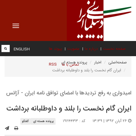
Toggle
vigation
صفحه نخست
درباره ما
عضویت
پیوند ها
ENGLISH
صفحه‌اصلی
اخبار
پرونده هسته ای
تماس با ما
RSS
ایران گام نخست را بلند و داوطلبانه برداشت
امیدواری به رفع تردیدها با امضای توافق نامه ایران - آژانس
ایران گام نخست را بلند و داوطلبانه برداشت
۲۶ آبان ۱۳۹۲ | ۱۳:۳۹
کد : ۱۹۲۴۴۳۳
پرونده هسته ای
گفتگو