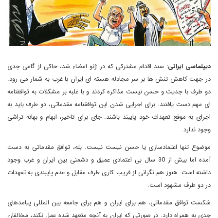
دیپلماسی ایرانی
: سند اقدام مشترکی که در ژنو امضاء شد، حاکی از گامی جدی
در جهت کاهش تنش ها بر سر مجادله هسته ای ایران با غرب به شمار می رود.
دو طرف با جدیت و حسن نیست مذاکره کردند و با غلبه بر مشکلات به توافقنامه
ای مهم دست یافتند. برای اجرایی شدن این توافقنامه مقدماتی، دو طرف باید به
اجرای به موقع تعهدات خود پایبند باشند. جای برای تاخیر، ابهام و بهانه تراشی
وجود ندارد.
موضوع تنها اعتمادسازی یا حسن نیست نیست. بله، توافق مقدماتی به دست
آمده اما بیش از 30 سال بی اعتمادی عمیق و دشمنی بین ایران و غرب وجود
داشته است. هنوز هم نگرانی از فریب کاری طرف مقابل و عدم پایبندی به تعهدات
در دو طرف مشهود است.
شکست توافق مقدماتی، هم برای ایران و هم برای جامعه بین المللی پیامدهای
جدی به همراه دارد. در صورتی که ایران به آنچه متعهد شده عمل نکند، مخالفان