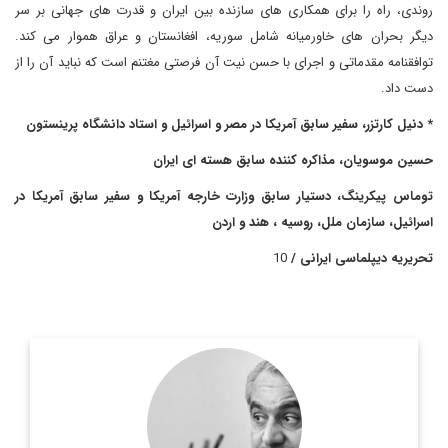
روندی، راه را برای همکاری های سازنده بین ایران و قدرت های جهانی بر سر
دیگر بحران های خاورمیانه شامل سوریه، افغانستان و عراق هموار می کند.
توافقنامه مقدماتی و اجرای با حسن نیت آن فرصتی مغتنم است که نباید آن را از
دست داد.
* دنیل کارتزر، سفیر سابق آمریکا در مصر و اسرائیل و استاد دانشگاه پرینستون
حسین موسویان، مذاکره کننده سابق هسته ای ایران
توماس پیکرینگ، دستیار سابق وزارت خارجه آمریکا و سفیر سابق آمریکا در
اسرائیل، سازمان ملل، روسیه ، هند و اردن
تحریریه دیپلماسی ایرانی /
10
دیپلمات، مذاکره‌کنندهٔ ارشد هسته‌ای سابق و
سیّد حسین موسویان
از اعضای مؤسس حزب اعتدال و توسعه است. وی هم‌اکنون در
دانشگاه پرینستون به عنوان پژوهشگر فعالیت می‌کند. موسویان در