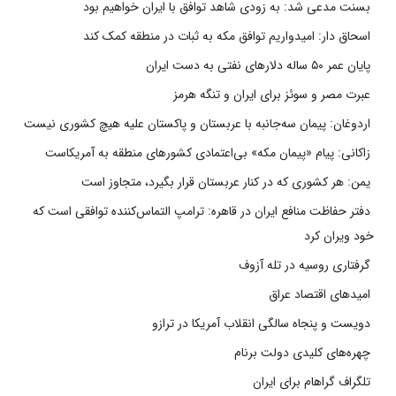
بسنت مدعی شد: به زودی شاهد توافق با ایران خواهیم بود
اسحاق دار: امیدواریم توافق مکه به ثبات در منطقه کمک کند
پایان عمر ۵۰ ساله دلارهای نفتی به دست ایران
عبرت مصر و سوئز برای ایران و تنگه هرمز
اردوغان: پیمان سه‌جانبه با عربستان و پاکستان علیه هیچ کشوری نیست
زاکانی: پیام «پیمان مکه» بی‌اعتمادی کشورهای منطقه به آمریکاست
یمن: هر کشوری که در کنار عربستان قرار بگیرد، متجاوز است
دفتر حفاظت منافع ایران در قاهره: ترامپ التماس‌کننده توافقی است که
خود ویران کرد
گرفتاری روسیه در تله آزوف
امیدهای اقتصاد عراق
دویست و پنجاه سالگی انقلاب آمریکا در ترازو
چهره‌های کلیدی دولت برنام
تلگراف گراهام برای ایران