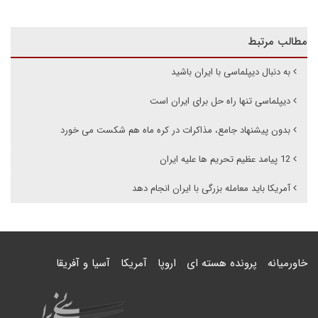
مطالب مرتبط
به دنبال دیپلماسی با ایران باشید
دیپلماسی تنها راه حل برای ایران است
بدون پیشنهاد جامع، مذاکرات در کره ماه هم شکست می خورد
12 پیامد عظیم تحریم ها علیه ایران
آمریکا باید معامله بزرگی با ایران انجام دهد
خاورمیانه
پرونده هسته ای
اروپا
آمریکا
آسیا و آفریقا