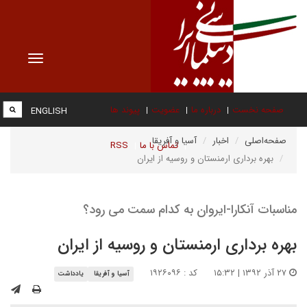
Toggle
vigation
صفحه نخست
درباره ما
عضویت
پیوند ها
ENGLISH
صفحه‌اصلی
اخبار
آسیا و آفریقا
تماس با ما
RSS
بهره برداری ارمنستان و روسیه از ایران
مناسبات آنکارا-ایروان به کدام سمت می رود؟
بهره برداری ارمنستان و روسیه از ایران
۲۷ آذر ۱۳۹۲ | ۱۵:۳۲
کد : ۱۹۲۶۰۹۶
آسیا و آفریقا
یادداشت