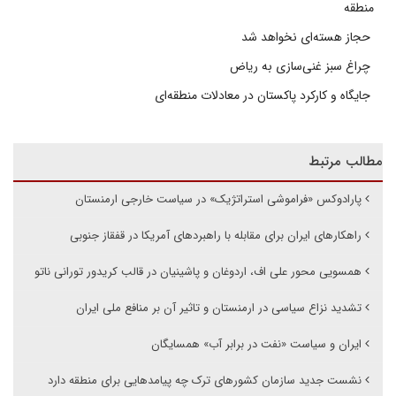
منطقه
حجاز هسته‌ای نخواهد شد
چراغ سبز غنی‌سازی به ریاض
جایگاه و کارکرد پاکستان در معادلات منطقه‌ای
مطالب مرتبط
پارادوکس «فراموشی استراتژیک» در سیاست خارجی ارمنستان
راهکارهای ایران برای مقابله با راهبردهای آمریکا در قفقاز جنوبی
همسویی محور علی اف، اردوغان و پاشینیان در قالب کریدور تورانی ناتو
تشدید نزاع سیاسی در ارمنستان و تاثیر آن بر منافع ملی ایران
ایران و سیاست «نفت در برابر آب» همسایگان
نشست جدید سازمان کشورهای ترک چه پیامدهایی برای منطقه دارد