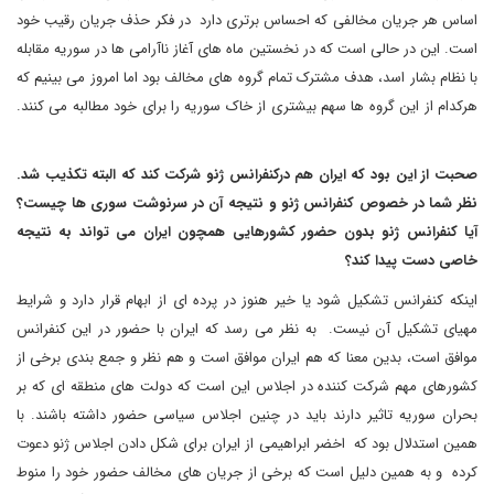
اساس هر جریان مخالفی که احساس برتری دارد در فکر حذف جریان رقیب خود
است. این در حالی است که در نخستین ماه های آغاز ناآرامی ها در سوریه مقابله
با نظام بشار اسد، هدف مشترک تمام گروه های مخالف بود اما امروز می بینیم که
هرکدام از این گروه ها سهم بیشتری از خاک سوریه را برای خود مطالبه می کنند.
صحبت از این بود که ایران هم درکنفرانس ژنو شرکت کند که البته تکذیب شد.
نظر شما در خصوص کنفرانس ژنو و نتیجه آن در سرنوشت سوری ها چیست؟
آیا کنفرانس ژنو بدون حضور کشورهایی همچون ایران می تواند به نتیجه
خاصی دست پیدا کند؟
اینکه کنفرانس تشکیل شود یا خیر هنوز در پرده ای از ابهام قرار دارد و شرایط
مهیای تشکیل آن نیست. به نظر می رسد که ایران با حضور در این کنفرانس
موافق است، بدین معنا که هم ایران موافق است و هم نظر و جمع بندی برخی از
کشورهای مهم شرکت کننده در اجلاس این است که دولت های منطقه ای که بر
بحران سوریه تاثیر دارند باید در چنین اجلاس سیاسی حضور داشته باشند. با
همین استدلال بود که اخضر ابراهیمی از ایران برای شکل دادن اجلاس ژنو دعوت
کرده و به همین دلیل است که برخی از جریان های مخالف حضور خود را منوط