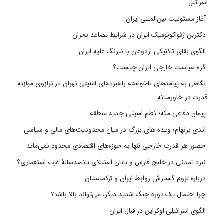
اسرائیل
آغاز مسئولیت بین‌المللی ایران
دکترین ژئواکونومیک ایران در شرایط تصاعد بحران
الگوی بقای تاکتیکی اردوغان با نیرنگ علیه ایران
گره سیاست خارجی ایران چیست؟
نگاهی به پیامدهای ناخواسته راهبردهای امنیتی تهران در ترازوی موازنه
قدرت در خاورمیانه
پیمان دفاعی مکه؛ نظم امنیتی جدید منطقه
اندی برنهام؛ وعده های بزرگ در میان محدودیت‌های مالی و سیاسی
حضور هر قدرت خارجی تنها به حوزه‌های اقتصادی محدود نمی‌ماند
نبرد تمدنی در خلیج فارس و پایان استیلای پانصدسالۀ غرب استعماری؟
درباره لزوم گسترش روابط ایران و ترکمنستان
چرا احتمال یک دوره جنگ شدید دیگر، می‌تواند بالا باشد؟
الگوی اسرائیلی اوکراین در قبال ایران