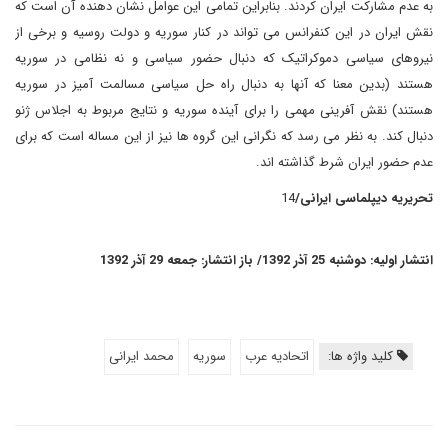
به عدم مشارکت ایران کردند. بنابراین تمامی این عوامل نشان دهنده آن است که
نقش ایران در این کنفرانس می تواند در کنار سوریه و دولت روسیه و برخی از
نیروهای سیاسی دموکراتیک که دنبال حضور سیاسی و نه نظامی در سوریه
هستند (بدین معنا که آنها به دنبال راه حل سیاسی مسالمت آمیز در سوریه
هستند) نقش آفرینی مهمی را برای آینده سوریه و نتایج مربوط به اجلاس ژنو
دنبال کند. به نظر می رسد که نگرانی این گروه ها نیز از این مساله است که برای
عدم حضور ایران شرط گذاشته اند.
تحریریه دیپلماسی ایرانی/
14
انتشار اولیه: دوشنبه 25 آذر 1392/ باز انتشار: جمعه 29 آذر 1392
کلید واژه ها:
اتحادیه عرب
سوریه
محمد ایرانی