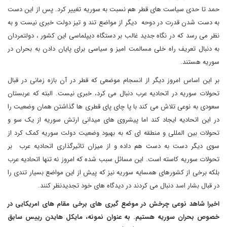
حمد تا حدی سیاست های قطر هم نسبت به سوریه تغییر کرد. پس از این دست
به دست شدن قدرت در دوحه دیگر از مواضع تند و تیز دولت خبری نیست و به
نظر می رسد که در نگاه جدید غالب بر دستگاه دیپلماسی این کشور ، دولتمردان
به دنبال تعریف راه خلی مسالمت امیز و سیاسی برای پایان دادن به بحران در
سوریه هستند.
بر این اساس امروز دیگر از انسجام موضعی که قطر در آن بازه زمانی در قبال
تحولات سوریه در اتحادیه عرب دنبال می کرد، خبری نیست. البته که عربستان
سعودی به نوعی تلاش می کند با پا چای پای قطری ها گذاشتن همان وضعیت را
در این اتحادیه ایجاد کند اما پیشروی های میدانی ارتش سوریه از یک سو و
تحولات بین المللی و منطقه ای که به بهبود وضعیت دولت سوریه کمک کرد از
سوی دیگر دست به دست هم داده و از میزان تاثیرگذاری اتحادیه عرب بر
تحولات سوریه کاسته است. این مسائل سبب شده که امروز نه تنها اتحادیه عرب
بلکه برخی از کشورهای همسایه سوریه نیز که پیش از این مواضع بسیار تندی را
در قبال بشار اسد دنبال می کردند در دیدگاه های خود تجدیدنظر کنند.
اخیرا شاهد نوعی چرخش در موضع گیری های برخی مقام های امریکایی در
خصوص بحران سوریه هستیم. به عنوان نمونه، مایکل هایدن رییس سابق