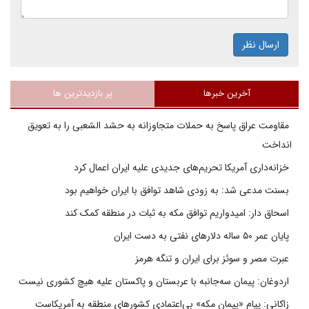
ارسال نظر
آخرین خبرها
پر بازدیدترین ها
مقاومت عراق پاسخ به حملات متجاوزانه به حشد الشعبی را به تعویق
انداخت
خزانه‌داری آمریکا تحریم‌های جدیدی علیه ایران اعمال کرد
بسنت مدعی شد: به زودی شاهد توافق با ایران خواهیم بود
اسحاق دار: امیدواریم توافق مکه به ثبات در منطقه کمک کند
پایان عمر ۵۰ ساله دلارهای نفتی به دست ایران
عبرت مصر و سوئز برای ایران و تنگه هرمز
اردوغان: پیمان سه‌جانبه با عربستان و پاکستان علیه هیچ کشوری نیست
زاکانی: پیام «پیمان مکه» بی‌اعتمادی کشورهای منطقه به آمریکاست