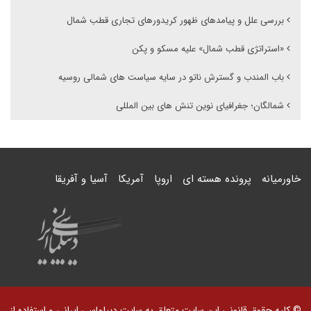
بررسی علل و پیامدهای ظهور کریدورهای تجاری قطب شمال
«استراتژی قطب شمال» علیه مسکو و پکن
باب المندب و گسترش ناتو در سایه سیاست های شمالی روسیه
شمالگان؛ جغرافیای نوین تنش های بین المللی
خاورمیانه
پرونده هسته ای
اروپا
آمریکا
آسیا و آفریقا
© کلیه حقوق قانونی این سایت متعلق به سایت دیپلماسی ایرانی و استفاده از