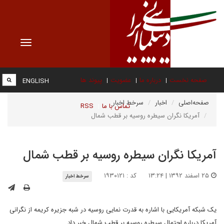
Toggle
vigation
صفحه نخست
درباره ما
عضویت
پیوند ها
ENGLISH
صفحه‌اصلی
اخبار
سرخط اخبار
تماس با ما
RSS
آمریکا نگران سیطره روسیه بر قطب شمال
آمریکا نگران سیطره روسیه بر قطب شمال
۲۵ اسفند ۱۳۹۲ | ۱۳:۲۴
کد : ۱۹۳۰۱۲۱
سرخط اخبار
یک شبکه آمریکایی با اشاره به قدرت نمایی روسیه در شبه جزیره کریمه از نگرانی
آمریکا درباره احتمال سیطره روسیه بر قطب شمال خبر داد.