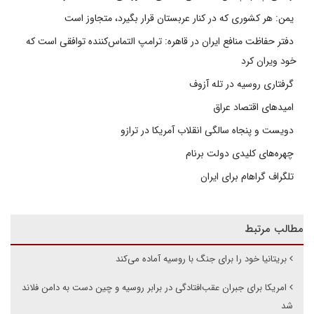
یمن: هر کشوری که در کنار عربستان قرار بگیرد، متجاوز است
دفتر حفاظت منافع ایران در قاهره: ترامپ التماس‌کننده توافقی است که
خود ویران کرد
گرفتاری روسیه در تله آزوف
امیدهای اقتصاد عراق
دویست و پنجاه سالگی انقلاب آمریکا در ترازو
چهره‌های کلیدی دولت برنام
تلگراف گراهام برای ایران
مطالب مرتبط
بریتانیا خود را برای جنگ با روسیه آماده می‌کند
امریکا برای جبران عقب‌افتادگی در برابر روسیه و چین دست به دامن فلاند
شد