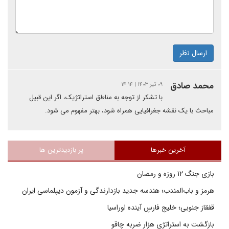
ارسال نظر
محمد صادق
۰۹ تیر ۱۴۰۳ | ۱۴:۱۴
با تشکر از توجه به مناطق استراتژیک، اگر این قبیل
مباحث با یک نقشه جغرافیایی همراه شود، بهتر مفهوم می شود.
آخرین خبرها
پر بازدیدترین ها
بازی جنگ ۱۲ روزه و رمضان
هرمز و باب‌المندب؛ هندسه جدید بازدارندگی و آزمون دیپلماسی ایران
قفقاز جنوبی؛ خلیج فارسِ آینده اوراسیا
بازگشت به استراتژی هزار ضربه چاقو