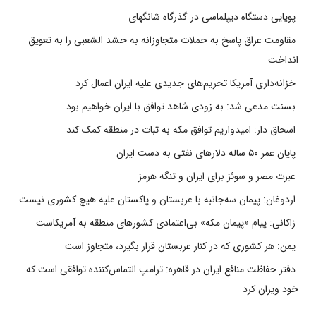
پویایی دستگاه دیپلماسی در گذرگاه شانگهای
مقاومت عراق پاسخ به حملات متجاوزانه به حشد الشعبی را به تعویق
انداخت
خزانه‌داری آمریکا تحریم‌های جدیدی علیه ایران اعمال کرد
بسنت مدعی شد: به زودی شاهد توافق با ایران خواهیم بود
اسحاق دار: امیدواریم توافق مکه به ثبات در منطقه کمک کند
پایان عمر ۵۰ ساله دلارهای نفتی به دست ایران
عبرت مصر و سوئز برای ایران و تنگه هرمز
اردوغان: پیمان سه‌جانبه با عربستان و پاکستان علیه هیچ کشوری نیست
زاکانی: پیام «پیمان مکه» بی‌اعتمادی کشورهای منطقه به آمریکاست
یمن: هر کشوری که در کنار عربستان قرار بگیرد، متجاوز است
دفتر حفاظت منافع ایران در قاهره: ترامپ التماس‌کننده توافقی است که
خود ویران کرد