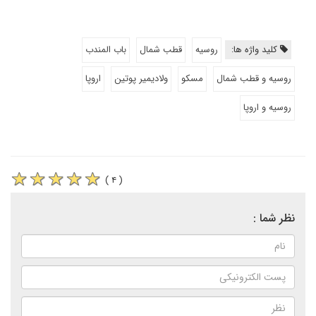
کلید واژه ها:
روسیه
قطب شمال
باب المندب
روسیه و قطب شمال
مسکو
ولادیمیر پوتین
اروپا
روسیه و اروپا
( ۴ )
نظر شما :