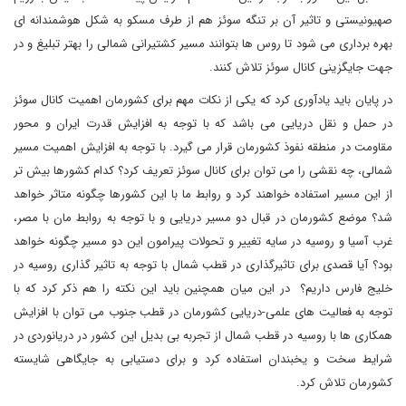
صهیونیستی و تاثیر آن بر تنگه سوئز هم از طرف مسکو به شکل هوشمندانه ای
بهره برداری می شود تا روس ها بتوانند مسیر کشتیرانی شمالی را بهتر تبلیغ و در
جهت جایگزینی کانال سوئز تلاش کنند.
در پایان باید یادآوری کرد که یکی از نکات مهم برای کشورمان اهمیت کانال سوئز
در حمل و نقل دریایی می باشد که با توجه به افزایش قدرت ایران و محور
مقاومت در منطقه نفوذ کشورمان قرار می گیرد. با توجه به افزایش اهمیت مسیر
شمالی، چه نقشی را می توان برای کانال سوئز تعریف کرد؟ کدام کشورها بیش تر
از این مسیر استفاده خواهند کرد و روابط ما با این کشورها چگونه متاثر خواهد
شد؟ موضع کشورمان در قبال دو مسیر دریایی و با توجه به روابط مان با مصر،
غرب آسیا و روسیه در سایه تغییر و تحولات پیرامون این دو مسیر چگونه خواهد
بود؟ آیا قصدی برای تاثیرگذاری در قطب شمال با توجه به تاثیر گذاری روسیه در
خلیج فارس داریم؟ در این میان همچنین باید این نکته را هم ذکر کرد که با
توجه به فعالیت های علمی-دریایی کشورمان در قطب جنوب می توان با افزایش
همکاری ها با روسیه در قطب شمال از تجربه بی بدیل این کشور در دریانوردی در
شرایط سخت و یخبندان استفاده کرد و برای دستیابی به جایگاهی شایسته
کشورمان تلاش کرد.