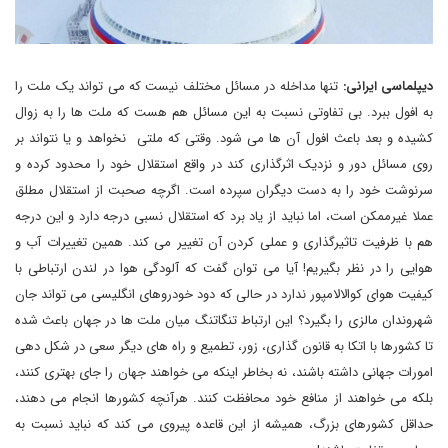
دیپلماسی ایرانی:
تنها مداخله در مسائل مختلف نیست که می تواند یک ملت را
به افول ببرد. بی تفاوتی نسبت به این مسائل هم هست که ملت ها را به زوال
کشیده و بعد باعث افول آن ها می شود. وقتی که ملتی نخواهد و یا نتواند بر
روی مسائل دور و نزدیک اثرگذاری کند در واقع استقلال خود را محدود کرده و
سرنوشت خود را به دست دیگران سپرده است. اگرچه صحبت از استقلال مطلق
عملا غیرممکن است، اما نباید از یاد برد که استقلال نسبی درجه دارد و این درجه
هم با ظرفیت تاثیرگذاری و عملی کردن آن تغییر می کند. همین تغییرات آب و
هوایی را در نظر بگیریم! آیا می توان گفت که آلودگی هوا در لندن ارتباطی با
کیفیت هوای کوالالامپور ندارد در حالی که دود خودروهای انگلیسی می تواند جان
شهروندان مالزی را بگیرد؟ این ارتباط تنگاتنگ میان ملت ها در جهان باعث شده
تا کشورها با اتکا به قانون گذاری، زور، تطمیع و راه های دیگر سعی در شکل دهی
امورات جهانی داشته باشند، نه بخاطر اینکه می خواهند جهان را جای بهتری کنند،
بلکه می خواهند از منافع خود محافظت کنند. هرآنچه کشورها انجام می دهند،
حداقل کشورهای بزرگ، همیشه از این قاعده پیروی می کند که نباید نسبت به