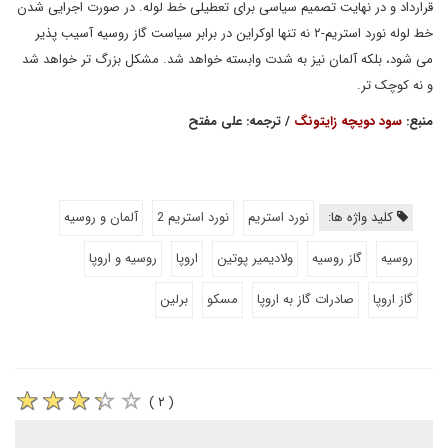
قرارداد و در نهایت تصمیم سیاسی برای تعطیلی خط لوله. در صورت اجرایی شدن
خط لوله نورد استریم-۲ نه تنها اوکراین در برابر سیاست گاز روسیه آسیب پذیر
می شود، بلکه آلمان نیز به شدت وابسته خواهد شد. مشکل بزرگ تر خواهد شد
و نه کوچک تر.
منبع:
سود دویچه زایتونگ
/ ترجمه: علی مفتح
کلید واژه ها:
نورد استریم
نورد استریم 2
آلمان و روسیه
روسیه
گاز روسیه
ولادیمیر پوتین
اروپا
روسیه و اروپا
گاز اروپا
صادرات گاز به اروپا
مسکو
برلین
( ۲ )