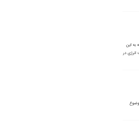
وسیه به این
 انرژی در
موضوع