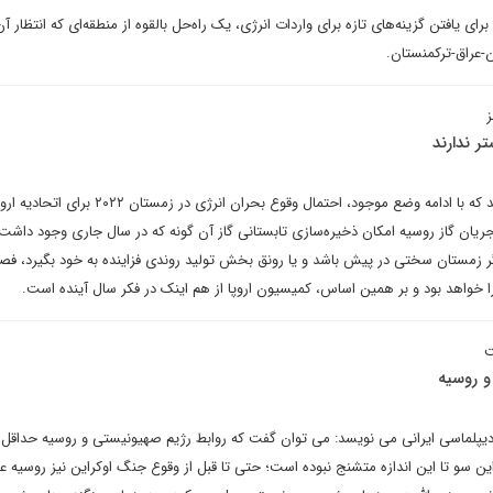
رای یافتن گزینه‌های تازه برای واردات انرژی، یک راه‌حل بالقوه از منطقه‌ای که انتظار آ
ن-عراق-ترکمنستان.
ز
تر ندارند
بنابراین، کارشناسان تاکید می‌کنند که با ادامه وضع موجود، احتمال وقوع بحران انرژی د
یان‌ گاز روسیه امکان ذخیره‌سازی تابستانی گاز آن گونه که در سال جاری وجود داشت
ر زمستان سختی در پیش باشد و یا رونق بخش تولید روندی فزاینده به خود بگیرد، ف
ت
و روسیه
دیپلماسی ایرانی می نویسد: می توان گفت که روابط رژیم صهیونیستی و روسیه حداقل ا
 سو تا این اندازه متشنج نبوده است؛ حتی تا قبل از وقوع جنگ اوکراین نیز روسیه عم