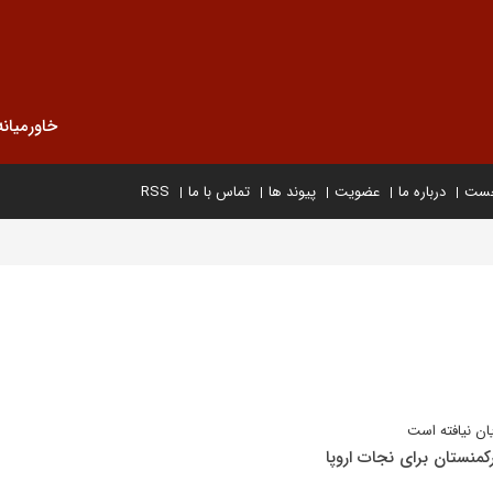
خاورمیانه
خست
درباره ما
عضویت
پیوند ها
تماس با ما
RSS
یان نیافته است
کمنستان برای نجات اروپا