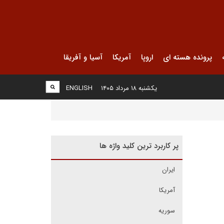
پرونده هسته ای
اروپا
آمریکا
آسیا و آفریقا
یکشنبه ۱۸ مرداد ۱۴۰۵
ENGLISH
پر کاربرد ترین کلید واژه ها
ایران
آمریکا
سوریه