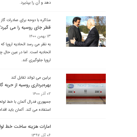
دهد و آن را بپذیرد.
مذاکره با دوحه برای صادرات گاز ب
قطر جای روسیه را می گیرد؟
۱۳ بهمن ۱۴۰۰
اتحادیه است. اما در عین حال چنا
اروپا جلوگیری کند.
برلین می تواند تقابل کند
بهره‌برداری روسیه از حربه گاز
۰۲ آذر ۱۴۰۰
جمهوری فدرال آلمان با خط لوله 
استفاده می کند. آلمان باید اقدام
امارات هزینه ساخت خط لوله گ
۰۶ آذر ۱۳۹۷