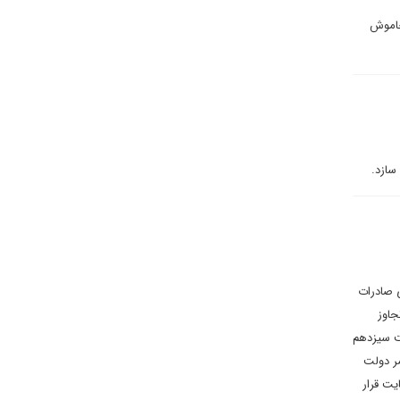
اس ۳۰۰ روسیه در سوریه خاموش
سازد.
ی صادرات
جاوز
لت سیزدهم
مر دولت
یت قرار