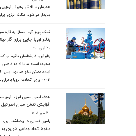
همزمان با تلاش رهبران اروپایی ب
پدیدار می‌شود: مثلث انرژی ایرا
کمک پاییز گرم امسال به قاره سب
بنادر اروپا جایی برای گاز بیش
۲۰ آبان ۱۴۰۱
ضعیف است اما با ادامه کاهش جر
آینده ممکن نخواهد بود. پس اگ
۲۰۲۳ برای اتحادیه اروپا بحران زا خواهد بود و بر همین اساس، کمیسیون اروپا از هم اینک در فکر سال آینده است.
هدف اصلی تامین انرژی اروپاس
افزایش تنش میان اسرائیل 
۲۴ مهر ۱۴۰۱
رامین فخاری در یادداشتی برای 
سقوط اتحاد جماهیر شوروی به این