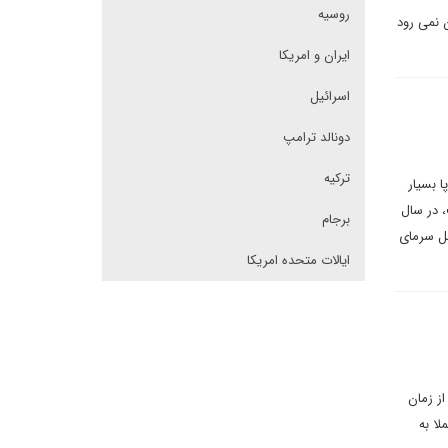
روسیه
ن نمی رود
ایران و امریکا
اسرائیل
دونالد ترامپ
ترکیه
ر زمستان ۲۰۲۲ برای اتحادیه اروپا بسیار
، در سال
برجام
صل سرمای
ایالات متحده امریکا
ز زمان
لا به