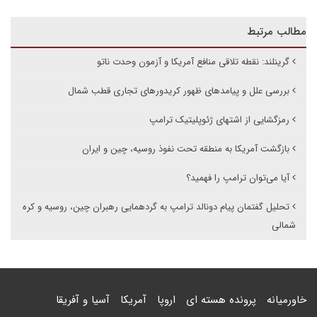
مطالب مرتبط
گرینلند: نقطه تلاقی منافع آمریکا و آزمون وحدت ناتو
بررسی علل و پیامدهای ظهور کریدورهای تجاری قطب شمال
رمزگشایی از اشتهای ژئوپلیتیک ترامپ
بازگشت آمریکا به منطقه تحت نفوذ روسیه، چین و ایران
آیا می‌توان ترامپ را فهمید؟
تحلیل گفتمان پیام دونالد ترامپ به گردهمایی رهبران چین، روسیه و کره
شمالی
خاورمیانه
پرونده هسته ای
اروپا
آمریکا
آسیا و آفریقا