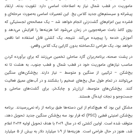
ماموریت در قطب شمال نیاز به اصلاحات اساسی دارد: تقویت بدنه، ارتقاء
پیشرانه و سیستم‌های جدید کلاس یخ. این تعمیرات اساسی به‌صورت مرحله‌ای و
فشرده بین اعزام‌های گشت‌زنی انجام خواهد شد – یک مصالحه‌ی لجستیکی که
روی کاغذ باعث صرفه‌جویی در زمان می‌شود اما هزینه‌ها را افزایش می‌دهد و
آموزش خدمه را پیچیده می‌کند. نتیجه، یک کشتی قابل استفاده اما ناقص
خواهد بود، یک طراحی تک‌ساخته بدون کارایی یک کلاس واقعی.
در پشت صحنه، برنامه‌ریزان گارد ساحلی تخمین می‌زنند که برای برآورده کردن
مناسب نیازهای ماموریت خود در قطب شمال و قطب جنوب، به هشت تا نه
یخ‌شکن – ترکیبی از سنگین و متوسط – نیاز دارند. یخ‌شکن‌های سنگین
می‌توانند در تمام طول سال یخ‌های ضخیم را بشکنند و در آب‌های عمیق فعالیت
کنند. یخ‌شکن‌های متوسط، ارزان‌تر و چابک‌تر، برای گشت‌های ساحلی و
جست‌وجو و نجات ایده‌آل هستند.
مشکل این بود که هیچ‌کدام از این دسته‌ها طبق برنامه از راه نمی‌رسیدند. برنامه
یخ‌شکن امنیتی قطبی (PSC) که قرار بود سه یخ‌شکن سنگین جدید تحویل دهد،
متوقف شده است. اولین کشتی که در سال ۲۰۱۹ با هدف تحویل اولیه ۲۰۲۴ اعلام
شد، هنوز در حال طراحی است. هزینه‌ها از ۱٫۹ میلیارد دلار به بیش از ۵ میلیارد