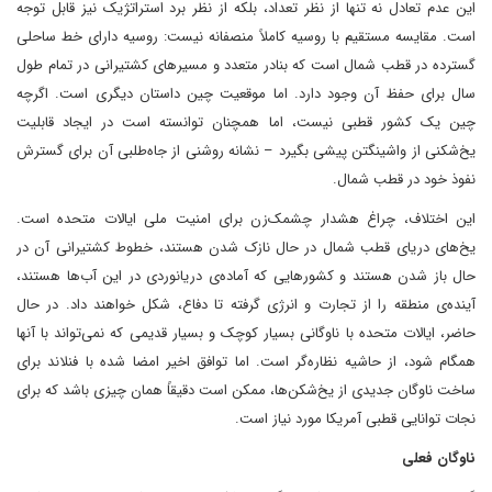
این عدم تعادل نه تنها از نظر تعداد، بلکه از نظر برد استراتژیک نیز قابل توجه
است. مقایسه مستقیم با روسیه کاملاً منصفانه نیست: روسیه دارای خط ساحلی
گسترده در قطب شمال است که بنادر متعدد و مسیرهای کشتیرانی در تمام طول
سال برای حفظ آن وجود دارد. اما موقعیت چین داستان دیگری است. اگرچه
چین یک کشور قطبی نیست، اما همچنان توانسته است در ایجاد قابلیت
یخ‌شکنی از واشینگتن پیشی بگیرد – نشانه روشنی از جاه‌طلبی آن برای گسترش
نفوذ خود در قطب شمال.
این اختلاف، چراغ هشدار چشمک‌زن برای امنیت ملی ایالات متحده است.
یخ‌های دریای قطب شمال در حال نازک شدن هستند، خطوط کشتیرانی آن در
حال باز شدن هستند و کشورهایی که آماده‌ی دریانوردی در این آب‌ها هستند،
آینده‌ی منطقه را از تجارت و انرژی گرفته تا دفاع، شکل خواهند داد. در حال
حاضر، ایالات متحده با ناوگانی بسیار کوچک و بسیار قدیمی که نمی‌تواند با آنها
همگام شود، از حاشیه نظاره‌گر است. اما توافق اخیر امضا شده با فنلاند برای
ساخت ناوگان جدیدی از یخ‌شکن‌ها، ممکن است دقیقاً همان چیزی باشد که برای
نجات توانایی قطبی آمریکا مورد نیاز است.
ناوگان فعلی