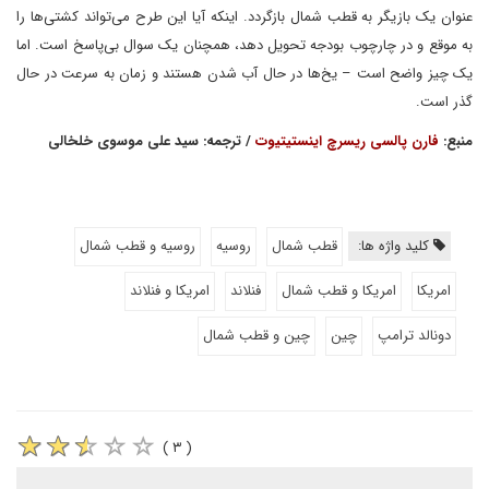
عنوان یک بازیگر به قطب شمال بازگردد. اینکه آیا این طرح می‌تواند کشتی‌ها را
به موقع و در چارچوب بودجه تحویل دهد، همچنان یک سوال بی‌پاسخ است. اما
یک چیز واضح است – یخ‌ها در حال آب شدن هستند و زمان به سرعت در حال
گذر است.
منبع:
فارن پالسی ریسرچ اینستیتیوت
/ ترجمه: سید علی موسوی خلخالی
کلید واژه ها:
قطب شمال
روسیه
روسیه و قطب شمال
امریکا
امریکا و قطب شمال
فنلاند
امریکا و فنلاند
دونالد ترامپ
چین
چین و قطب شمال
( ۳ )