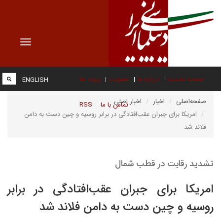
Toggle
vigation
صفحه نخست
درباره ما
عضویت
پیوند ها
ENGLISH
صفحه‌اصلی
اخبار
اخبار اصلی
تماس با ما
RSS
امریکا برای جبران عقب‌افتادگی در برابر روسیه و چین دست به دامن
فلاند شد
تشدید رقابت در قطب شمال
امریکا برای جبران عقب‌افتادگی در برابر
روسیه و چین دست به دامن فلاند شد