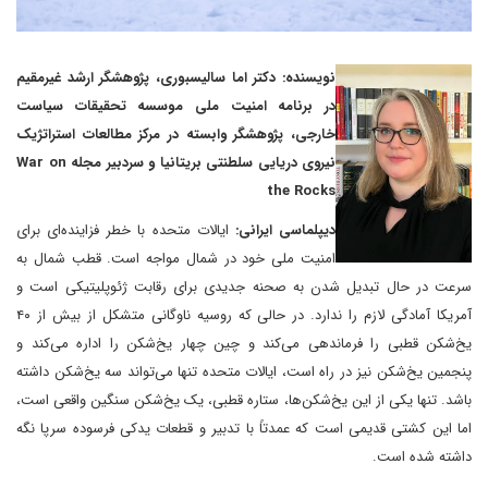
نویسنده: دکتر اما سالیسبوری، پژوهشگر ارشد غیرمقیم
در برنامه امنیت ملی موسسه تحقیقات سیاست
خارجی، پژوهشگر وابسته در مرکز مطالعات استراتژیک
نیروی دریایی سلطنتی بریتانیا و سردبیر مجله War on
the Rocks
دیپلماسی ایرانی:
ایالات متحده با خطر فزاینده‌ای برای
امنیت ملی خود در شمال مواجه است. قطب شمال به
سرعت در حال تبدیل شدن به صحنه جدیدی برای رقابت ژئوپلیتیکی است و
آمریکا آمادگی لازم را ندارد. در حالی که روسیه ناوگانی متشکل از بیش از ۴۰
یخ‌شکن قطبی را فرماندهی می‌کند و چین چهار یخ‌شکن را اداره می‌کند و
پنجمین یخ‌شکن نیز در راه است، ایالات متحده تنها می‌تواند سه یخ‌شکن داشته
باشد. تنها یکی از این یخ‌شکن‌ها، ستاره قطبی، یک یخ‌شکن سنگین واقعی است،
اما این کشتی قدیمی است که عمدتاً با تدبیر و قطعات یدکی فرسوده سرپا نگه
داشته شده است.