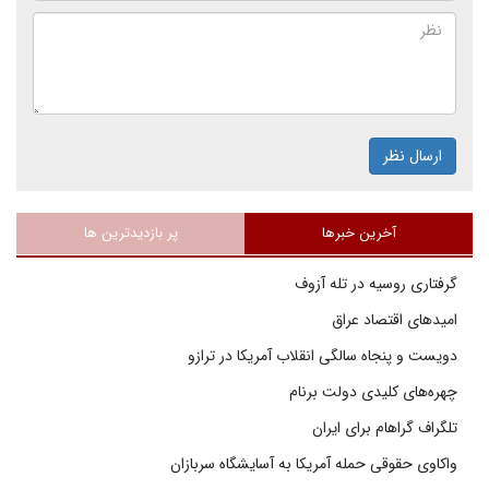
ارسال نظر
آخرین خبرها
پر بازدیدترین ها
گرفتاری روسیه در تله آزوف
امیدهای اقتصاد عراق
دویست و پنجاه سالگی انقلاب آمریکا در ترازو
چهره‌های کلیدی دولت برنام
تلگراف گراهام برای ایران
واکاوی حقوقی حمله آمریکا به آسایشگاه سربازان