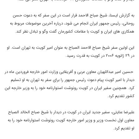
به گزارش ایسنا، شیخ صباح الاحمد قرار است در این سفر که به دعوت حسن
روحانی، رئیس جمهور ایران انجام می شود، درباره آخرین موضوعات مربوط به
همکاری های ایران و کویت با مقامات کشورمان گفت وگو و تبادل نظر کند.
این اولین سفر شیخ صباح الاحمد الصباح به عنوان امیر کویت به تهران است. او
در ۲۹ ژانویه ۲۰۰۶ در کویت به قدرت رسید.
حسین امیر عبداللهیان معاون عربی و آفریقایی وزارت امور خارجه فروردین ماه در
دیدار با امیر کویت پیام دعوت رئیس جمهور را برای سفر به تهران به او تسلیم
کرد. همچنین سفیر ایران در کویت رونوشت استوارنامه خود را به وزیر خارجه این
کشور تقدیم کرد.
علیرضا عنایتی، سفیر جدید ایران در کویت در دیدار با شیخ صباح الخالد الصباح
معاون اول نخست وزیر و وزیر امور خارجه کویت رونوشت استوارنامه خود را به
او تقدیم کرد.