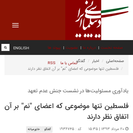
Toggle
vigation
صفحه نخست
درباره ما
عضویت
پیوند ها
ENGLISH
صفحه‌اصلی
اخبار
گفتگو
تماس با ما
RSS
فلسطین تنها موضوعی که اعضای "نم" بر آن اتفاق نظر دارند
یادآوری مسئولیت‌ها در نشست جنش عدم تعهد
فلسطین تنها موضوعی که اعضای "نم" بر آن
اتفاق نظر دارند
۲۰ مرداد ۱۳۹۳ | ۱۵:۳۵
کد : ۱۹۳۶۷۴۵
گفتگو
خاورمیانه