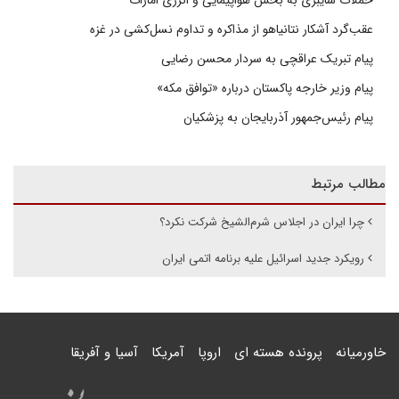
عقب‌گرد آشکار نتانیاهو از مذاکره و تداوم نسل‌کشی در غزه
پیام تبریک عراقچی به سردار محسن رضایی
پیام وزیر خارجه پاکستان درباره «توافق مکه»
پیام رئیس‌جمهور آذربایجان به پزشکیان
مطالب مرتبط
چرا ایران در اجلاس شرم‌الشیخ شرکت نکرد؟
رویکرد جدید اسرائیل علیه برنامه اتمی ایران
خاورمیانه
پرونده هسته ای
اروپا
آمریکا
آسیا و آفریقا