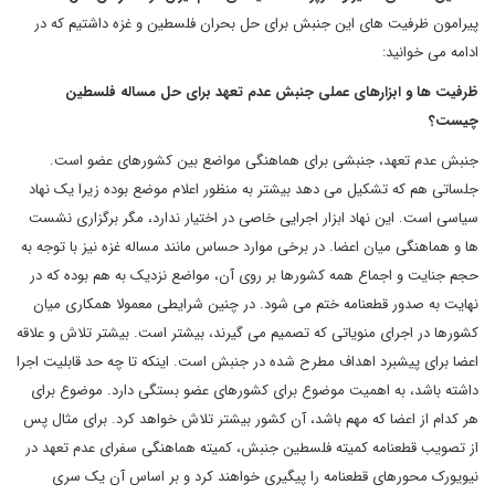
پیرامون ظرفیت های این جنبش برای حل بحران فلسطین و غزه داشتیم که در
ادامه می خوانید:
ظرفیت ها و ابزارهای عملی جنبش عدم تعهد برای حل مساله فلسطین
چیست؟
جنبش عدم تعهد، جنبشی برای هماهنگی مواضع بین کشورهای عضو است.
جلساتی هم که تشکیل می دهد بیشتر به منظور اعلام موضع بوده زیرا یک نهاد
سیاسی است. این نهاد ابزار اجرایی خاصی در اختیار ندارد، مگر برگزاری نشست
ها و هماهنگی میان اعضا. در برخی موارد حساس مانند مساله غزه نیز با توجه به
حجم جنایت و اجماع همه کشورها بر روی آن، مواضع نزدیک به هم بوده که در
نهایت به صدور قطعنامه ختم می شود. در چنین شرایطی معمولا همکاری میان
کشورها در اجرای منویاتی که تصمیم می گیرند، بیشتر است. بیشتر تلاش و علاقه
اعضا برای پیشبرد اهداف مطرح شده در جنبش است. اینکه تا چه حد قابلیت اجرا
داشته باشد، به اهمیت موضوع برای کشورهای عضو بستگی دارد. موضوع برای
هر کدام از اعضا که مهم باشد، آن کشور بیشتر تلاش خواهد کرد. برای مثال پس
از تصویب قطعنامه کمیته فلسطین جنبش، کمیته هماهنگی سفرای عدم تعهد در
نیویورک محورهای قطعنامه را پیگیری خواهند کرد و بر اساس آن یک سری