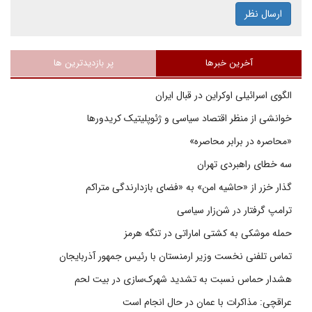
ارسال نظر
آخرین خبرها
پر بازدیدترین ها
الگوی اسرائیلی اوکراین در قبال ایران
خوانشی از منظر اقتصاد سیاسی و ژئوپلیتیک کریدورها
«محاصره در برابر محاصره»
سه خطای راهبردی تهران
گذار خزر از «حاشیه امن» به «فضای بازدارندگی متراکم
ترامپ گرفتار در شن‌زار سیاسی
حمله موشکی به کشتی اماراتی در تنگه هرمز
تماس تلفنی نخست وزیر ارمنستان با رئیس جمهور آذربایجان
هشدار حماس نسبت به تشدید شهرک‌سازی در بیت‌ لحم
عراقچی: مذاکرات با عمان در حال انجام است