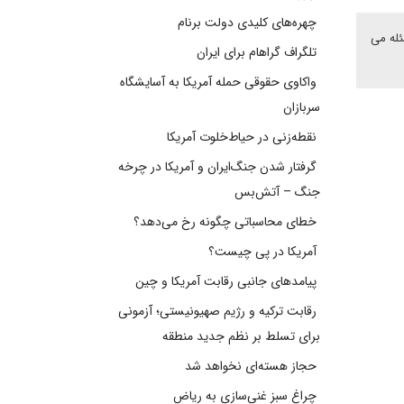
چهره‌های کلیدی دولت برنام
له می
تلگراف گراهام برای ایران
واکاوی حقوقی حمله آمریکا به آسایشگاه
سربازان
نقطه‌زنی در حیاط‌خلوت آمریکا
گرفتار شدن جنگ‌ایران و آمریکا در چرخه
جنگ – آتش‌بس
خطای محاسباتی چگونه رخ می‌دهد؟
آمریکا در پی چیست؟
پیامدهای جانبی رقابت آمریکا و چین
رقابت ترکیه و رژیم صهیونیستی؛ آزمونی
برای تسلط بر نظم جدید منطقه
حجاز هسته‌ای نخواهد شد
چراغ سبز غنی‌سازی به ریاض