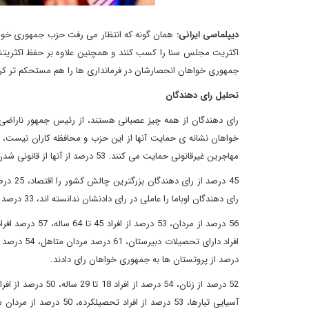
دیپلماسی ایرانی:
اکثریت مجلس سنا را کسب کنند و همچنین علاوه بر حفظ اکثریتشا
جمهوری خواهان انحصارشان در فرمانداری ها را هم مستحکم تر کرد
تحلیل رای دهندگان
رای دهندگان از همه چیز عصبانی هستند، از رئیس جمهور ناراضی 
مهاجرین غیرقانونی حمایت می کنند. 53 درصد از آنها از قانونی شدن سقط جنین حمایت می کنند و اکثریت آنها از افزایش دستمزد کارگران حمایت می کنند.
رای دهندگان اوباما را عاملی در رای دادنشان ندانسته اند، 33 درصد رایشان را برای مخالفت با وی و 19 درصد برای حمایت از وی اعلام کردند.
درصد از پروتستان ها به جمهوری خواهان رای دادند.