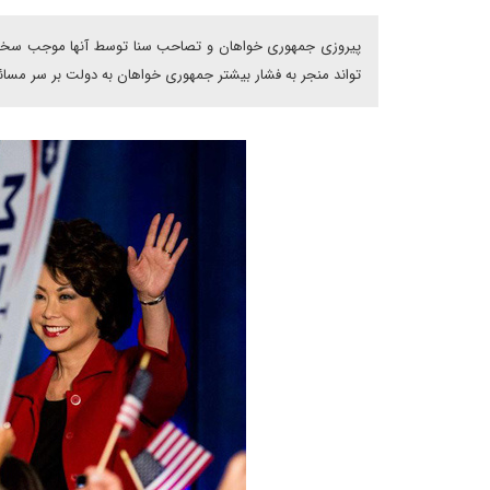
پیروزی جمهوری خواهان و تصاحب سنا توسط آنها موجب سخت ت
تواند منجر به فشار بیشتر جمهوری خواهان به دولت بر سر مسا