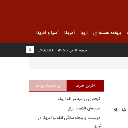
پرونده هسته ای
اروپا
آمریکا
آسیا و آفریقا
جمعه ۱۶ مرداد ۱۴۰۵
ENGLISH
آخرین خبرها
پر بازدیدترین ها
گرفتاری روسیه در تله آزوف
امیدهای اقتصاد عراق
دویست و پنجاه سالگی انقلاب آمریکا در
ترازو