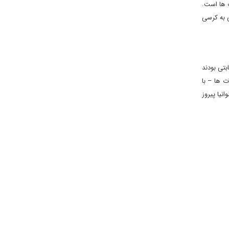
اهان و 13 کرسی نزدیک به دموکرات ها است.
ت 248 کرسی و دموکرات ها به 187 کرسی می رسند. جمهوری خواهان با این نتیجه 15 کرسی به کرسی
بتی بودند
 پیروز شوند. جمهوری خواهان کنترل 31 ایالت و دموکرات ها – با
پنسیلوانیا پیروز