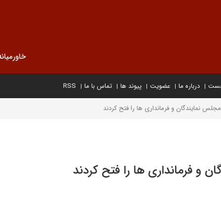
خاورمیانه
خست
درباره ما
عضویت
پیوند ها
تماس با ما
RSS
جلس نمایندگان و فرمانداری ها را فتح کردند
 و فرمانداری ها را فتح کردند