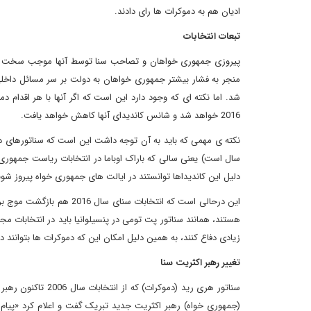
ادیان هم به دموکرات ها رای دادند.
تبعات انتخابات
پیروزی جمهوری خواهان و تصاحب سنا توسط آنها موجب سخت تر ش
منجر به فشار بیشتر جمهوری خواهان به دولت بر سر مسائل داخ
شد. اما نکته ای که وجود دارد این است که اگر آنها با هر اقدا
2016 خواهد شد و شانس کاندیدای آنها کاهش خواهد یافت.
سال است) یعنی سالی که باراک اوباما در انتخابات ریاست جمهور
دلیل این کاندیداها توانستند در ایالت های جمهوری خواه پیروز 
این درحالی است که انتخاب
زیادی دفاع کنند، به همین دلیل امکان این که دموکرات ها بتوانند در 2016 مجدداً اکثریت سنا را کسب کنند، وجود دار
تغییر رهبر اکثریت سنا
سناتور هری رید (دم
(جمهوری خواه) رهبر اکثریت جدید تبریک گفت و اعلام کرد «پیا