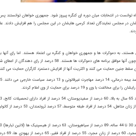
ن در مجلس نمایندگان تعداد کرسی هایشان در این مجلس را هم افزایش دادند. علاو
ند.
هستند، به دموکرات ها و جمهوری خواهان و کنگره بی اعتماد هستند. اما رای آنها ب
خواهان نشانه ی حمایت آنها از این حزب و محافظه کاران نیست، چون آنها موافق برنامه های دموکرات ها هستند. 58 درصد ا
آسیایی تبارها، 53 درصد از افراد تحصیلکرده، 