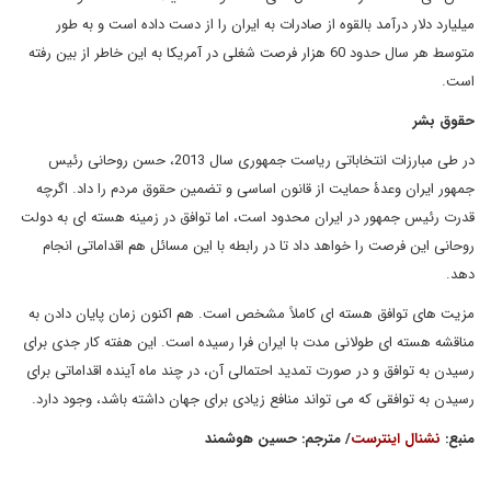
میلیارد دلار درآمد بالقوه از صادرات به ایران را از دست داده است و به طور
متوسط هر سال حدود 60 هزار فرصت شغلی در آمریکا به این خاطر از بین رفته
است.
حقوق بشر
در طی مبارزات انتخاباتی ریاست جمهوری سال 2013، حسن روحانی رئیس
جمهور ایران وعدۀ حمایت از قانون اساسی و تضمین حقوق مردم را داد. اگرچه
قدرت رئیس جمهور در ایران محدود است، اما توافق در زمینه هسته ای به دولت
روحانی این فرصت را خواهد داد تا در رابطه با این مسائل هم اقداماتی انجام
دهد.
مزیت های توافق هسته ای کاملاً مشخص است. هم اکنون زمان پایان دادن به
مناقشه هسته ای طولانی مدت با ایران فرا رسیده است. این هفته کار جدی برای
رسیدن به توافق و در صورت تمدید احتمالی آن، در چند ماه آینده اقداماتی برای
رسیدن به توافقی که می تواند منافع زیادی برای جهان داشته باشد، وجود دارد.
منبع:
نشنال اینترست
/ مترجم: حسین هوشمند