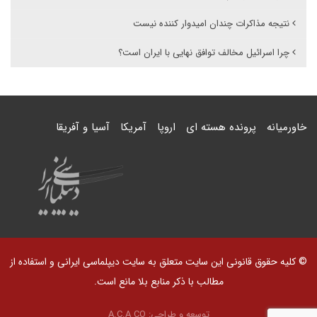
نتیجه مذاکرات چندان امیدوار کننده نیست
چرا اسرائیل مخالف توافق نهایی با ایران است؟
خاورمیانه
پرونده هسته ای
اروپا
آمریکا
آسیا و آفریقا
© کلیه حقوق قانونی این سایت متعلق به سایت دیپلماسی ایرانی و استفاده از
مطالب با ذکر منابع بلا مانع است.
توسعه و طراحی:
A.C.A CO