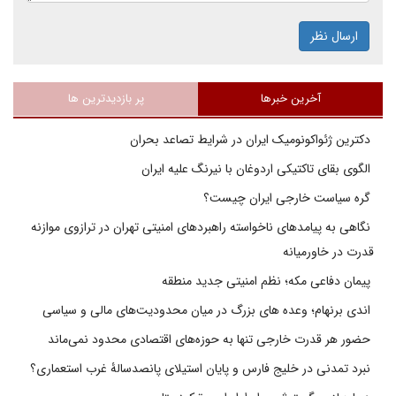
ارسال نظر
آخرین خبرها
پر بازدیدترین ها
دکترین ژئواکونومیک ایران در شرایط تصاعد بحران
الگوی بقای تاکتیکی اردوغان با نیرنگ علیه ایران
گره سیاست خارجی ایران چیست؟
نگاهی به پیامدهای ناخواسته راهبردهای امنیتی تهران در ترازوی موازنه
قدرت در خاورمیانه
پیمان دفاعی مکه؛ نظم امنیتی جدید منطقه
اندی برنهام؛ وعده های بزرگ در میان محدودیت‌های مالی و سیاسی
حضور هر قدرت خارجی تنها به حوزه‌های اقتصادی محدود نمی‌ماند
نبرد تمدنی در خلیج فارس و پایان استیلای پانصدسالۀ غرب استعماری؟