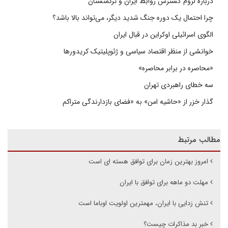
درباره لزوم گسترش روابط ایران و ترکمنستان
چرا احتمال یک دوره جنگ شدید دیگر، می‌تواند بالا باشد؟
الگوی اسرائیلی اوکراین در قبال ایران
خوانشی از منظر اقتصاد سیاسی و ژئوپلیتیک کریدورها
«محاصره در برابر محاصره»
سه خطای راهبردی تهران
گذار خزر از «حاشیه امن» به «فضای بازدارندگی متراکم
مطالب مرتبط
امروز بهترین زمان برای توافق هسته ای است
مهلت دو ماهه برای توافق با ایران
تنش زدایی با ایران، مهمترین اولویت اوباما است
خبر بد مذاکرات چیست؟