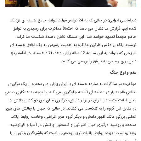
دیپلماسی ایرانی:
در حالی که به 24 نوامبر مهلت توافق جامع هسته ای نزدیک
شده ایم، گزارش ها نشان می دهد که احتمالاً مذاکرات برای رسیدن به توافق
جامع مجدداً تمدید خواهد شد. این مسئله نشان دهندۀ شکست مذاکرات
نیست، بلکه بر عکس طرفین مذاکره به اهمیت رسیدن به یک توافق هسته ای
تاریخی که بتواند به این منازعۀ 12 ساله پایان دهد، آگاه هستند. در ادامه پنج
دلیل برای رسیدن به توافق را بررسی می کنیم:
عدم وقوع جنگ
موفقیت در مذاکرات به منازعه هسته ای با ایران پایان می دهد و از یک درگیری
نظامی فاجعه بار در منطقه ای آشفته جلوگیری می کند. با توجه به همکاری ضمنی
میان ایالات متحده و ایران در برابر داعش، درگیری میان این دو کشور تلاش ها
در مقابل این گروه را به شکست می کشاند. در حالی که جهان با چالش های بین
المللی بزرگی مانند ظهور داعش و دیگر گروه های افراطی، وخامت روابط ایالات
متحده و روسیه، درگیری میان اسرائیل و فلسطین و تنش در آسیا و اقیانوسیه،
روبه رو است؛ بهبود روابط، باثبات ترین وضعیتی است که واشینگتن و تهران با