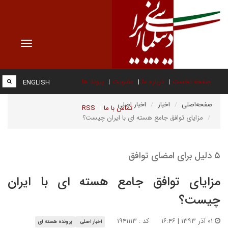
Toggle
vigation
صفحه نخست
درباره ما
عضویت
پیوند ها
ENGLISH
صفحه‌اصلی
اخبار
اخبار اصلی
تماس با ما
RSS
مزایای توافق جامع هسته ای با ایران چیست؟
۵ دلیل برای امضای توافق
مزایای توافق جامع هسته ای با ایران
چیست؟
۰۱ آذر ۱۳۹۳ | ۱۶:۴۶
کد : ۱۹۴۱۱۱۳
اخبار اصلی
پرونده هسته ای