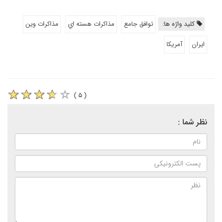
کلید واژه ها:
توافق جامع
مذاكرات هسته اي
مذاكرات وين
ايران
آمريكا
( ۵ )
نظر شما :