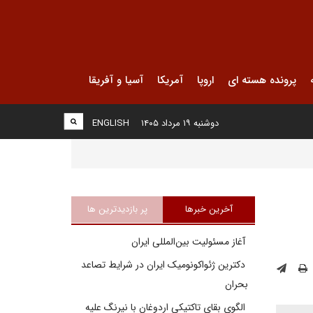
پرونده هسته ای
اروپا
آمریکا
آسیا و آفریقا
دوشنبه ۱۹ مرداد ۱۴۰۵
ENGLISH
آخرین خبرها
پر بازدیدترین ها
آغاز مسئولیت بین‌المللی ایران
دکترین ژئواکونومیک ایران در شرایط تصاعد
بحران
الگوی بقای تاکتیکی اردوغان با نیرنگ علیه