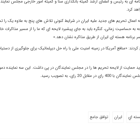
شنبه نامه ای به رئیس و اعضای ارشد کمیته بانکداری سنا و کمیته امور خارجی مجلس نمایند
هد کرد.
ه اعمال تحریم های جدید علیه ایران در شرایط کنونی تلاش های پنج به علاوه یک را ت
جه به حساسیت زمانی، کنگره باید به جای پیشبرد لایحه ای که ما را از مسیر مذاکرات خ
 برنامه هسته ای ایران از طریق مذاکره نشان دهد.»
دند: «منافع آمریکا در زمینه امنیت ملی با راه حل دیپلماتیک برای جلوگیری از دستیاب
د حمایت از لایحه تحریم ها را در مجلس نمایندگان در پی داشت. این سه نماینده دمو
سته اي
ايران
توافق جامع