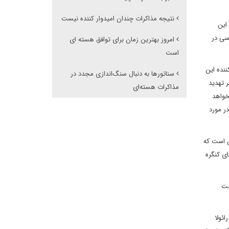
نتیجه مذاکرات چندان امیدوار کننده نیست
 سنای آمریکا به این
سیاسی در
امروز بهترین زمان برای توافق هسته ای
است
نده این
سناتورها به دنبال سنگ‌اندازی مجدد در
ر تهدید
مذاکرات هسته‌ای
نخواهد
ر مورد
ن است که
ای کنگره
لت
ئولا