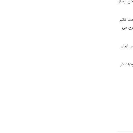
گان ارسال
حت تاثیر
ارج می
ی ایران
کرات در