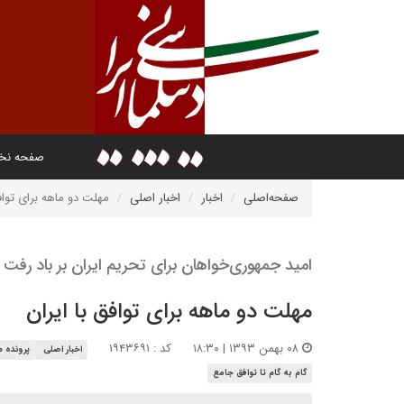
صفحه ن
صفحه‌اصلی
اخبار
اخبار اصلی
مهلت دو ماهه برای توافق
امید جمهوری‌خواهان برای تحریم ایران بر باد رفت
مهلت دو ماهه برای توافق با ایران
۰۸ بهمن ۱۳۹۳ | ۱۸:۳۰
کد : ۱۹۴۳۶۹۱
اخبار اصلی
پرونده 
گام به گام تا توافق جامع