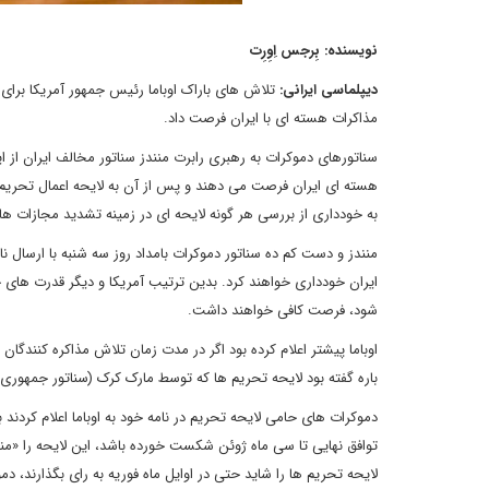
نویسنده: بِرجس اِوِرِت
دیپلماسی ایرانی:
تلاش های باراک اوباما رئیس جمهور آمریکا برای ل
مذاکرات هسته ای با ایران فرصت داد.
سناتورهای دموکرات به رهبری رابرت منندز سناتور مخالف ایران از ایا
هسته ای ایران فرصت می دهند و پس از آن به لایحه اعمال تحریم ع
به خودداری از بررسی هر گونه لایحه ای در زمینه تشدید مجازات ها 
ایران خودداری خواهند کرد. بدین ترتیب آمریکا و دیگر قدرت های ج
شود، فرصت کافی خواهند داشت.
اوباما پیشتر اعلام کرده بود اگر در مدت زمان تلاش مذاکره کنندگان 
باره گفته بود لایحه تحریم ها که توسط مارک کرک (سناتور جمهوری خو
دموکرات های حامی لایحه تحریم در نامه خود به اوباما اعلام کردند 
توافق نهایی تا سی ماه ژوئن شکست خورده باشد، این لایحه را «منط