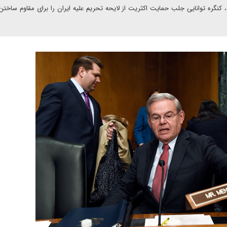
کنگره توانایی جلب حمایت اکثریت از لایحه تحریم علیه ایران را برای مقاوم ساختن