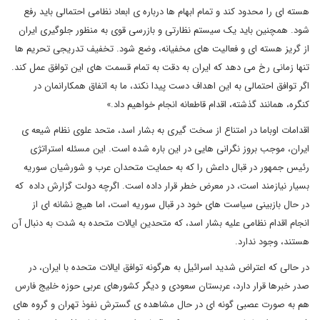
هسته ای را محدود کند و تمام ابهام ها درباره ی ابعاد نظامی احتمالی باید رفع
شود. همچنین باید یک سیستم نظارتی و بازرسی قوی به منظور جلوگیری ایران
از گریز هسته ای و فعالیت های مخفیانه، وضع شود. تخفیف تدریجی تحریم ها
تنها زمانی رخ می دهد که ایران به دقت به تمام قسمت های این توافق عمل کند.
اگر توافق احتمالی به این اهداف دست پیدا نکند، ما به اتفاق همکارانمان در
کنگره، همانند گذشته، اقدام قاطعانه انجام خواهیم داد.»
اقدامات اوباما در امتناع از سخت گیری به بشار اسد، متحد علوی نظام شیعه ی
ایران، موجب بروز نگرانی هایی در این باره شده است. این مسئله استراتژی
رئیس جمهور در قبال داعش را که به حمایت متحدان عرب و شورشیان سوریه
بسیار نیازمند است، در معرض خطر قرار داده است. اگرچه دولت گزارش داده که
در حال بازبینی سیاست های خود در قبال سوریه است، اما هیچ نشانه ای از
انجام اقدام نظامی علیه بشار اسد، که متحدین ایالات متحده به شدت به دنبال آن
هستند، وجود ندارد.
در حالی که اعتراض شدید اسرائیل به هرگونه توافق ایالات متحده با ایران، در
صدر خبرها قرار دارد، عربستان سعودی و دیگر کشورهای عربی حوزه خلیج فارس
هم به صورت عصبی گونه ای در حال مشاهده ی گسترش نفوذ تهران و گروه های