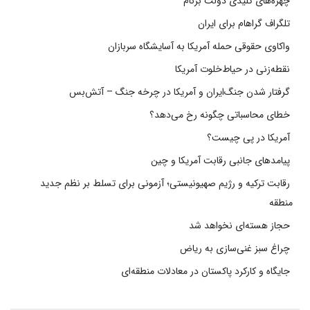
چهره‌های کلیدی دولت برنام
تلگراف گراهام برای ایران
واکاوی حقوقی حمله آمریکا به آسایشگاه سربازان
نقطه‌زنی در حیاط‌خلوت آمریکا
گرفتار شدن جنگ‌ایران و آمریکا در چرخه جنگ – آتش‌بس
خطای محاسباتی چگونه رخ می‌دهد؟
آمریکا در پی چیست؟
پیامدهای جانبی رقابت آمریکا و چین
رقابت ترکیه و رژیم صهیونیستی؛ آزمونی برای تسلط بر نظم جدید
منطقه
حجاز هسته‌ای نخواهد شد
چراغ سبز غنی‌سازی به ریاض
جایگاه و کارکرد پاکستان در معادلات منطقه‌ای