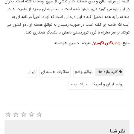
شیعه در عراق، لبنان و یمن هستند که واکنشی از سوی اوباما نداشته است. بادران
در این باره می گوید «وی موفق شده است تا مجموعه ای جدید از اولویت ها در
منطقه را به همه تحمیل کند.» این درحالی است که اوباما اخیراً در نامه ای به
آیت الله خامنه ای گفته است در صورت رسیدن به توافق هسته ای، دو کشور می
توانند بر سر مبارزه با گروه تروریستی داعش با یکدیگر همکاری کنند.
منبع:
واشینگتن اگزمینر
/ مترجم: حسین هوشمند
کلید واژه ها:
توافق جامع
مذاكرات هسته اي
ايران
روابط ايران و آمريكا
باراك اوباما
نظر شما :