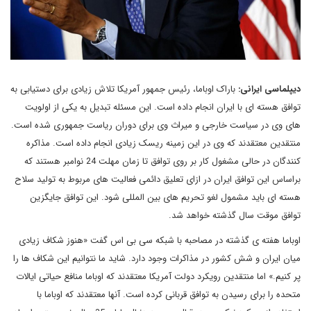
دیپلماسی ایرانی:
باراک اوباما، رئیس جمهور آمریکا تلاش زیادی برای دستیابی به
توافق هسته ای با ایران انجام داده است. این مسئله تبدیل به یکی از اولویت
های وی در سیاست خارجی و میراث وی برای دوران ریاست جمهوری شده است.
منتقدین معتقدند که وی در این زمینه ریسک زیادی انجام داده است. مذاکره
کنندگان در حالی مشغول کار بر روی توافق تا زمان مهلت 24 نوامبر هستند که
براساس این توافق ایران در ازای تعلیق دائمی فعالیت های مربوط به تولید سلاح
هسته ای باید مشمول لغو تحریم های بین المللی شود. این توافق جایگزین
توافق موقت سال گذشته خواهد شد.
اوباما هفته ی گذشته در مصاحبه با شبکه سی بی اس گفت «هنوز شکاف زیادی
میان ایران و شش کشور در مذاکرات وجود دارد. شاید ما نتوانیم این شکاف ها را
پر کنیم.» اما منتقدین رویکرد دولت آمریکا معتقدند که اوباما منافع حیاتی ایالات
متحده را برای رسیدن به توافق قربانی کرده است. آنها معتقدند که اوباما با