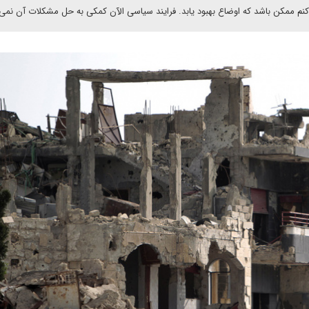
نم ممکن باشد که اوضاع بهبود یابد. فرایند سیاسی الآن کمکی به حل مشکلات آن نمی‌ک