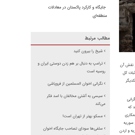
جایگاه و کارکرد پاکستان در معادلات
منطقه‌ای
مطالب مرتبط
شیخ را بیرون کنید
ترامپ به دنبال بر هم زدن دوستی ایران و
 و نقش آن
روسیه است
ثبات کل
کدیگر
نگرانی اخوان المسلمین از فروپاشی
سیسی به آشتی مخالفان با اسد فکر
رانی
می‌کند
 که
مکاری
مسکو بهتر از تهران است!
 سوریه
سلفی‌ها سودای تصاحب جایگاه اخوان
ه و اردن