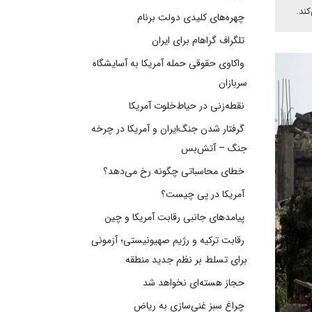
ند.
چهره‌های کلیدی دولت برنام
تلگراف گراهام برای ایران
واکاوی حقوقی حمله آمریکا به آسایشگاه
سربازان
نقطه‌زنی در حیاط‌خلوت آمریکا
گرفتار شدن جنگ‌ایران و آمریکا در چرخه
جنگ – آتش‌بس
خطای محاسباتی چگونه رخ می‌دهد؟
آمریکا در پی چیست؟
پیامدهای جانبی رقابت آمریکا و چین
رقابت ترکیه و رژیم صهیونیستی؛ آزمونی
برای تسلط بر نظم جدید منطقه
حجاز هسته‌ای نخواهد شد
چراغ سبز غنی‌سازی به ریاض