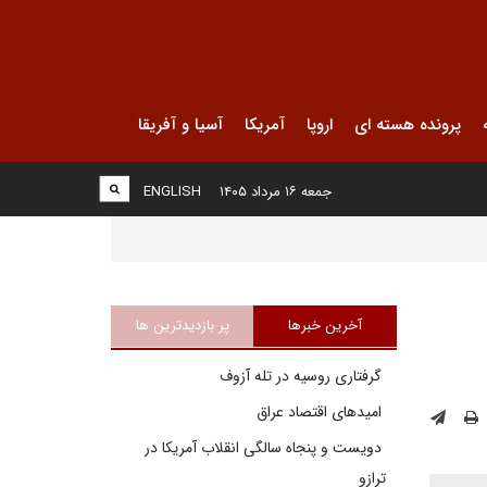
پرونده هسته ای
اروپا
آمریکا
آسیا و آفریقا
جمعه ۱۶ مرداد ۱۴۰۵
ENGLISH
آخرین خبرها
پر بازدیدترین ها
گرفتاری روسیه در تله آزوف
امیدهای اقتصاد عراق
دویست و پنجاه سالگی انقلاب آمریکا در
ترازو