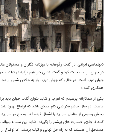
دیپلماسی ایرانی:
در گفت وگوهایم با روزنامه نگاران و مسئولان عال
در جهان عرب صحبت کرد و گفت: «نمی خواهیم ترکیه در ثبات مصر دخ
جهان عرب است. در حالی که جهان عرب نیاز به خلاص شدن از دخالت
همکاری کنند.»
یکی از همکارانم پرسیدم که اعراب و شاید بتوان گفت جهان باید ب
ماست. در حال حاضر فکر نمی کنم ممکن باشد که اوضاع بهبود یابد
بخش وسیعی از مناطق سوریه را اشغال کرده اند. اوضاع در سوریه و
کنند تا جلوی خسارت های بیشتر را بگیرند، شاید این مساله بتواند 
مستحق آن هستند که به راه حل نهایی و ثبات برسند. اما اوضاع از