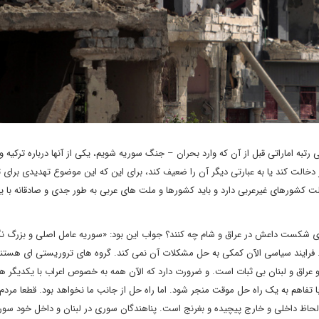
ی رتبه اماراتی قبل از آن که وارد بحران – جنگ سوریه شویم، یکی از آنها درباره ترکیه
الت کند یا به عبارتی دیگر آن را ضعیف کند، برای این که این موضوع تهدیدی برای 
 کشورهای غیرعربی دارد و باید کشورها و ملت های عربی به طور جدی و صادقانه با ی
رای شکست داعش در عراق و شام چه کنند؟ جواب این بود: «سوریه عامل اصلی و بزرگ نگ
. فرایند سیاسی الآن کمکی به حل مشکلات آن نمی کند. گروه های تروریستی ای هستند
 عراق و لبنان بی ثبات است. و ضرورت دارد که الآن همه به خصوص اعراب با یکدیگر ه
با تفاهم به یک راه حل موقت منجر شود. اما راه حل از جانب ما نخواهد بود. قطعا مردم
 لحاظ داخلی و خارج پیچیده و بغرنج است. پناهندگان سوری در لبنان و داخل خود سوری