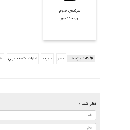
جبران خلیل جبران را در
سرکیس نعوم
استرالیا دریافت کرد. ...
نویسنده خبر
اطلاعات بیشتر
کلید واژه ها:
مصر
سوريه
امارات متحده عربي
اخ
نظر شما :