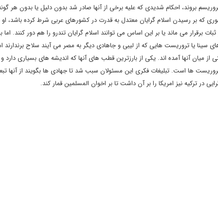
ریسم بروند، احکام شدیدی که علیه برخی از آنها صادر شد بدون دلیل یا بدون هر گونه
وری که بر رسیدن اسلام گرایان معتدل به قدرت در کشورهای عربی شرط کرده باشد، او ر
 ثبات برقرار می ماند یا بر این اساس می توانند اسلام گرایان تندرو را هم دور کنند. اما به
ینا یا تروریست هایی که از لیبی و جاهادی دیگر به مصر می آیند سلاح برندارند ام
از میان آنها آمده اند. یکی از بارزترین قطب های آنها که اندیشه های بسیاری دارد و 
ریست ها است. تبلیغات فکری این مسئولان سبب شد تا جهادی ها بگویند از آنها تب
ایی در ترکیه نیز امریکا را بر آن داشت تا بر اخوان المسلمین قمار کند.