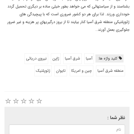
بشناسند و از سیاستهائی که می خواهد بطور خیلی ساده بر دیگری تحمیل گردد
خودداری ورزند. لذا برای هر دو کشور ضروری است که با پیچیدگی های
ژئوپلتیکی منطقه شرق آسیا کنار بیایند تا از بروز درگیریهای پر هزینه و غیر ضرور
جلوگیری بعمل آورند..
کلید واژه ها:
آسیا
شرق آسیا
ژاپن
نیروی دریائی
منطقه شرق آسیا
چین و امریکا
تایوان
ژئوپلتیک
نظر شما :