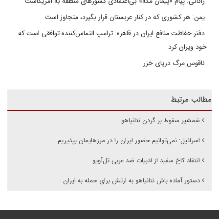
زاکانی: پیام «پیمان مکه» بی‌اعتمادی کشورهای منطقه به آمریکاست
یمن: هر کشوری که در کنار عربستان قرار بگیرد، متجاوز است
دفتر حفاظت منافع ایران در قاهره: ترامپ التماس‌کننده توافقی است که
خود ویران کرد
ناقوس مرگ دریای خزر
مطالب مرتبط
شمشیر سقوط بر گردن نتانیاهو
اسرائیل: نمی‌توانیم حضور ایران را در مرزهایمان بپذیریم
انتقاد کاخ سفید از ادبیات ضد عربی تل‌آویو
دستور آماده باش نتانیاهو به ارتش برای حمله به ایران