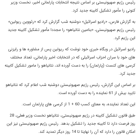
رئیس رژیم صهیونیستی بر اساس نتیجه انتخابات پارلمانی اخیر، نخست وزیر
کنونی را مأمور تشکیل کابینه جدید کرد.
به گزارش فارس، «رادیو اسرائیل» دوشنبه شب گزارش کرد که «رئووین ریولین»
رئیس رژیم صهیونیستی، «بنامین نتانیاهو» را مجددا مأمور تشکیل کابینه جدید
این رژیم کرد.
رادیو اسرائیل در وبگاه خبری خود نوشت که ریولین پس از مشاوره ها و رایزنی
های خود با سران احزاب اسرائیلی که در انتخابات اخیر پارلمانی، تعداد مختلف
کرسی های کنست (پارلمان) را به دست آورده اند، نتانیاهو را مامور تشکیل کابینه
جدید کرد.
بر اساس این گزارش، رئیس رژیم صهیونیستی دوشنبه شب اعلام کرد که نتانیاهو
تایید بیش از 61 نماینده را به دست آورده است.
این تعداد نماینده، به معنای کسب 60 + 1 از کرسی های پارلمان است.
طبق قانون تشکیل کابینه در رژیم صهیونیستی، نتانیاهو نخست وزیر فعلی، 28
روز فرصت دارد تا کابینه جدید را تشکیل بدهد. رئیس رژیم صهیونیستی نیز این
امکان قانون را دارد که آن را نهایتا تا 14 روز دیگر تمدید کند.