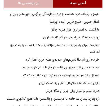
آخرین خبرها
پر بازدیدترین ها
هرمز و باب‌المندب؛ هندسه جدید بازدارندگی و آزمون دیپلماسی ایران
قفقاز جنوبی؛ خلیج فارسِ آینده اوراسیا
بازگشت به استراتژی هزار ضربه چاقو
پویایی دستگاه دیپلماسی در گذرگاه شانگهای
مقاومت عراق پاسخ به حملات متجاوزانه به حشد الشعبی را به تعویق
انداخت
خزانه‌داری آمریکا تحریم‌های جدیدی علیه ایران اعمال کرد
بسنت مدعی شد: به زودی شاهد توافق با ایران خواهیم بود
اسحاق دار: امیدواریم توافق مکه به ثبات در منطقه کمک کند
پایان عمر ۵۰ ساله دلارهای نفتی به دست ایران
عبرت مصر و سوئز برای ایران و تنگه هرمز
اردوغان: پیمان سه‌جانبه با عربستان و پاکستان علیه هیچ کشوری نیست