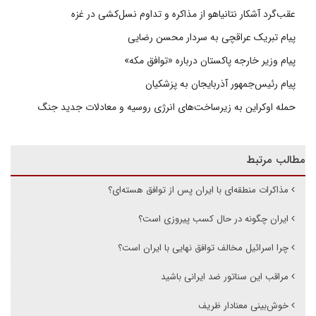
عقب‌گرد آشکار نتانیاهو از مذاکره و تداوم نسل‌کشی در غزه
پیام تبریک عراقچی به سردار محسن رضایی
پیام وزیر خارجه پاکستان درباره «توافق مکه»
پیام رئیس‌جمهور آذربایجان به پزشکیان
حمله اوکراین به زیرساخت‌های انرژی روسیه و معادلات جدید جنگ
مطالب مرتبط
مذاکرات منطقه‌ای با ایران پس از توافق هسته‌ای؟
ایران چگونه در حال کسب پیروزی است؟
چرا اسرائیل مخالف توافق نهایی با ایران است؟
مراقب این سناتور ضد ایرانی باشید
خوش‌بینی معنادار ظریف