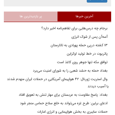
آخرین خبرها
پر بازدیدترین ها
برجام چه درس‌هایی برای تفاهم‌نامه اخیر دارد؟
آسه‌آن پس از شوک انرژی
۱۳ کشته درپی حمله پهپادی به تاتارستان
پاتریوت در خط تولید اوکراین
توافق مکه تنها جوهر روی کاغذ است
بغداد حمله به حشد شعبی را به شورای امنیت می‌برد
وال استریت ژورنال: ۴۲ هواپیمای آمریکایی در حملات ایران منهدم شدند
یا آسیب دیدند
بغداد: پاسخ مقاومت به عربستان برای مهار تنش به تعویق افتاد
ادعای برلین: طرح غزه می‌تواند به خلع سلاح حماس منجر شود
حملات سایبری به بخش هواپیمایی و انرژی امارات