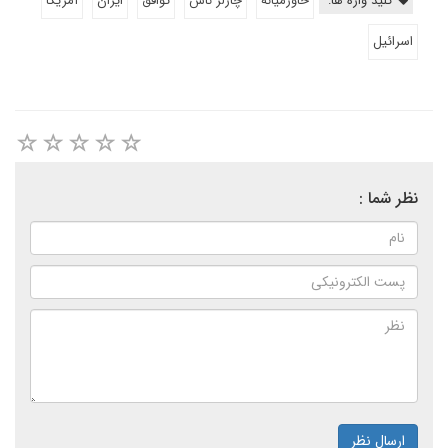
کلید واژه ها:
خاورمیانه
چارلز ناس
توافق
ايران
آمريكا
اسرائيل
نظر شما :
ارسال نظر