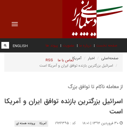
Toggle
vigation
صفحه نخست
درباره ما
عضویت
پیوند ها
ENGLISH
صفحه‌اصلی
اخبار
آمریکا
تماس با ما
RSS
اسرائیل بزرگترین بازنده توافق ایران و آمریکا است
از معامله ناکام تا توافق بزرگ
اسرائیل بزرگترین بازنده توافق ایران و آمریکا
است
۳۰ فروردین ۱۳۹۴ | ۱۸:۰۱
کد : ۱۹۴۶۳۹۵
آمریکا
پرونده هسته ای