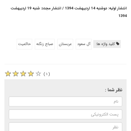
انتشار اولیه: دوشنبه 14 اردیبهشت 1394 / انتشار مجدد: شنبه 19 اردیبهشت
1394
کلید واژه ها:
آل سعود
عربستان
صباح زنگنه
حاکمیت
( ۱ )
نظر شما :