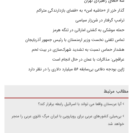
سه خطای راهبردی تهران
گذار خزر از «حاشیه امن» به «فضای بازدارندگی متراکم
ترامپ گرفتار در شن‌زار سیاسی
حمله موشکی به کشتی اماراتی در تنگه هرمز
تماس تلفنی نخست وزیر ارمنستان با رئیس جمهور آذربایجان
هشدار حماس نسبت به تشدید شهرک‌سازی در بیت‌ لحم
عراقچی: مذاکرات با عمان در حال انجام است
ژاپن بودجه دفاعی بی‌سابقه ۵۶ میلیارد دلاری را در نظر دارد
مطالب مرتبط
آیا عربستان واقعا می تواند با اسرائیل رابطه برقرار کند؟
بی‌میلی کشورهای عربی برای رویارویی با ایران مرگ ناتوی عربی را منجر
خواهد شد