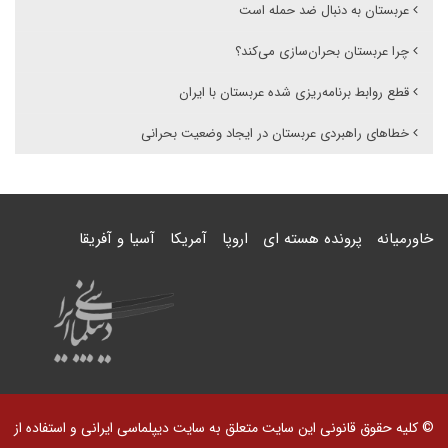
عربستان به دنبال ضد حمله است
چرا عربستان بحران‌سازی می‌کند؟
قطع روابط برنامه‌ریزی شده عربستان با ایران
خطاهای راهبردی عربستان در ایجاد وضعیت بحرانی
خاورمیانه
پرونده هسته ای
اروپا
آمریکا
آسیا و آفریقا
© کلیه حقوق قانونی این سایت متعلق به سایت دیپلماسی ایرانی و استفاده از