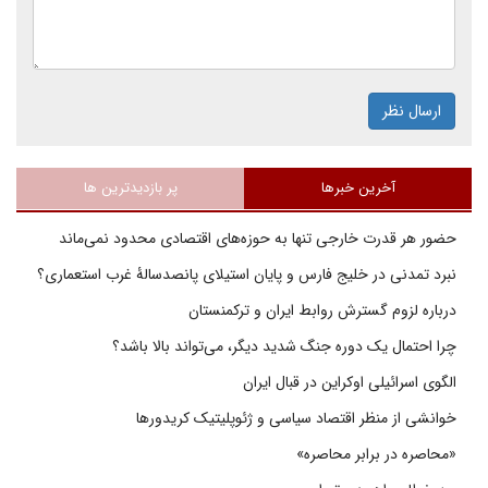
ارسال نظر
آخرین خبرها
پر بازدیدترین ها
حضور هر قدرت خارجی تنها به حوزه‌های اقتصادی محدود نمی‌ماند
نبرد تمدنی در خلیج فارس و پایان استیلای پانصدسالۀ غرب استعماری؟
درباره لزوم گسترش روابط ایران و ترکمنستان
چرا احتمال یک دوره جنگ شدید دیگر، می‌تواند بالا باشد؟
الگوی اسرائیلی اوکراین در قبال ایران
خوانشی از منظر اقتصاد سیاسی و ژئوپلیتیک کریدورها
«محاصره در برابر محاصره»