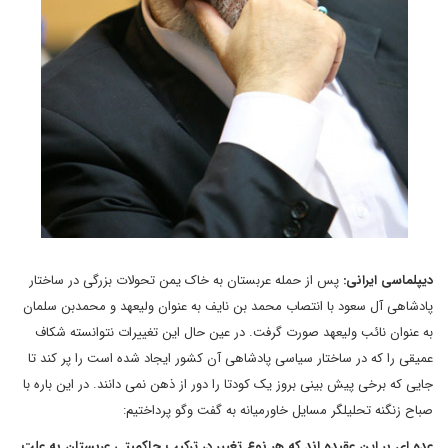
دیپلماسی ایرانی:
پس از حمله عربستان به خاک یمن تحولات بزرگی در ساختار
پادشاهی آل سعود با انتصاب محمد بن نایف به عنوان ولیعهد و محمدبن سلمان
به عنوان نائب ولیعهد صورت گرفت. در عین حال این تغییرات نتوانسته شکاف
عمیقی را که در ساختار سیاسی پادشاهی آن کشور ایجاد شده است را پر کند تا
جایی که برخی پیش بینی بروز یک کودتا را دور از ذهن نمی دانند. در این باره با
صباح زنگنه تحلیلگر مسایل خاورمیانه به گفت وگو پرداختیم:
عده ای بر این عقیده اند که هر نوع تغییر در ترکیب حاکمیتی عربستان به علت