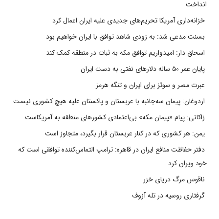
انداخت
خزانه‌داری آمریکا تحریم‌های جدیدی علیه ایران اعمال کرد
بسنت مدعی شد: به زودی شاهد توافق با ایران خواهیم بود
اسحاق دار: امیدواریم توافق مکه به ثبات در منطقه کمک کند
پایان عمر ۵۰ ساله دلارهای نفتی به دست ایران
عبرت مصر و سوئز برای ایران و تنگه هرمز
اردوغان: پیمان سه‌جانبه با عربستان و پاکستان علیه هیچ کشوری نیست
زاکانی: پیام «پیمان مکه» بی‌اعتمادی کشورهای منطقه به آمریکاست
یمن: هر کشوری که در کنار عربستان قرار بگیرد، متجاوز است
دفتر حفاظت منافع ایران در قاهره: ترامپ التماس‌کننده توافقی است که
خود ویران کرد
ناقوس مرگ دریای خزر
گرفتاری روسیه در تله آزوف