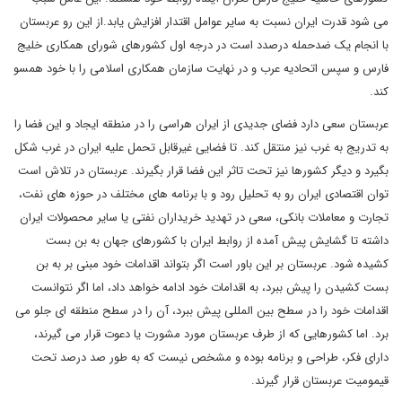
می شود قدرت ایران نسبت به سایر عوامل اقتدار افزایش یابد.از این رو عربستان
با انجام یک ضدحمله درصدد است در درجه اول کشورهای شورای همکاری خلیج
فارس و سپس اتحادیه عرب و در نهایت سازمان همکاری اسلامی را با خود همسو
کند.
عربستان سعی دارد فضای جدیدی از ایران هراسی را در منطقه ایجاد و این فضا را
به تدریج به غرب نیز منتقل کند. تا فضایی غیرقابل تحمل علیه ایران در غرب شکل
بگیرد و دیگر کشورها نیز تحت تاثر این فضا قرار بگیرند. عربستان در تلاش است
توان اقتصادی ایران رو به تحلیل رود و با برنامه های مختلف در حوزه های نفت،
تجارت و معاملات بانکی، سعی در تهدید خریداران نفتی یا سایر محصولات ایران
داشته تا گشایش پیش آمده از روابط ایران با کشورهای جهان به بن بست
کشیده شود. عربستان بر این باور است اگر بتواند اقدامات خود مبنی بر به بن
بست کشیدن را پیش ببرد، به اقدامات خود ادامه خواهد داد، اما اگر نتوانست
اقدامات خود را در سطح بین المللی پیش ببرد، آن را در سطح منطقه ای جلو می
برد. اما کشورهایی که از طرف عربستان مورد مشورت یا دعوت قرار می گیرند،
دارای فکر، طراحی و برنامه بوده و مشخص نیست که به طور صد درصد تحت
قیمومیت عربستان قرار گیرند.