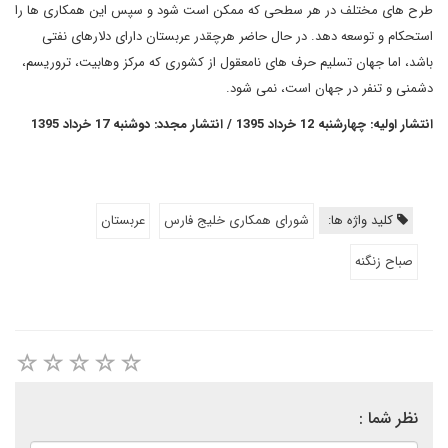
طرح های مختلف در هر سطحی که ممکن است شود و سپس این همکاری ها را
استحکام و توسعه دهد. در حال حاضر هرچقدر عربستان دارای دلارهای نفتی
باشد، اما جهان تسلیم حرف های نامعقول از کشوری که مرکز وهابیت، تروریسم،
دشمنی و تنفر در جهان است، نمی شود.
انتشار اولیه: چهارشنبه 12 خرداد 1395 / انتشار مجدد: دوشنبه 17 خرداد 1395
کلید واژه ها:
شورای همکاری خلیج فارس
عربستان
صباح زنگنه
نظر شما :