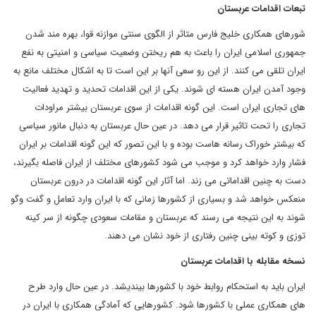
تبعات اقدامات عربستان
شورهای همکاری خلیج فارس متاثر از الگوی سنتی موازنه قوا، بهره مند شدن
جمهوری اسلامی ایران را باعث به هم ریختن وضعیت سیاسی و امنیتی به نفع
ایران تلقی می کنند. از این رو سعی آنها بر این است تا به اشکال مختلف مانع به
وجود آمدن ایران هسته ای شوند. یکی از این اقدامات تحدید و تهدید فعالیت
های تجاری ایران است. این گونه اقدامات از سوی عربستان بیشتر مراودات
تجاری را تحت تاثیر قرار می دهد. در عین حال عربستان به دنبال مانور سیاسی
که بیشتر خوراک رسانه هاست بوده و با این تصور که این گونه اقدامات بر ایران
فشار وارد خواهد کرد و موجب می شود کشورهای مختلف از ایران فاصله بگیرند،
دست به چنین اقداماتی می زند. اما آثار این گونه اقدامات در درون عربستان
منعکس خواهد شد و بسیاری از کشورها زمانی که با ایران وارد تعامل و گفت وگو
شوند به این نتیجه می رسند که عربستان و مقامات سعودی چگونه از سر کینه
توزی و کوته بینی چنین رفتاری از خود نشان می دهند.
نسخه مقابله با اقدامات عربستان
ایران باید به استحکام روابط خود با کشورها بیندیشد. در عین حال وارد طرح
های همکاری عملی با کشورها شود. کشورهایی که آمادگی همکاری با ایران در