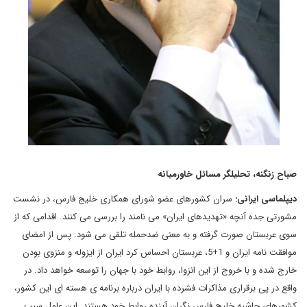
صباح زنگنه، تحلیلگر مسائل خاورمیانه
دیپلماسی ایرانی:
سران کشورهای عضو شورای همکاری خلیج فارس، در نشست
مشورتی جده آنچه «تهدیدهای ایران» می نامند را بررسی می کنند. اقدامی که از
سوی عربستان صورت گرفته و به معنی ضدحمله تلقی می شود. پس از امضای
موافقت نامه ایران و 1+5، عربستان احساس کرد ایران از ایزوله و منزوی بودن
خارج شده و با خروج از این انزوا، روابط خود با جهان را توسعه خواهد داد. در
واقع در پی برقراری مذاکرات فشرده با ایران درباره برنامه ی هسته ای این کشور،
کشورهای حاشیه خلیج فارس نگران آینده روابط خود هستند. این عامل سبب