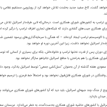
ز خواهد گشت، کاخ سفید جدید به‌شدت تلاش خواهد کرد از رویارویی مستقیم نظامی با ا
د.
 ترامپ به کشورهای شورای همکاری است. درحالی‌که لابی طرف‌دار اسرائیل تلاش می‌ک
ورای همکاری جیب‌های گشادی دارند که شبکه‌های تجاری اطراف ترامپ را درگیر کرده ا
 با اکوسیستم ترامپ ایجاد کرده‌اند – که همگی با سرمایه‌گذاری‌های پرسود تضمین ش
رف‌دار اسرائیل نخواهد داشت، زیرا این آخرین دوره او خواهد بود.
رای دوران پس از قدرت نه‌تنها ترامپ و خانواده‌اش، بلکه برای بسیاری از کسانی که توسط
ی همکاری را هم به‌راحتی با منافع اسرائیل نتانیاهو سازگار نخواهد بود.
سعودی هفته گذشته از آن به‌عنوان “نسل‌کشی جمعی” توسط اسرائیل یادکرد، وجود دار
ان واشنگتن در شورای همکاری قابل‌قبول نخواهد بود و احتمالاً خط قرمزی را ترسیم خواه
وج از جنگ چند جبهه‌ای اسرائیل، باید دید که آیا کشورهای شورای همکاری می‌توانند 
میدان بازدارد.
سرائیل با کشورهای حاشیه شورای همکاری به‌دست‌آمده، به خطر می‌اندازد. عربستان سع