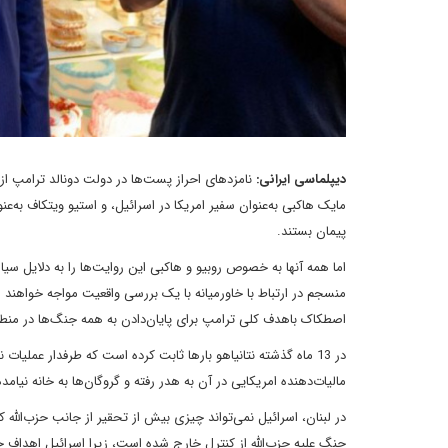
دیپلماسی ایرانی:
نامزدهای احراز پست‌ها در دولت دونالد ترامپ از م
مایک هاکبی به‌عنوان سفیر امریکا در اسرائیل، و استیو ویتکاف به‌عنو
پیمان بستند.
اما همه آنها به خصوص روبیو و هاکبی این روایت‌ها را به دلایل سیا
منسجم در ارتباط با خاورمیانه با یک بررسی واقعیت مواجه خواهند
اصطکاک باهدف کلی ترامپ برای پایان‌دادن به همه جنگ‌ها در منط
در 13 ماه گذشته نتانیاهو بارها ثابت کرده است که طرفدار عملی
مالیات‌دهنده امریکایی در آن به هدر رفته و گروگان‌ها‌ به خانه نیامد
در لبنان، اسرائیل نمی‌تواند چیزی بیش از تحقیر از جانب حزب‌الل
جنگ علیه حزب‌الله از کنترل خارج شده است، زیرا اسرائیل اهداف 