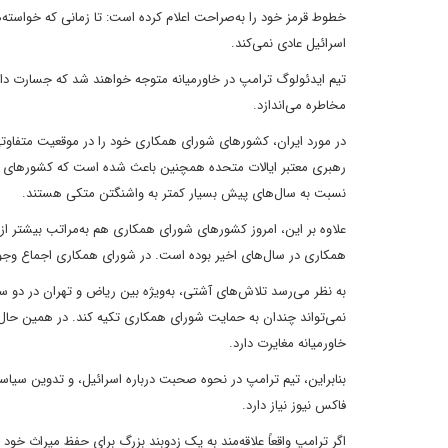
خطوط قرمز خود را به‌صراحت اعلام کرده است: تا زمانی که خواسته‌ها
اسرائیل عادی نمی‌کند.
تیم ایدئولوگ ترامپ در خاورمیانه متوجه خواهند شد که جسارت دادن 
مخاطره می‌اندازد.
رهبری معتبر ایالات متحده همچنین باعث شده است که کشورهای شور
نسبت به سال‌های پیش بسیار کمتر به واشنگتن متکی هستند.
علاوه بر این، امروز کشورهای شورای همکاری هم به‌مراتب بیشتر از ا
همکاری در سال‌های اخیر بوده است. در شورای همکاری اجماع وجود د
به نظر می‌رسد تلاش‌های آشتی، به‌ویژه بین ریاض و تهران در دو سال
نمی‌تواند چندان به حمایت شورای همکاری تکیه کند. در همین حال، ر
خاورمیانه مغایرت دارد.
بنابراین، تیم ترامپ در نحوه صحبت درباره اسرائیل، و تدوین سیاست
فاکس نیوز نیاز دارد.
اگر ترامپ واقعاً علاقه‌مند به یک زدوبند بزرگ برای حفظ میراث خود