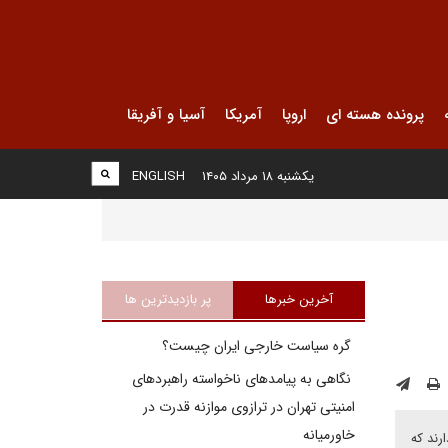
پرونده هسته ای
اروپا
آمریکا
آسیا و آفریقا
یکشنبه ۱۸ مرداد ۱۴۰۵
ENGLISH
آخرین خبرها
پر بازدیدترین ها
گره سیاست خارجی ایران چیست؟
نگاهی به پیامدهای ناخواسته راهبردهای
امنیتی تهران در ترازوی موازنه قدرت در
خاورمیانه
رند که