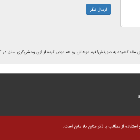
ارسال نظر
 ماله کشیده به صورتش! فرم موهاش رو هم عوض کرده از اون وحشی‌گری سابق در آو
ا
تفاده از مطالب با ذکر منابع بلا مانع است.