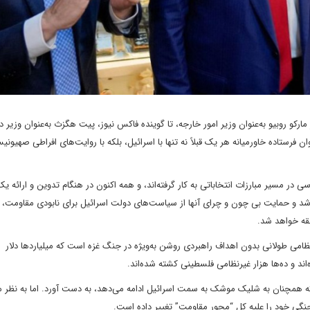
ارکو روبیو به‌عنوان وزیر امور خارجه، تا گوینده فاکس نیوز، پیت هگزث به‌عنوان وزیر دف
ان فرستاده خاورمیانه هر یک قبلاً نه تنها با اسرائیل، بلکه با روایت‌های افراطی صهیون
سی در مسیر مبارزات انتخاباتی به کار گرفته‌اند، و همه اکنون در هنگام تدوین و ارائه
 شد و حمایت بی چون و چرای آنها از سیاست‌های دولت اسرائیل برای نابودی مقاومت، 
قه خواهد شد.
ات نظامی طولانی بدون اهداف راهبردی روشن به‌ویژه در جنگ غزه است که میلیاردها دلار
ه‌اند و ده‌ها هزار غیرنظامی فلسطینی کشته شده‌اند.
ه که همچنان به شلیک موشک به سمت اسرائیل ادامه می‌دهد، به دست آورد. اما به نظر 
جنگی خود را علیه کل “محور مقاومت” تغییر داده است.