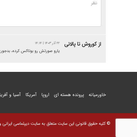
از کوروش تا پالانی
۲۲ آذر ۱۴۰۳ | ۱۴:۱۴
یارو صورتش رو بوتاکس کرده، بدجوری
خاورمیانه
پرونده هسته ای
اروپا
آمریکا
آسیا و آفریق
© کلیه حقوق قانونی این سایت متعلق به سایت دیپلماسی ایرانی و اس