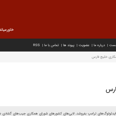
خاورمیانه
خست
درباره ما
عضویت
پیوند ها
تماس با ما
RSS
کاری خلیج فارس
ارس
 به ایدئولوگ‌های ترامپ بفروشد، لابی‌های کشورهای شورای همکاری جیب‌های گشادی دا