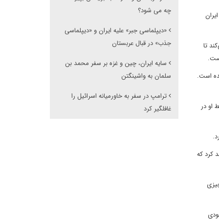
چه می شود؟
یران
«دیپلماسی جبر» علیه ایران و «دیپلماسی
جذب» در قبال عربستان
ند تا
ست.
سایه ایران، چین و غزه بر سفر محمد بن
ده است.
سلمان به واشینگتن
ترامپ در سفر به خاورمیانه اسرائیل را
 او در
غافلگیر کرد
د.
د کرد که
چیزی
ودی