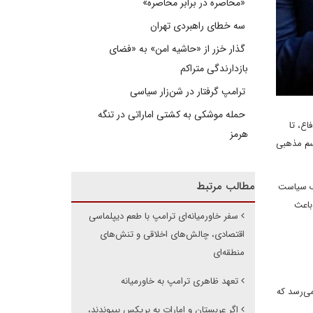
«محاصره در برابر محاصره»
سه خطای راهبردی تهران
گذار خزر از «حاشیه امن» به «فضای
بازدارندگی متراکم
ترامپ گرفتار در شن‌زار سیاسی
حمله موشکی به کشتی اماراتی در تنگه
اع، تا
هرمز
یسم مذهبی
مطالب مرتبط
 یک سیاست
باعث
سفر خاورمیانه‌ای ترامپ با طعم دیپلماسی
اقتصادی، چالش‌های اخلاقی و تنش‌های
منطقه‌ای
تعهد ظاهری ترامپ به خاورمیانه
می‌رسد که
اگر عربستان و امارات به بریکس بپیوندند،