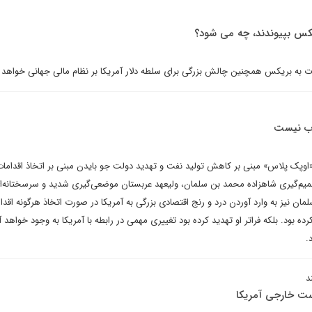
ریکس بپیوندند، چه می شود؟
 به بریکس همچنین چالش بزرگی برای سلطه دلار آمریکا بر نظام مالی جهانی خواهد ب
وب نیست
«اوپک پلاس» مبنی بر کاهش تولید نفت و تهدید دولت جو بایدن مبنی بر اتخاذ اقدامات
میم‌گیری شاهزاده محمد بن سلمان، ولیعهد عربستان موضعی‌گیری شدید و سرسختانه‌ای
ن نیز به وارد آوردن درد و رنج اقتصادی بزرگی به آمریکا در صورت اتخاذ هرگونه اقدا
رده بود. بلکه فراتر او تهدید کرده بود تغییری مهمی در رابطه با آمریکا به وجود خواهد آ
.
د
ست خارجی آمریکا