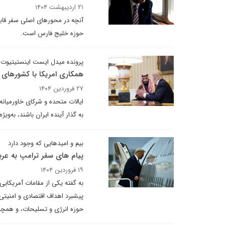
۲۱ اردیبهشت ۱۴۰۴
آنچه در ⁠محورهای اصلی سفر قاب
حوزه خلیج فارس است.
پرونده میدل ایست اینستیتیوت 
همکاری امریکا با کشورهای م
۲۷ فروردین ۱۴۰۴
ایالات متحده و شرکای خاورمیانه‌ا
به گذار آینده ایران باشند، به‌و
بیم و امیدهایی که وجود دارد
پیام های سفر ترامپ به عر
۱۹ فروردین ۱۴۰۴
به گفته یکی از مقامات آمریکایی
پیشبرد اهداف اقتصادی و امنیتی 
حوزه انرژی و تسلیحات، و همچنین