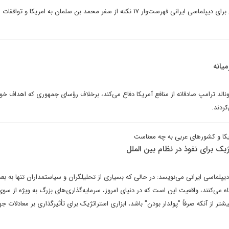
سید محمد حسینی در یادداشتی برای دیپلماسی ایرانی فهرست‌وار ۱۷ نکته از سفر محمد بن سلمان به امریکا و توافقا
یانه
الد ترامپ صادقانه از منافع آمریکا دفاع می‌کند، برخلاف رؤسای جمهوری که اهداف خود
ردند.
ژیک برای نفوذ در نظام بین الملل
پلماسی ایرانی می‌نویسد: در حالی که بسیاری از تحلیلگران و سیاستمداران تنها به بع
ه می‌کنند، واقعیت این است که در دنیای امروز، سرمایه‌گذاری‌های بزرگ به ویژه از سوی
تر از آنکه صرفاً "پولدار بودن" باشد، ابزاری استراتژیک برای تأثیرگذاری بر معادلات جه