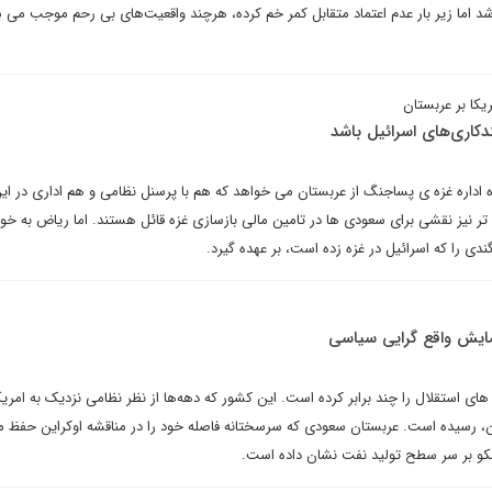
د اما زیر بار عدم اعتماد متقابل کمر خم کرده، هرچند واقعیت‌های بی رحم موجب می 
کا بر عربستان
اری‌های اسرائیل باشد
ره اداره غزه ی پساجنگ از عربستان می خواهد که هم با پرسنل نظامی و هم اداری در این
تر نیز نقشی برای سعودی ها در تامین مالی بازسازی غزه قائل هستند. اما ریاض به خو
دی را که اسرائیل در غزه زده است، بر عهده گیرد.
مایش واقع گرایی سیاسی
ای استقلال را چند برابر کرده است. این کشور که دهه‌ها از نظر نظامی نزدیک به امری
، رسیده است. عربستان سعودی که سرسختانه فاصله خود را در مناقشه اوکراین حفظ می
سکو بر سر سطح تولید نفت نشان داده است.