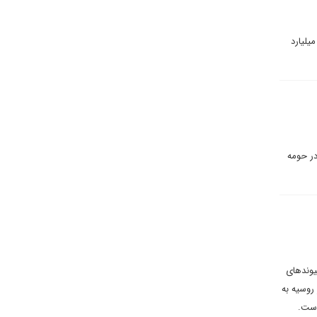
دی‌های پیشرفته هستند. اخیراً یک صندوق سرمایه‌گذاری فناوری جدید راه‌اندازی کرده‌اند که می‌تواند بیش از ۱۰۰ میلیارد
ر حومه
یوندهای
روسیه به
است.