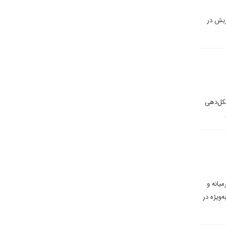
ربش در
شکل‌دهی
.
یانه و
‌ویژه در