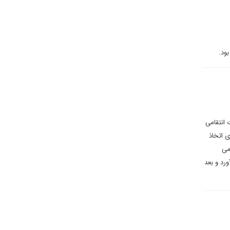
ود.
 انتقامی
 اتخاذ
می
ورد و بعد