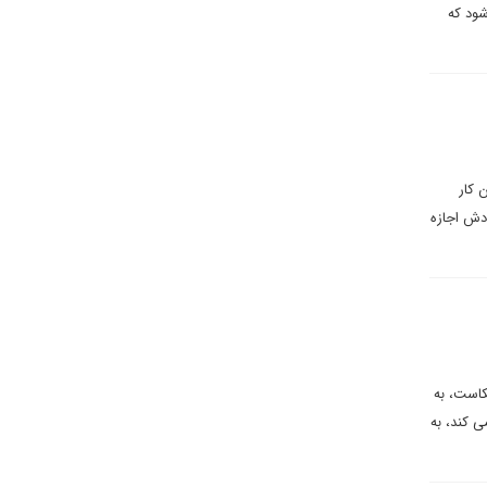
شود که
 کار
دش اجازه
کاست، به
 کند، به