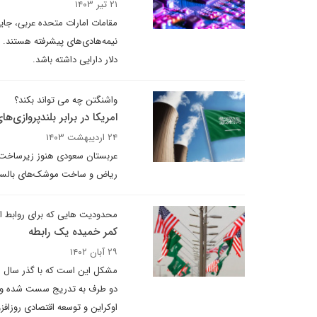
۲۱ تیر ۱۴۰۳
مقامات امارات متحده عربی، جای
دلار دارایی داشته باشد.
واشنگتن چه می تواند بکند؟
امریکا در برابر بلندپروازی‌ه
۲۴ اردیبهشت ۱۴۰۳
عربستان سعودی هنوز زیرساخت ه
ریاض و ساخت موشک‌های بالس
محدودیت هایی که برای روابط ام
کمر خمیده یک رابطه
۲۹ آبان ۱۴۰۲
مشکل این است که با گذر سال ها،
دو طرف به تدریج سست شده و روی
اوکراین و توسعه اقتصادی روزافز