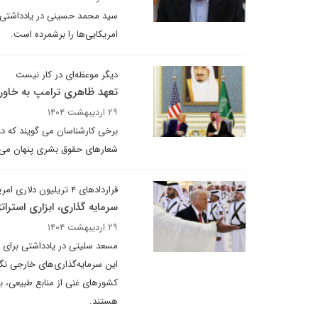
امریکایی‌ها را برشمرده است.
دیگر موعظه‌ای در کار نیست
تعهد ظاهری ترامپ به خاورم
۲۹ اردیبهشت ۱۴۰۴
برخی کارشناسان می گویند که دون
شعارهای حقوق بشری پنهان می‌ک
قراردادهای ۴ تریلیون دلاری امریکا و کشورهای عربی به چه معناست
سرمایه گذاری، ابزاری استرات
۲۹ اردیبهشت ۱۴۰۴
مسعد سلیتی در یادداشتی برای دی
این سرمایه‌گذاری‌های خارجی نگا
کشورهای غنی از منابع طبیعی، بیش
هستند.