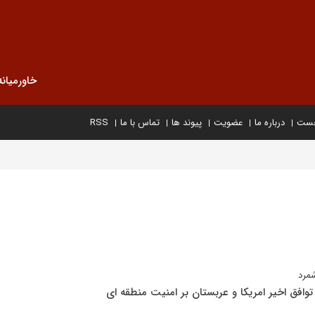
خاورمیانه
خست
درباره ما
عضویت
پیوند ها
تماس با ما
RSS
وافق اخیر امریکا و عربستان بر امنیت منطقه ای