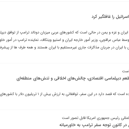
سرائیل را غافلگیر کرد
 ایران و غزه و یمن در حالی است که کشورهای عربی میزبان دونالد ترامپ از توافق دیپلم
ط عباس عراقچی، وزیر أمور خارجه ایران و استیو ویتکاف، نماینده ترامپ در أمور خاور
ی با ایران در جریان مذاکرات جاری غیرمستقیم با ایران هستند و همه طرف ها از پیشر
است
 طعم دیپلماسی اقتصادی، چالش‌های اخلاقی و تنش‌های منطقه‌ای
ترامپ به مشاوران خود اعلام کرده است که قصد دارد در این سفر، توافقاتی به ارزش بیش از ۱ تریلیون
المللی رئیس جمهوری امریکا قابل تصور است
ان در کانون توجه سفر ترامپ به خاورمیانه