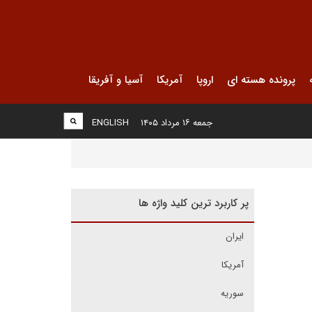
پرونده هسته ای
اروپا
آمریکا
آسیا و آفریقا
جمعه ۱۶ مرداد ۱۴۰۵
ENGLISH
پر کاربرد ترین کلید واژه ها
ایران
آمریکا
سوریه