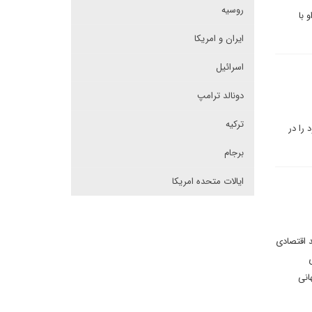
روسیه
ت او با
ایران و امریکا
اسرائیل
دونالد ترامپ
ترکیه
 را در
برجام
ایالات متحده امریکا
د اقتصادی
انی