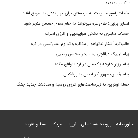
یا آسیب دیدند
بغداد: پاسخ مقاومت به عربستان برای مهار تنش به تعویق افتاد
ادعای برلین: طرح غزه می‌تواند به خلع سلاح حماس منجر شود
حملات سایبری به بخش هواپیمایی و انرژی امارات
عقب‌گرد آشکار نتانیاهو از مذاکره و تداوم نسل‌کشی در غزه
پیام تبریک عراقچی به سردار محسن رضایی
پیام وزیر خارجه پاکستان درباره «توافق مکه»
پیام رئیس‌جمهور آذربایجان به پزشکیان
حمله اوکراین به زیرساخت‌های انرژی روسیه و معادلات جدید جنگ
خاورمیانه
پرونده هسته ای
اروپا
آمریکا
آسیا و آفریقا