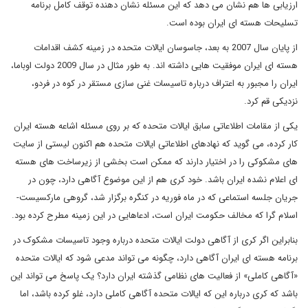
ارزیابی ها هم نشان می دهد که این مسئله نشان دهنده توقف کامل برنامه
تسلیحات هسته ای ایران بوده است.
از پایان سال 2007 به بعد، جاسوسان ایالات متحده در زمینه کشف اقدامات
هسته ای ایران موفقیت هایی داشته اند. به طور مثال در سال 2009 دولت اوباما،
ایران را مجبور به اعتراف درباره تاسیسات غنی سازی مستقر در کوه در فردو،
نزدیکی قم کرد.
یکی از مقامات اطلاعاتی سابق ایالات متحده که بر روی مسئله اشاعه هسته ایران
کار کرده، می گوید که نهادهای اطلاعاتی ایالات متحده هم اکنون لیستی از سایت
های مشکوکی را در اختیار دارند که ممکن است بخشی از زیرساخت های هسته
ای اعلام نشده ایران باشد. خود کری هم از این موضوع آگاهی دارد، چون در
جریان جلسه استماعی که در ماه فوریه در کنگره برگزار شد، گروهی مارکسیست-
اسلام گرا که مخالف حکومت ایران است، ادعاهایی در این زمینه مطرح کرده بود.
بنابراین اگر کری از آگاهی دولت ایالات متحده درباره وجود تاسیسات مشکوک در
برنامه هسته ای ایران آگاهی دارد، چگونه می تواند مدعی شود که ایالات متحده
«آگاهی کاملی» از فعالیت های نظامی گذشته ایران دارد؟ یک پاسخ می تواند این
باشد که کری درباره این که ایالات متحده آگاهی کاملی دارد، غلو کرده باشد، اما