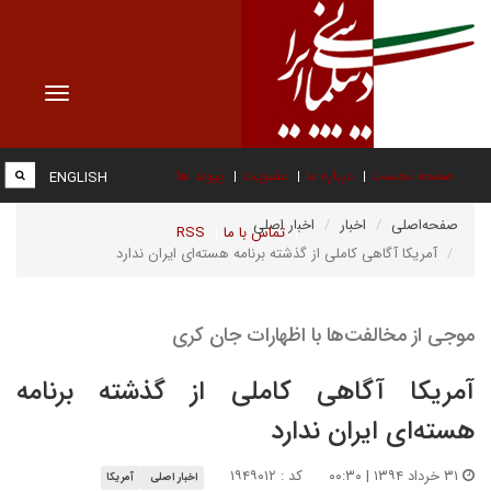
Toggle
vigation
صفحه نخست
درباره ما
عضویت
پیوند ها
ENGLISH
صفحه‌اصلی
اخبار
اخبار اصلی
تماس با ما
RSS
آمریکا آگاهی کاملی از گذشته برنامه هسته‌ای ایران ندارد
موجی از مخالفت‌ها با اظهارات جان کری
آمریکا آگاهی کاملی از گذشته برنامه
هسته‌ای ایران ندارد
۳۱ خرداد ۱۳۹۴ | ۰۰:۳۰
کد : ۱۹۴۹۰۱۲
اخبار اصلی
آمریکا