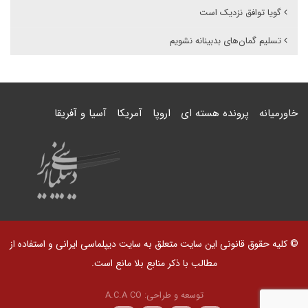
گویا توافق نزدیک است
تسلیم گمان‌های بدبینانه نشویم
خاورمیانه
پرونده هسته ای
اروپا
آمریکا
آسیا و آفریقا
© کلیه حقوق قانونی این سایت متعلق به سایت دیپلماسی ایرانی و استفاده از
مطالب با ذکر منابع بلا مانع است.
توسعه و طراحی:
A.C.A CO