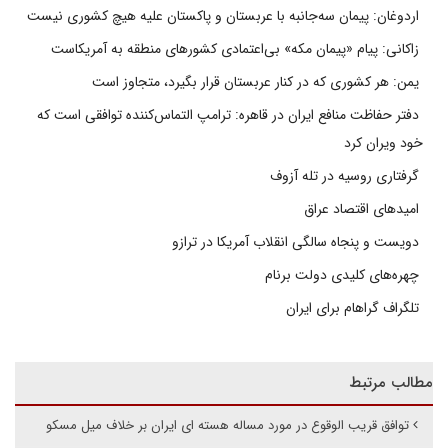
اردوغان: پیمان سه‌جانبه با عربستان و پاکستان علیه هیچ کشوری نیست
زاکانی: پیام «پیمان مکه» بی‌اعتمادی کشورهای منطقه به آمریکاست
یمن: هر کشوری که در کنار عربستان قرار بگیرد، متجاوز است
دفتر حفاظت منافع ایران در قاهره: ترامپ التماس‌کننده توافقی است که
خود ویران کرد
گرفتاری روسیه در تله آزوف
امیدهای اقتصاد عراق
دویست و پنجاه سالگی انقلاب آمریکا در ترازو
چهره‌های کلیدی دولت برنام
تلگراف گراهام برای ایران
مطالب مرتبط
توافق قریب الوقوع در مورد مساله هسته ای ایران بر خلاف میل مسکو