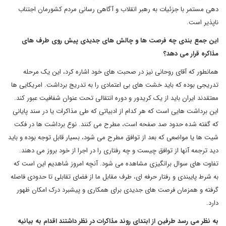
دهی مستمر با جزئیات به رهبر انقلاب و آگاهی رسانی مردم کشورمان اجتناب
ناپذیر است.
این جمع بندی چه فرصت ها و چالش های جدیدی پیش روی طرف های
مذاکره قرار می دهد؟
همانطور که آقای روحانی نیز در صحبت های خود اشاره کرد، این یک مرحله
تدریجی بوده که باید خشت های بی اعتمادی را به تدریج برداشت. امریکایی ها
معتقدند ایران باید از یک کریدور و دوره انتقالی تحت عنوان شفافیت عبور کند.
این برداشت هایی است که هر کدام از ادبیاتی که طی مذاکرات یا در سند پایانی
که گفته شده حدود صد صفحه است، مطرح می کنند. نوع برداشت ها در فکت
شیت ها یا مواضعی که بعد از توافق مطرح می شود، بسیار قابل توجه بوده و باید
دید ترجمه آنها از توافق چیست و چه رفتاری را در اجرا از خود بروز می دهند.
تفاوت های سوال برانگیزی مشاهده می شود. آنچه امروز شاهدیم این است که
به شرط پایبندی و رفتار حرفه ای، طرف مقابل ما از فضای تقابلی تا حدودی فاصله
گرفته و همزمان فرصت های جدیدی برای همکاری و پیشبرد درک امکان ظهور
دارد.
به نظر می رسد طرفین از ابتدای روند مذاکرات در نظر داشتند اقدام به بیانیه