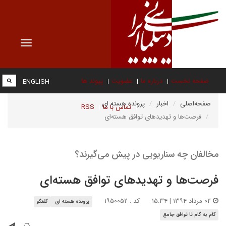
Toggle
vigation
صفحه نخست
درباره ما
عضویت
پیوند ها
ENGLISH
صفحه‌اصلی
اخبار
پرونده هسته ای
تماس با ما
RSS
فرصت‌ها و تهدیدهای توافق هسته‌ای
مخالفان چه سناریویی در پیش می‌گیرند؟
فرصت‌ها و تهدیدهای توافق هسته‌ای
۰۲ مرداد ۱۳۹۴ | ۱۵:۳۴
کد : ۱۹۵۰۰۵۲
پرونده هسته ای
گفتگو
گام به گام تا توافق جامع