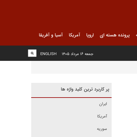
پرونده هسته ای
اروپا
آمریکا
آسیا و آفریقا
جمعه ۱۶ مرداد ۱۴۰۵
ENGLISH
پر کاربرد ترین کلید واژه ها
ایران
آمریکا
سوریه