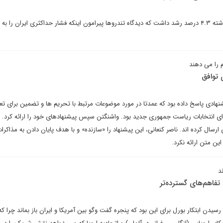
در واقع، اقتصاد ایران در سال گذشته ۴.۳ درصد رشد داشت که دیدگاه تندروها پیرامون اینکه فشار حداکثری ایران را به
 را می دهند
توافق
نهادی پاسخ داده بود که عمدتا در مورد موضوعات مرتبط با تحریم ها و تضمین برای تع
فرای انتخابات ریاست جمهوری جدید بود. واشنگتن سپس پیشنهادهای خود را ارائه کرد. 
سال کرده اند. ناصر کنعانی، این پیشنهاد را «سازنده» و با هدف پایان دادن به مذاکرات
ین متن ارائه نکرد.
د
 تفاهم‌های گسترده‌تر
 رسیدن ابتکار بورل برای این بود که پنجره گفت وگو بین آمریکا و ایران باز بماند چرا که