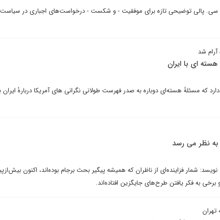
ی. سی. پالی توضیحی تازه برای موفقیت - و شکست - درخواست‌های اجباری در سیاست ب
 آرام شد
 هسته ای با ایران
دارد که مسئلهٔ هسته‌ای دوباره به صدر فهرست طولانی نگرانی ‌های آمریکا دربارهٔ ایران ب
 به نظر می رسد
یسد: شمار فزاینده‌ای از ناظران که همیشه پیگیر بحث برجام بوده‌اند، اکنون بیش‌از
برخی به فکر یافتن طرح‌های جایگزین افتاده‌اند.
 تهران