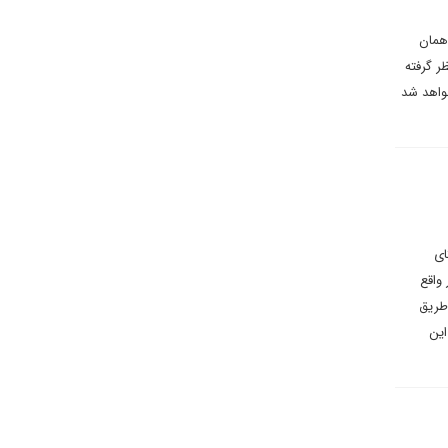
همان
ظر گرفته
خواهد شد
ای
واقع
ت. پرونده پادمانی مانند توافق ۲۰۱۵ باید از طریق
این