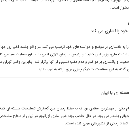
ی اروپایی (انگلیس، فرانسه، آلمان) و اتحادیه اروپا که می خواهد نقش شریک را در
 دشوار است.
ه خود پافشاری می کند
را به پافشاری بر موضع و خواسته‌های خود ترغیب می کند. در واقع جلسه اخیر روز چهار
 امنیت ملی، وزیر امور خارجه و رئیس سازمان انرژی اتمی به منظور حمایت سیاسی کام
قاطعیت و پافشاری بر مواضع و عدم عقب نشینی از آنها برگزار شد. بنابراین وقتی تهران م
فته به این معناست که دیگر چیزی برای ارائه به غرب ندارد.
هسته ای با ایران
جام یکی از مهمترین اسنادی بود که به حفظ پیمان منع گسترش تسلیحات هسته ای کمک
جهانی بشمار می رود. در حال حاضر، روند غنی سازی اورانیوم در ایران از سطح مشخص
انی تعداد زیادی از کشورهای غربی شده است.