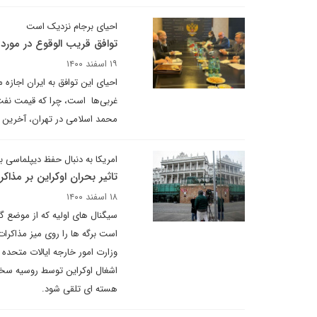
احیای برجام نزدیک است
توافق قریب الوقوع در مورد
۱۹ اسفند ۱۴۰۰
احیای این توافق به ایران اجازه 
غربی‌ها است، چرا که قیمت نفت
محمد اسلامی در تهران، آخرین مو
امریکا به دنبال حفظ دیپلماسی ب
تاثیر بحران اوکراین بر مذاکر
۱۸ اسفند ۱۴۰۰
سیگنال های اولیه که از موضع 
است برگه ها را روی میز مذاکرات
وزارت امور خارجه ایالات متحده 
اشغال اوکراین توسط روسیه سخن 
هسته ای تلقی شود.