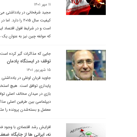
۱۱ مهر ۱۴۰۱
مجید شرفخانی در یادداشتی می ن
کیفیت سال ۲۰۱۵ ر
است و در شرایط افول اقتصاد ایر
که مولفه چین نیز به عنوان یک 
جایی که مذاکرات گیر کرده است
توقف در ایستگاه پادمان
۱۵ شهریور ۱۴۰۱
جاوید قربان اوغلی در یادداشتی 
پایداری توافق است. هیچ استخوان
دیپلماسی بین طرفین اصلی مذاکره
معضل و بسته‌شدن پرونده را مثل
افزایش رشد اقتصادی با وجود فش
نه، ایرانی ها از جایگاه ضع