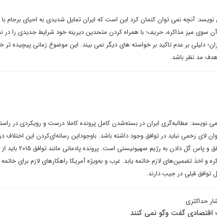
ویسد: آنچه نمی توان کتمان کرد این است که ایران تمایل شدیدی به احیای برجام با 
ا دارد. اما در آن سوی میز مذاکره، حریف؛ با همراه کردن متحدین دیرینه خود شرایط جدیدی را در ن
ان؛ دلیلی بر عدم تاکید بر خواسته های دیگر نمی بیند. این موضوع زمانی پیچیده تر 
هدف مد نظر باشد.
می نویسد: مطالبه‌گری ایران در بسته‌شدن کامل پرونده کاملا درست و رویکردی در راست
 لای زخمی نباید در توافق وجود داشته باشد. باوجوداین رسانه‌ای‌کردن این اختلاف در 
بازی در میدان مخالف اصلی توافق و پاس گل دادن به رژیم صهیونیستی اس
 و اخذ تضمین‌های لازم خاتمه یابد. غرب و به‌ویژه آمریکا راهکارهای لازم برای خاتمه 
 توافق قبلی در جیب دارند.
ار حداکثری
ف اقتصادی گفت وگو نمی کنند