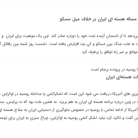
 مساله هسته ای ایران بر خلاف میل مسکو
می‌دهد تا از تابستان آینده نفت خود را دوباره صادر کند. این یک موهبت برای ایران و ن
 به علت جنگ بین مسکو و کی یف افزایش یافته است. نشست روز شنبه بین رافائل 
انع بر سر راه توافق را برطرف کرد.
ا روسیه در پرونده برجام است
ات هسته‌ای ایران
گیری های آمریکا دریافت می شود این است که لشکرکشی یا مداخله روسیه در اوکراین 
 در وین درباره برنامه هسته ای ایران به هم بریزد. به همین علت بود که ند پرایس، س
آمریکا از ادامه تماس با روسیه در خصوص جلوگیری از دستیابی ایران به سلاح هسته ای
گفت و تاکید کرد نباید لشکر کشی روسیه به اوکراین، چراغ سبزی به ایران برای توس