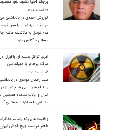
برجام احیا نشود لغو محد
۱۹ اسفند ۱۴۰۱
موشکی علیه ایران را مقرر کرده ا
عدم توسل به مکانیسم ماشه اجاز
مسائل با آژانس دارد.
امروز توافق هسته ای با ایران د
مرگ برجام یا دیپلماسی
۰۶ اسفند ۱۴۰۱
سید رحمان موسوی در یادداشتی 
ایران و ایالات متحده همچنین در 
مقاطعی با مذاکرات هسته‌ای آمیخت
واقعیت هایی که باید در مذاکرات 
خطر درست بیخ گوش ایران