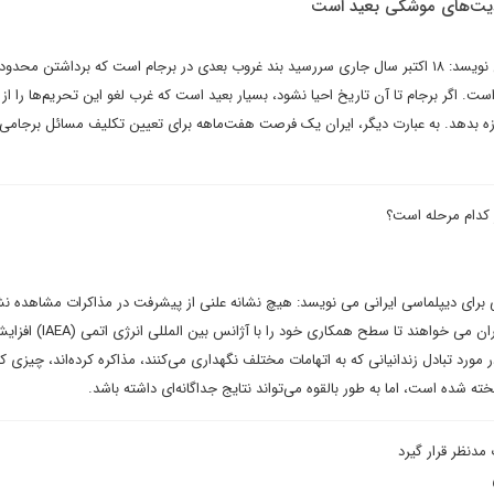
ودیت‌های موشکی بعید است
کوروش احمدی در یادداشتی می نویسد: ۱۸ اکتبر سال جاری سررسید بند غروب بعدی در برجام است که برداشتن م
ست. اگر برجام تا آن تاریخ احیا نشود، بسیار بعید است که غرب لغو این تحریم‌ها را از
ه بدهد. به عبارت دیگر، ایران یک فرصت هفت‌ماهه برای تعیین تکلیف مسائل برجامی و
ر کدام مرحله است؟
برای دیپلماسی ایرانی می نویسد: هیچ نشانه علنی از پیشرفت در مذاکرات مشاهده 
و طرف های غربی همچنان از تهران می خواهند تا سطح همکاری 
مورد تبادل زندانیانی که به اتهامات مختلف نگهداری می‌کنند، مذاکره کرده‌اند، چیزی که
ه شده است، اما به طور بالقوه می‌تواند نتایج جداگانه‌ای داشته باشد.
مدنظر قرار گیرد