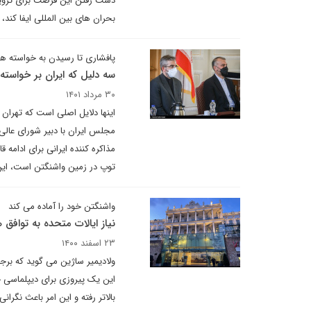
دست رفتن این فرصت برای ترویکا
بحران های بین المللی ایفا کند،
پافشاری تا رسیدن به خواسته ها
سه دلیل که ایران بر خواست
۳۰ مرداد ۱۴۰۱
اینها دلایل اصلی است که تهران 
مجلس ایران با دبیر شورای عالی
مذاکره کننده ایرانی برای ادامه 
توپ در زمین واشنگتن است، این گ
واشنگتن خود را آماده می کند
نیاز ایالات متحده به توافق 
۲۳ اسفند ۱۴۰۰
ولادیمیر ساژین می گوید که بر
این یک پیروزی برای دیپلماسی 
بالاتر رفته و این امر باعث نگر