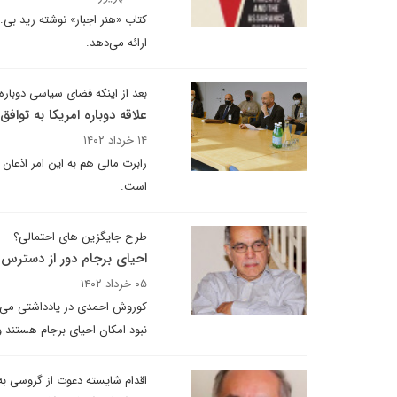
کتاب «هنر اجبار» نوشته رید ب
ارائه می‌دهد.
بعد از اینکه فضای سیاسی دوباره
علاقه دوباره امریکا به توافق
۱۴ خرداد ۱۴۰۲
رابرت مالی هم به این امر اذعان 
است.
طرح جایگزین های احتمالی؟
احیای برجام دور از دسترس
۰۵ خرداد ۱۴۰۲
کوروش احمدی در یادداشتی می نو
نبود امکان احیای برجام هستند و 
اقدام شایسته دعوت از گروسی به