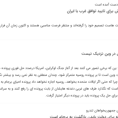
به دست آمده است
برای تایید توافق غرب با ایران
مدت هاست تصمیم خود را گرفته‌اند و منتظر فرصت مناسبی هستند و اکنون زمان آن فرارس
 در وین نزدیک نیست
ن که برخی تصور می کنند بعد از آغاز جنگ اوکراین، امریکا درصدد حل فوری پرونده 
ات وین است تا بر پرونده روسیه متمرکز شود، چندان منطقی به نظر نمی رسد و بیشتر ن
را که حتی اگر ایالات متحده بخواهد، روسیه اجازه نخواهد داد پرونده احیای برجام به
ست که نگذارد طرف های غربی دغدغه هایشان از بابت پرونده ای را رفع کنند و به سراغش
برای حل یک پرونده باید در پرونده دیگر امتیاز گرفت.
 جمهوریخواهان تندرو
ه برای دولت بایدن بازگشت به برجام است