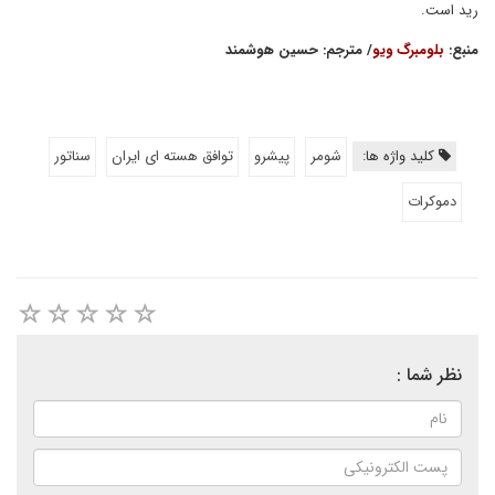
رید است.
منبع:
بلومبرگ ویو
/ مترجم: حسین هوشمند
کلید واژه ها:
شومر
پیشرو
توافق هسته ای ایران
سناتور
دموكرات
نظر شما :