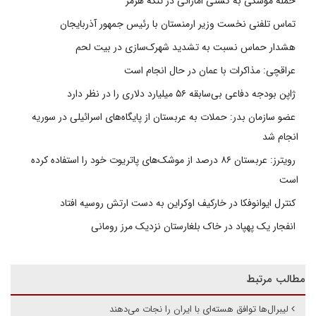
حمله موشکی به کشتی اماراتی در تنگه هرمز
تماس تلفنی نخست وزیر ارمنستان با رئیس جمهور آذربایجان
هشدار حماس نسبت به تشدید شهرک‌سازی در بیت‌ لحم
عراقچی: مذاکرات با عمان در حال انجام است
ژاپن بودجه دفاعی بی‌سابقه ۵۶ میلیارد دلاری را در نظر دارد
عضو سازمان بدر: حملات به عربستان از پایگاه‌های اسرائیلی در سوریه
انجام شد
رویترز: عربستان ۸۶ درصد از موشک‌های پاتریوت خود را استفاده کرده
است
کنترل ایوانوفکا در خارکیف اوکراین به دست ارتش روسیه افتاد
انفجار یک پهپاد در خاک بلغارستان نزدیک مرز رومانی
مطالب مرتبط
لیبرال‌ها توافق هسته‌ای با ایران را نجات می‌دهند