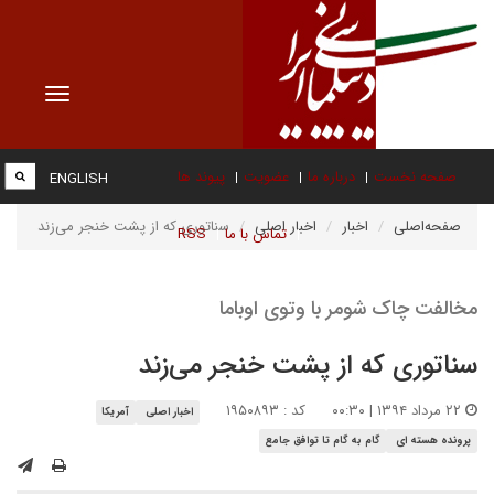
Toggle
vigation
صفحه نخست
درباره ما
عضویت
پیوند ها
ENGLISH
صفحه‌اصلی
اخبار
اخبار اصلی
سناتوری که از پشت خنجر می‌زند
تماس با ما
RSS
مخالفت چاک شومر با وتوی اوباما
سناتوری که از پشت خنجر می‌زند
۲۲ مرداد ۱۳۹۴ | ۰۰:۳۰
کد : ۱۹۵۰۸۹۳
اخبار اصلی
آمریکا
پرونده هسته ای
گام به گام تا توافق جامع