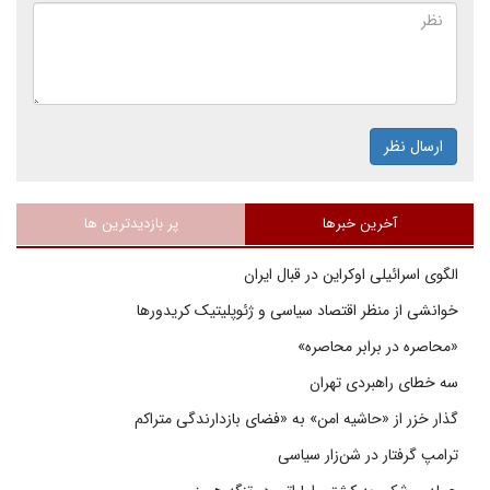
ارسال نظر
آخرین خبرها
پر بازدیدترین ها
الگوی اسرائیلی اوکراین در قبال ایران
خوانشی از منظر اقتصاد سیاسی و ژئوپلیتیک کریدورها
«محاصره در برابر محاصره»
سه خطای راهبردی تهران
گذار خزر از «حاشیه امن» به «فضای بازدارندگی متراکم
ترامپ گرفتار در شن‌زار سیاسی