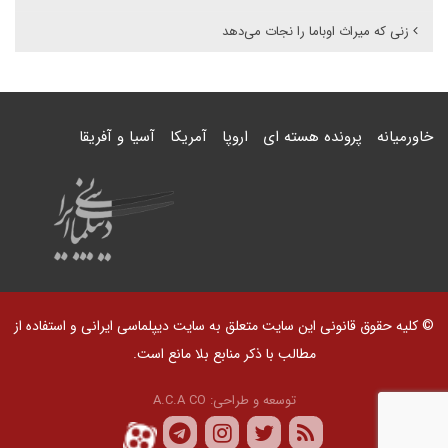
زنی که میراث اوباما را نجات می‌دهد
خاورمیانه
پرونده هسته ای
اروپا
آمریکا
آسیا و آفریقا
© کلیه حقوق قانونی این سایت متعلق به سایت دیپلماسی ایرانی و استفاده از
مطالب با ذکر منابع بلا مانع است.
توسعه و طراحی:
A.C.A CO