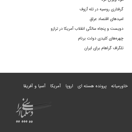
گرفتاری روسیه در تله آزوف
امیدهای اقتصاد عراق
دویست و پنجاه سالگی انقلاب آمریکا در ترازو
چهره‌های کلیدی دولت برنام
تلگراف گراهام برای ایران
خاورمیانه
پرونده هسته ای
اروپا
آمریکا
آسیا و آفریقا