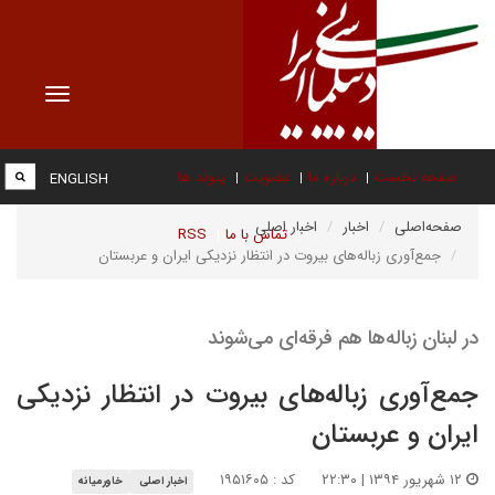
Toggle
vigation
صفحه نخست
درباره ما
عضویت
پیوند ها
ENGLISH
صفحه‌اصلی
اخبار
اخبار اصلی
تماس با ما
RSS
جمع‌آوری زباله‌های بیروت در انتظار نزدیکی ایران و عربستان
در لبنان زباله‌ها هم فرقه‌ای می‌شوند
جمع‌آوری زباله‌های بیروت در انتظار نزدیکی
ایران و عربستان
۱۲ شهریور ۱۳۹۴ | ۲۲:۳۰
کد : ۱۹۵۱۶۰۵
اخبار اصلی
خاورمیانه