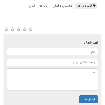
کلید واژه ها:
عربستان و ایران
زباله ها
لبنان
نظر شما :
ارسال نظر