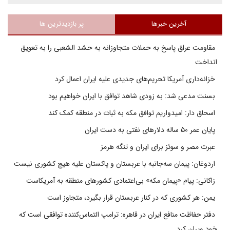
آخرین خبرها
پر بازدیدترین ها
مقاومت عراق پاسخ به حملات متجاوزانه به حشد الشعبی را به تعویق
انداخت
خزانه‌داری آمریکا تحریم‌های جدیدی علیه ایران اعمال کرد
بسنت مدعی شد: به زودی شاهد توافق با ایران خواهیم بود
اسحاق دار: امیدواریم توافق مکه به ثبات در منطقه کمک کند
پایان عمر ۵۰ ساله دلارهای نفتی به دست ایران
عبرت مصر و سوئز برای ایران و تنگه هرمز
اردوغان: پیمان سه‌جانبه با عربستان و پاکستان علیه هیچ کشوری نیست
زاکانی: پیام «پیمان مکه» بی‌اعتمادی کشورهای منطقه به آمریکاست
یمن: هر کشوری که در کنار عربستان قرار بگیرد، متجاوز است
دفتر حفاظت منافع ایران در قاهره: ترامپ التماس‌کننده توافقی است که
خود ویران کرد