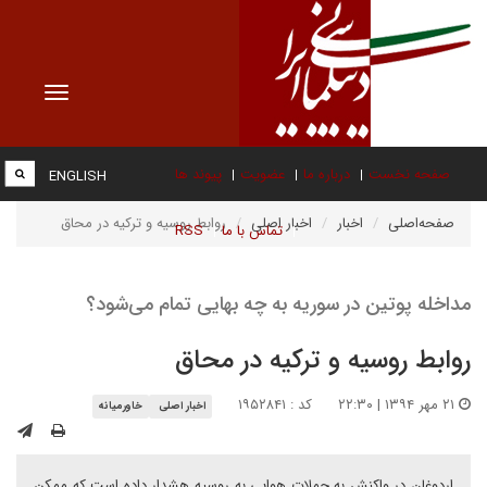
Toggle
vigation
صفحه نخست
درباره ما
عضویت
پیوند ها
ENGLISH
صفحه‌اصلی
اخبار
اخبار اصلی
روابط روسیه و ترکیه در محاق
تماس با ما
RSS
مداخله پوتین در سوریه به چه بهایی تمام می‌شود؟
روابط روسیه و ترکیه در محاق
۲۱ مهر ۱۳۹۴ | ۲۲:۳۰
کد : ۱۹۵۲۸۴۱
اخبار اصلی
خاورمیانه
اردوغان در واکنش به حملات هوایی به روسیه هشدار داده است که ممکن