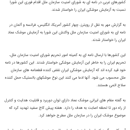
کشورهای غربی در نامه ای به شورای امنیت سازمان ملل اقدام فوری این شورا
نسبت به آزمایش موشکی ایران را خواستار شدند.
به گزارش مهر به نقل از رویترز، چهار کشور آمریکا، انگلیس، فرانسه و آلمان در
نامه ای به شورای امنیت سازمان ملل واکنش این شورا به آزمایش موشک عماد
ایران را خواستار شدند.
این کشورها با ارسال نامه ای به کمیته امور تحریم شورای امنیت سازمان ملل،
تحریم ایران را به خاطر این آزمایش موشکی خواستار شدند. این کشورها در نامه
خود قید کرده اند که آزمایش موشکی ایران نقض کننده قطعنامه های سازمان
ملل محسوب می شود. آنها ادعا می کنند این نوع موشکهای بالستیک حمل کننده
سلاح اتمی هستند.
به گفته مقام های ایرانی موشک عماد دارای توان دوربرد و قابلیت هدایت و کنترل
از راه دور تا لحظه اصابت به هدف را دارد. هفته پیش کاخ سفید تهدید کرد که
موضوع موشک ایران را در سازمان ملل مطرح خواهد کرد.