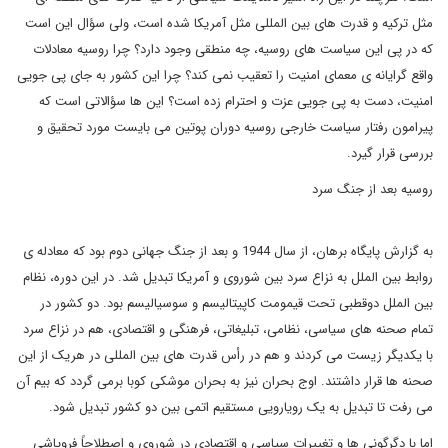
مثل ترکیه و قدرت های بین المللی مثل آمریکا شده است، ولی سؤال این است
که در پی این سیاست های روسیه، چه منطقی وجود دارد؟ چرا روسیه معادلات
واقع گرایانه ی معمای امنیت را تعقیب نمی کند؟ چرا این کشور به جای پی جویی
امنیت، دست به پی جویی عزت و احترام زده است؟ این ها سؤالاتی است که
پیرامون رفتار سیاست خارجی روسیه دوران پوتین می بایست مورد تحقیق و
بررسی قرار گیرد.
روسیه بعد از جنگ سرد
به گزارش پایگاه برهان، از سال 1944 و بعد از جنگ جهانی دوم بود که معادله ی
روابط بین الملل به نزاع سرد بین شوروی و آمریکا تبدیل شد. در این دوره، نظام
بین الملل دوقطبی تحت قیمومت کاپیتالیسم و سوسیالیسم بود. دو کشور در
تمام صحنه های سیاسی، نظامی، تبلیغاتی، فرهنگی و اقتصادی، هم در نزاع سرد
با یکدیگر زیست می کردند و هم در رأس قدرت های بین المللی در هریک از این
صحنه ها قرار داشتند. اوج بحران نیز به بحران موشکی کوبا برمی گردد که بیم آن
می رفت تا تبدیل به یک رویارویی مستقیم اتمی بین دو کشور تبدیل شود.
اما با دگرگونی ها و تغییرات سیاسی و اقتصادی در شوروی و اصطلاحاً فروپاشی