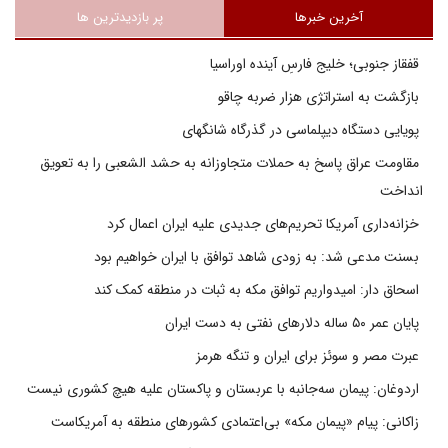
آخرین خبرها
پر بازدیدترین ها
قفقاز جنوبی؛ خلیج فارسِ آینده اوراسیا
بازگشت به استراتژی هزار ضربه چاقو
پویایی دستگاه دیپلماسی در گذرگاه شانگهای
مقاومت عراق پاسخ به حملات متجاوزانه به حشد الشعبی را به تعویق
انداخت
خزانه‌داری آمریکا تحریم‌های جدیدی علیه ایران اعمال کرد
بسنت مدعی شد: به زودی شاهد توافق با ایران خواهیم بود
اسحاق دار: امیدواریم توافق مکه به ثبات در منطقه کمک کند
پایان عمر ۵۰ ساله دلارهای نفتی به دست ایران
عبرت مصر و سوئز برای ایران و تنگه هرمز
اردوغان: پیمان سه‌جانبه با عربستان و پاکستان علیه هیچ کشوری نیست
زاکانی: پیام «پیمان مکه» بی‌اعتمادی کشورهای منطقه به آمریکاست