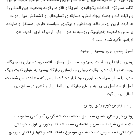
نگاه، استراتژی اقدامات یکجانبه ی آمریکا و ناتو می تواند وضعیت بین المللی را
بی ثبات کند و باعث ایجاد تنش، مسابقه ی تسلیحاتی و کشمکش میان دولت
ها گردد. ازاین رو، بر نظام چندقطبی و پیگیری سیاست خارجی مستقل و سازنده
براساس وضعیت ژئوپلیتیکی روسیه به عنوان یکی از بزرگ ترین قدرت های
اوراسیا تأکید شده است.4
اصول پوتین برای روسیه ی جدید
پوتین از ابتدای به قدرت رسیدن، سه اصل نوسازی اقتصادی، دستیابی به جایگاه
برجسته در فرایندهای رقابت جهانی و بازسازی جایگاه روسیه به عنوان قدرت بزرگ
جدید را مبنای سیاست خارجی خود قرار داد.5همان طور که مشاهده می شود، دو
اصل از سه اصل پوتین به ارتقای جایگاه بین المللی این کشور در سطح بین
المللی برمی گردد.
غرب و ژانوس دوچهره ی پوتین
پوتین در راستای همین سه اصل مخالف یکجانبه گرایی آمریکایی ها بود، اما
ملاحظه ی شرایط سیاسی و اقتصادی سبب شد تا در دوره ی اول حکومتش
نارضایتی نامحسوس نسبت به این موضوع داشته باشد و تنها از ابتدای دوره ی