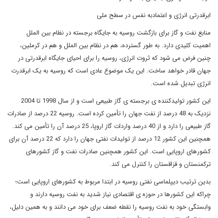
ابرقدرتی انرژی و اعتمادبه نفس در سطح ملی
منابع نفت و گاز برای بازگشت روسیه به جایگاه برجسته در نظام بین الملل
اهمیت کلیدی دارد. به طور گسترده، هم در نظام بین الملل و هم در کرملین،
چنین فرض می شود که ثروت انرژی، روسیه را برای احیای جایگاه ابرقدرتی در
جهان قادر خواهد ساخت. این یک موضوع عادی است که روسیه به یک ابرقدرت
انرژی تبدیل شده است.
این کشور تولیدکننده ی برجسته ی گاز طبیعی است و از سال 1998 تا 2004
نزدیک به 48 درصد از نفت جهان را تأمین کرده است. روسیه 22 درصد از صادرات
گاز طبیعی را دارد و از 40 درصد واردات گاز اروپا، 25 درصد آن را تأمین می کند.
همچنین این کشور 12 درصد از تولیدات نفتی جهان را دارد که 22 درصد آن برای
کشورهای اروپایی است. این کشور همچنین صادرات نفت و گاز کشورهای
ترکمنستان و قزاقستان را کنترل می کند.
بدین ترتیب دیپلماسی نفتی روسیه در ابتدا مربوط به کشورهای اروپایی است؛
چراکه این کشورها در حوزه ی اقتصادی نیاز شدید به نفت روسیه دارند و
وابستگی خود به نفت روسیه را نقطه ضعف برای خود می دانند و به همین دلیل،