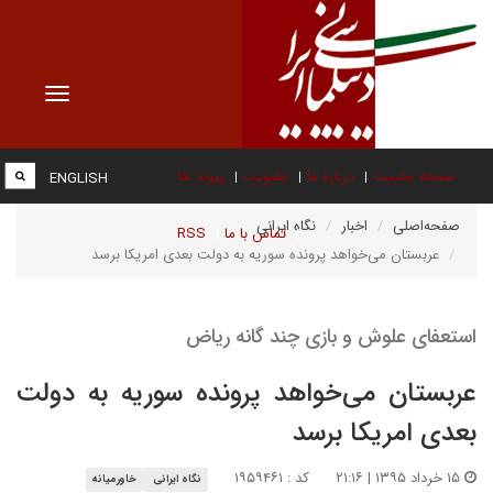
Toggle
vigation
صفحه نخست
درباره ما
عضویت
پیوند ها
ENGLISH
صفحه‌اصلی
اخبار
نگاه ایرانی
تماس با ما
RSS
عربستان می‌خواهد پرونده سوریه به دولت بعدی امریکا برسد
استعفای علوش و بازی چند گانه ریاض
عربستان می‌خواهد پرونده سوریه به دولت
بعدی امریکا برسد
۱۵ خرداد ۱۳۹۵ | ۲۱:۱۶
کد : ۱۹۵۹۴۶۱
نگاه ایرانی
خاورمیانه