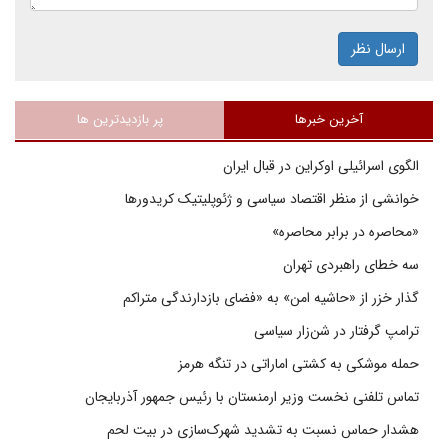
ارسال نظر
آخرین خبرها
پر بازدیدترین ها
الگوی اسرائیلی اوکراین در قبال ایران
خوانشی از منظر اقتصاد سیاسی و ژئوپلیتیک کریدورها
«محاصره در برابر محاصره»
سه خطای راهبردی تهران
گذار خزر از «حاشیه امن» به «فضای بازدارندگی متراکم
ترامپ گرفتار در شن‌زار سیاسی
حمله موشکی به کشتی اماراتی در تنگه هرمز
تماس تلفنی نخست وزیر ارمنستان با رئیس جمهور آذربایجان
هشدار حماس نسبت به تشدید شهرک‌سازی در بیت‌ لحم