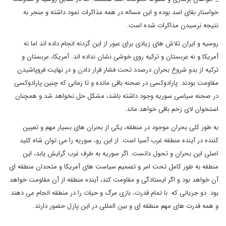
خواستار بقای اسد بوده و این مساله در همه مذاکرات نمود داشته و منجر به
نتیجه نرسیدن مذاکرات شده است.
روسیه و ایران تلاش های زیادی برای عبور از این گردنه انجام داده اند اما نه
آمریکا و نه عربستان و ترکیه روی خوشی نشان نداده اند. آمریکا، عربستان و
ترکیه از بدو شروع بحران درصدد تحت فشار قرار دادن و در نهایت فروپاشیدن
مقاومت بودند. پارادوکسی در صحنه باقی مانده و تا زمانی که چنین پارادوکسی
در صحنه سیاسی سوریه وجود داشته باشد، مشکل حل نخواهد شد و همچنان
استخوان لای زخم باقی خواهد ماند.
به طور کلی بحران موجود در منطقه، یکی از بحران های بسیار مهم و تعیین
کننده در آینده منطقه غرب آسیا است. از این رو، سوریه را می توان شاه کلید
اصلی این بحران و تحول دانست. اگر سوریه به طرف غرب گرایش یابد، این
منطقه به طور کامل تحت امر و تصمیم سیاست های آمریکا و متحدان منطقه ای
آن خواهد بود و اگر ایستادگی و مقاومت کند، آینده منطقه از آن مقاومت خواهد
بود. دو جریانی که با تمام قدرت، بازی مرگ و حیات را در منطقه انجام می دهند
و همه قدرت های مهم منطقه ای و بین المللی در این پازل حضور دارند.