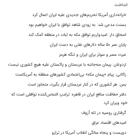
انداخت
خزانه‌داری آمریکا تحریم‌های جدیدی علیه ایران اعمال کرد
بسنت مدعی شد: به زودی شاهد توافق با ایران خواهیم بود
اسحاق دار: امیدواریم توافق مکه به ثبات در منطقه کمک کند
پایان عمر ۵۰ ساله دلارهای نفتی به دست ایران
عبرت مصر و سوئز برای ایران و تنگه هرمز
اردوغان: پیمان سه‌جانبه با عربستان و پاکستان علیه هیچ کشوری نیست
زاکانی: پیام «پیمان مکه» بی‌اعتمادی کشورهای منطقه به آمریکاست
یمن: هر کشوری که در کنار عربستان قرار بگیرد، متجاوز است
دفتر حفاظت منافع ایران در قاهره: ترامپ التماس‌کننده توافقی است که
خود ویران کرد
گرفتاری روسیه در تله آزوف
امیدهای اقتصاد عراق
دویست و پنجاه سالگی انقلاب آمریکا در ترازو