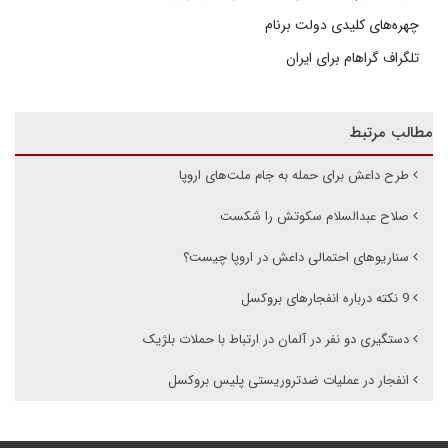
چهره‌های کلیدی دولت برنام
تلگراف گراهام برای ایران
مطالب مرتبط
طرح داعش برای حمله به جام ملت‌های اروپا
صلاح عبدالسلام سکوتش را شکست
سناریوهای احتمالی داعش در اروپا چیست؟
9 نکته درباره انفجارهای بروکسل
دستگیری دو نفر در آلمان در ارتباط با حملات بلژیک
انفجار در عملیات ضدتروریستی پلیس بروکسل