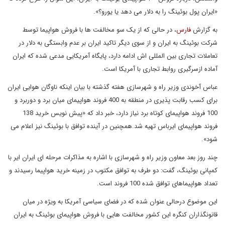
«ایران پول بوئینگ را به دلار می دهد یا یورو؟».
به گزارش
فارس
، در حالی که از یک سو مخالفت ها با فروش هواپیما توسط
شرکت بوئینگ به ایران و از سوی دیگر تاکید ایران بر عدم وابستگی به دلار در
تعاملات تجاری بین المللی اش ادامه دارد، پایگاه آمریکایی مدعی شده که ایران
آماده ازسرگیری روابط تجاری با آمریکا است.
عباس آخوندی وزیر راه و شهرسازی هفته گذشته با بیان اینکه ناوگان هوایی ایران
برای کسب رقابت پذیری در منطقه به 400 فروند هواپیمای میان برد و دوربرد و
100 فروند هواپیمای کوتاه برد نیاز دارد، خبر داد که «پیش نویس خرید 138
فروند هواپیمای ایرباس تهیه شد.همچنین در آینده توافق با بوئینگ نیز اعلام می
شود».
چند روز بعد معاون وزیر راه و شهرسازی با اشاره به مذاکرات مرحله ای ایران ایر با
کمپانی بوئینگ، گفت: دو طرف به توافق مکتوب در زمینه خرید هواپیما رسیدند و
تعداد هواپیماهای توافق شده 100 فروند است.
این موضوع درحالی عنوان شده که در فضای سیاسی آمریکا به ویژه در میان
قانونگذاران کنگره این کشور مخالفت هایی با فروش هواپیمای بوئینگ به ایران