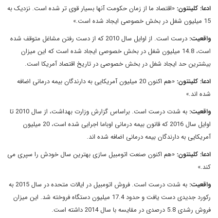
ادعا: کلینتون:
«اقتصاد ما از زمان حکومت آنها بسیار قوی تر شده است. نزدیک به
15 میلیون شغل در بخش خصوصی ایجاد شده است.»
واقعیت:
درست است. از اوایل سال 2010 که از دست رفتن مشاغل متوقف شده
است، 14.8 میلیون شغل در بخش خصوصی ایجاد شده است که این میزان
بیشترین حد ایجاد شغل در بخش خصوصی در تاریخ اقتصاد آمریکا است.
ادعا: کلینتون:
«هم اکنون 20 میلیون آمریکایی به دارندگان بیمه درمانی اضافه
شده اند.»
واقعیت:
به شدت درست است. براساس گزارش وزارت بهداشت، از سال 2010 تا
اوایل سال 2016 که قانون بیمه درمانی اوباما اجرایی شده است، 20 میلیون
آمریکایی به دارندگان بیمه درمانی اضافه شده اند.
ادعا: کلینتون:
«هم اکنون صنعت اتومبیل سازی بهترین سال خودش را سپری می
کند.»
واقعیت:
به شدت درست است. فروش اتومبیل در ایالات متحده در سال 2015 به
رکورد جدیدی دست یافت و حدود 17.4 میلیون دستگاه فروخته شد. این میزان
فروش رشدی 5.8 درصدی در مقایسه با سال 2014 داشته است.