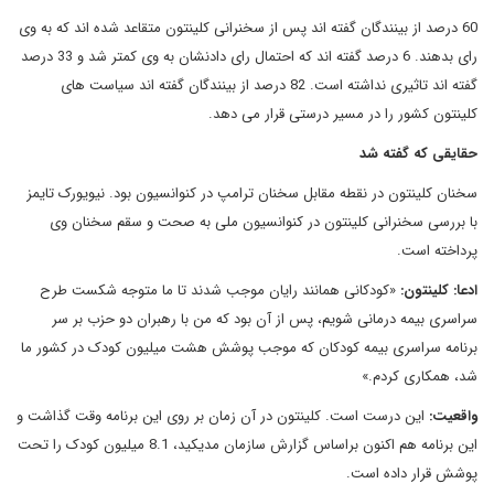
60 درصد از بینندگان گفته اند پس از سخنرانی کلینتون متقاعد شده اند که به وی
رای بدهند. 6 درصد گفته اند که احتمال رای دادنشان به وی کمتر شد و 33 درصد
گفته اند تاثیری نداشته است. 82 درصد از بینندگان گفته اند سیاست های
کلینتون کشور را در مسیر درستی قرار می دهد.
حقایقی که گفته شد
سخنان کلینتون در نقطه مقابل سخنان ترامپ در کنوانسیون بود. نیویورک تایمز
با بررسی سخنرانی کلینتون در کنوانسیون ملی به صحت و سقم سخنان وی
پرداخته است.
ادعا: کلینتون:
«کودکانی همانند رایان موجب شدند تا ما متوجه شکست طرح
سراسری بیمه درمانی شویم، پس از آن بود که من با رهبران دو حزب بر سر
برنامه سراسری بیمه کودکان که موجب پوشش هشت میلیون کودک در کشور ما
شد، همکاری کردم.»
واقعیت:
این درست است. کلینتون در آن زمان بر روی این برنامه وقت گذاشت و
این برنامه هم اکنون براساس گزارش سازمان مدیکید، 8.1 میلیون کودک را تحت
پوشش قرار داده است.