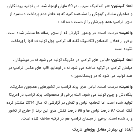
ادعا: کلینتون:
«در آتلانتیک سیتی، در 60 مایلی اینجا، شما می توانید پیمانکاران
و صاحبان مشاغل کوچکی را مشاهده کنید که به خاطر عدم پرداخت دستمزد از
سوی ترامپ همه چیزشان را از دست داده اند.»
واقعیت:
درست است. در چندین گزارش که از سوی رسانه ها منتشر شده است،
برخی از فعالان اقتصادی آتلانتیک گفته اند ترامپ پول تولیدات آنها را پرداخت
نکرده است.
ادعا: کلینتون:
«لباس های ترامپ در مکزیک تولید می شود نه در میشیگان،
مبلمان ترامپ در ترکیه ساخته می شود نه در اوهایو. قاب های عکس ترامپ در
هند تولید می شود نه در ویسکانسین.»
واقعیت:
درست است. لباس های برند ترامپ در کشورهایی همچون مکزیک،
بنگلادش و چین تولید می شود. البته برخی از محصولات برند ترامپ در آمریکا
تولید شده است اما اتحادیه لباس و کفش در گزارشی که سال 2014 منتشر کرده
گفته است 97 درصد لباس ها و 98 درصد کفش های این برند از خارج از کشور
وارد شده است. برخی از مبلمان ترامپ هم در ترکیه ساخته شده است.
آینده ای بهتر در مقابل روزهای تاریک