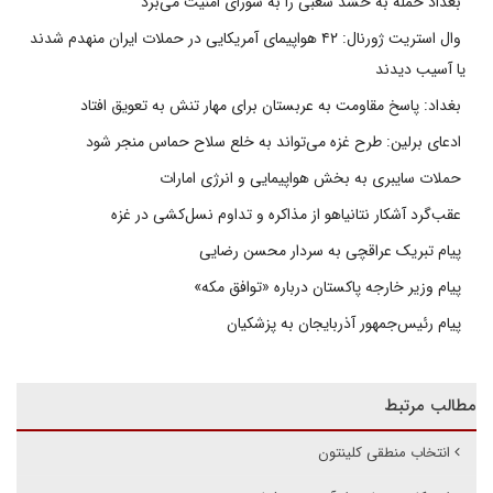
بغداد حمله به حشد شعبی را به شورای امنیت می‌برد
وال استریت ژورنال: ۴۲ هواپیمای آمریکایی در حملات ایران منهدم شدند
یا آسیب دیدند
بغداد: پاسخ مقاومت به عربستان برای مهار تنش به تعویق افتاد
ادعای برلین: طرح غزه می‌تواند به خلع سلاح حماس منجر شود
حملات سایبری به بخش هواپیمایی و انرژی امارات
عقب‌گرد آشکار نتانیاهو از مذاکره و تداوم نسل‌کشی در غزه
پیام تبریک عراقچی به سردار محسن رضایی
پیام وزیر خارجه پاکستان درباره «توافق مکه»
پیام رئیس‌جمهور آذربایجان به پزشکیان
مطالب مرتبط
انتخاب منطقی کلینتون