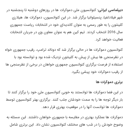
دیپلماسی ایرانی:
کنوانسیون ملی دموکرات ها در روزهای دوشنبه تا پنجشنبه در
شهر فیلادلفیا، پنسیلوانیا برگزار شد. در این کنوانسیون، دموکرات ها، هیلاری
کلینتون را به طور رسمی به عنوان کاندیدای خود در انتخابات ریاست جمهوری
سال 2016 انتخاب کردند. تیم کین هم به عنوان معاون وی در جریان انتخابات
فعالیت خواهد کرد.
کنوانسیون دموکرات ها در حالی برگزار شد که دونالد ترامپ، رقیب جمهوری خواه
در نظرسنجی ها بیش از پیش به کلینتون نزدیک شده بود و توانسته بود با
استفاده از فرصت برگزاری کنوانسیون جمهوری خواهان در برخی از نظرسنجی ها
از رقیب دموکرات خود پیشی بگیرد.
برتری دموکرات ها
در این فضا دموکرات ها توانستند به خوبی کنوانسیون ملی خود را برگزار کنند تا
بار دیگر توجه ها را به سمت خودشان جلب کنند. برگزاری بهتر کنوانسیون توسط
دموکرات ها توانست آنها را در موقعیت بهتری قرار دهد.
دموکرات ها عملکرد بهتری در مقایسه با جمهوری خواهان داشتند. این مسئله به
وضوح خودش را در شب های مختلف کنوانسیون نشان داد. این برتری شامل