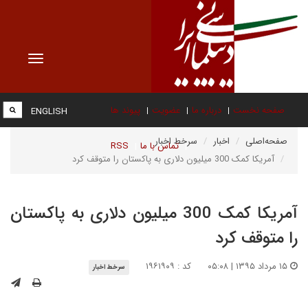
Toggle
vigation
صفحه نخست
درباره ما
عضویت
پیوند ها
ENGLISH
صفحه‌اصلی
اخبار
سرخط اخبار
تماس با ما
RSS
آمریکا کمک 300 میلیون دلاری به پاکستان را متوقف کرد
آمریکا کمک 300 میلیون دلاری به پاکستان
را متوقف کرد
۱۵ مرداد ۱۳۹۵ | ۰۵:۰۸
کد : ۱۹۶۱۹۰۹
سرخط اخبار