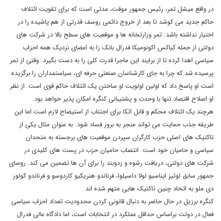
در واقع میشل تمر، رئیس جمهور موقت، مدتی است که برای تقویت ائتلاف
حاکم جدید می کوشد تا بعد از خروج دائمی روسف قدرتی از هم پاشیده را در
اختیار نداشته باشد. تمر وزارتخانه ها و موقعیت های سطح بالا در شرکت های
دولتی از جمله کیاکس اکونومیکا فدرال بانک را به اعضای نزدیک همه احزاب
سیاسی اهدا کرده تا از برایند این ماجرا قدرت کلی را به دست بگیرد. وقتی از تمر
پرسیده شد که چرا به جای کارشناسان صنعتی حرفه ای، سیاستمداران را برگزیده
است او پاسخ داد که اولین اولویت او ساختن یک ائتلاف حاکم قوی است. از نظر
او اصلاح اقتصاد تنها با وحدت و پشتیبانی کنگره امکان پذیر خواهد بود.
هرچند یک ائتلاف محکم و قابل اتکا برای اجتناب از استیضاح لازم است اما این
طریقه جذب حمایت می تواند منجر به بروز فساد شود. به عنوان مثال یکی از
تاکتیک های اصلی حزب کارگران سپردن موقعیت های برجسته به متحدان
سیاسی و حامیان خود است. انتصاب حامیان حزب در پست های کلیدی در
شرکت های دولتی، دریافت رشوه و زدوبند را برای آن ها تضمین می کند. روسای
جمهور سابق لوئیز ایناسیو لولا داسیلوا، فرناندو هنریکیو کاردوسو و فرناندو کولور
دی ملو به اتخاد چنین تاکتیک هایی متهم شده اند.
کنگره برزیل در حال حاضر به دنبال قانونی کردن محدودیت تعداد احزاب سیاسی
فعال در دولت براساس حداقل عملکرد در انتخابات است، اما دادگاه عالی فدرال