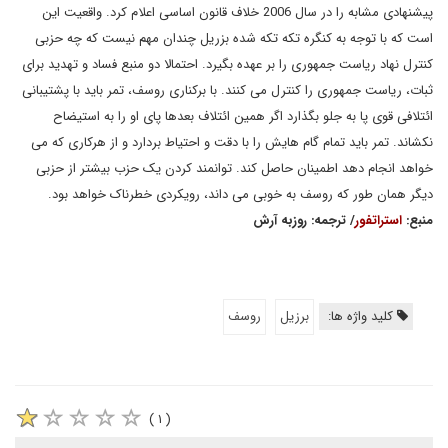
پیشنهادی مشابه را در سال 2006 خلاف قانون اساسی اعلام کرد. واقعیت این
است که با توجه به کنگره تکه تکه شده بزریل چندان مهم نیست که چه حزبی
کنترل نهاد ریاست جمهوری را بر عهده بگیرد. احتمالا دو منبع فساد و تهدید برای
ثبات، ریاست جمهوری را کنترل می کنند. با برکناری روسف، تمر باید با پشتیبانی
ائتلافی قوی پا به جلو بگذارد اگر همین ائتلاف بعدها پای او را به استیضاح
نکشاند. تمر باید تمام گام هایش را با دقت و احتیاط بردارد و از هرکاری که می
خواهد انجام دهد اطمینان حاصل کند. توانمند کردن یک حزب بیشتر از حزبی
دیگر همان طور که روسف به خوبی می داند، رویکردی خطرناک خواهد بود.
منبع:
استراتفور
/ ترجمه: روزبه آرش
کلید واژه ها:
برزیل
روسف
( ۱ )