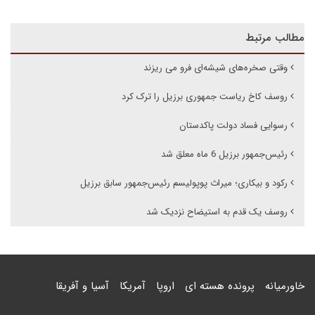
مطالب مرتبط
وقتی صخره‌های شیشه‌ای فرو می ریزند
روسف کاخ ریاست جمهوری برزیل را ترک کرد
رسوایی فساد دولت پاکدستان
رئیس‌جمهور برزیل 6 ماه معلق شد
رکود و بیکاری؛ میراث پوپولیسم رئیس‌جمهور سابق برزیل
روسف یک قدم به استیضاح نزدیک شد
خاورمیانه
پرونده هسته ای
اروپا
آمریکا
آسیا و آفریقا