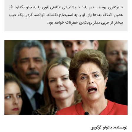
با برکناری روسف، تمر باید با پشتیبانی ائتلافی قوی پا به جلو بگذارد اگر
همین ائتلاف بعدها پای او را به استیضاح نکشاند. توانمند کردن یک حزب
بیشتر از حزبی دیگر رویکردی خطرناک خواهد بود.
نویسنده: پائولو گرگوری