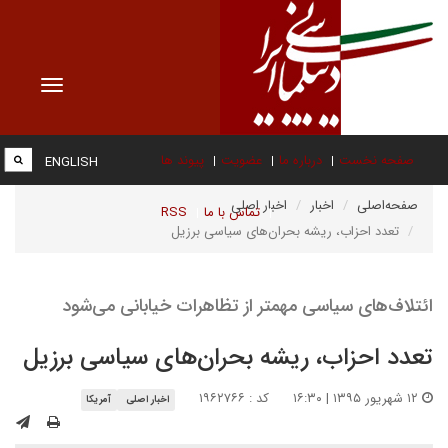
Toggle
vigation
صفحه نخست
درباره ما
عضویت
پیوند ها
ENGLISH
صفحه‌اصلی
اخبار
اخبار اصلی
تماس با ما
RSS
تعدد احزاب، ریشه‌ بحران‌های سیاسی برزیل
ائتلاف‌های سیاسی مهمتر از تظاهرات خیابانی می‌شود
تعدد احزاب، ریشه‌ بحران‌های سیاسی برزیل
۱۲ شهریور ۱۳۹۵ | ۱۶:۳۰
کد : ۱۹۶۲۷۶۶
اخبار اصلی
آمریکا