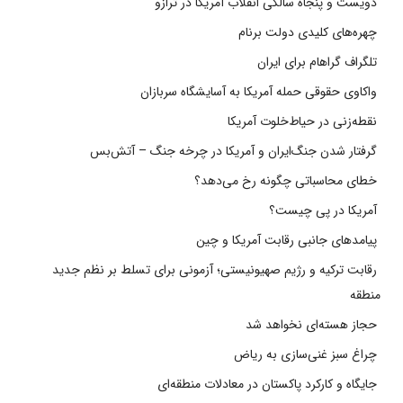
دویست و پنجاه سالگی انقلاب آمریکا در ترازو
چهره‌های کلیدی دولت برنام
تلگراف گراهام برای ایران
واکاوی حقوقی حمله آمریکا به آسایشگاه سربازان
نقطه‌زنی در حیاط‌خلوت آمریکا
گرفتار شدن جنگ‌ایران و آمریکا در چرخه جنگ – آتش‌بس
خطای محاسباتی چگونه رخ می‌دهد؟
آمریکا در پی چیست؟
پیامدهای جانبی رقابت آمریکا و چین
رقابت ترکیه و رژیم صهیونیستی؛ آزمونی برای تسلط بر نظم جدید
منطقه
حجاز هسته‌ای نخواهد شد
چراغ سبز غنی‌سازی به ریاض
جایگاه و کارکرد پاکستان در معادلات منطقه‌ای