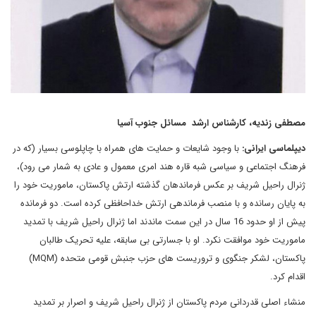
مصطفی زندیه، کارشناس ارشد مسائل جنوب آسیا
دیپلماسی ایرانی:
با وجود شایعات و حمایت های همراه با چاپلوسی بسیار (که در
فرهنگ اجتماعی و سیاسی شبه قاره هند امری معمول و عادی به شمار می رود)،
ژنرال راحیل شریف بر عکس فرماندهان گذشته ارتش پاکستان، ماموریت خود را
به پایان رسانده و با منصب فرماندهی ارتش خداحافظی کرده است. دو فرمانده
پیش از او حدود 16 سال در این سمت ماندند اما ژنرال راحیل شریف با تمدید
ماموریت خود موافقت نکرد. او با جسارتی بی سابقه، علیه تحریک طالبان
پاکستان، لشکر جنگوی و تروریست های حزب جنبش قومی متحده (
MQM
)
اقدام کرد.
منشاء اصلی قدردانی مردم پاکستان از ژنرال راحیل شریف و اصرار بر تمدید