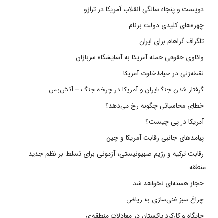
دویست و پنجاه سالگی انقلاب آمریکا در ترازو
چهره‌های کلیدی دولت برنام
تلگراف گراهام برای ایران
واکاوی حقوقی حمله آمریکا به آسایشگاه سربازان
نقطه‌زنی در حیاط‌خلوت آمریکا
گرفتار شدن جنگ‌ایران و آمریکا در چرخه جنگ – آتش‌بس
خطای محاسباتی چگونه رخ می‌دهد؟
آمریکا در پی چیست؟
پیامدهای جانبی رقابت آمریکا و چین
رقابت ترکیه و رژیم صهیونیستی؛ آزمونی برای تسلط بر نظم جدید
منطقه
حجاز هسته‌ای نخواهد شد
چراغ سبز غنی‌سازی به ریاض
جایگاه و کارکرد پاکستان در معادلات منطقه‌ای