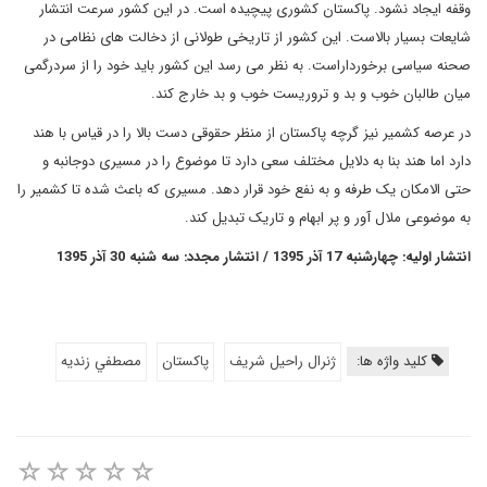
وقفه ایجاد نشود. پاکستان کشوری پیچیده است. در این کشور سرعت انتشار
شایعات بسیار بالاست. این کشور از تاریخی طولانی از دخالت های نظامی در
صحنه سیاسی برخورداراست. به نظر می رسد این کشور باید خود را از سردرگمی
میان طالبان خوب و بد و تروریست خوب و بد خارج کند.
در عرصه کشمیر نیز گرچه پاکستان از منظر حقوقی دست بالا را در قیاس با هند
دارد اما هند بنا به دلایل مختلف سعی دارد تا موضوع را در مسیری دوجانبه و
حتی الامکان یک طرفه و به نفع خود قرار دهد. مسیری که باعث شده تا کشمیر را
به موضوعی ملال آور و پر ابهام و تاریک تبدیل کند.
انتشار اولیه: چهارشنبه 17 آذر 1395 / انتشار مجدد: سه شنبه 30 آذر 1395
کلید واژه ها:
ژنرال راحیل شریف
پاکستان
مصطفي زنديه