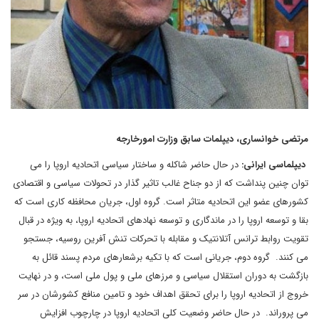
مرتضی خوانساری، دیپلمات سابق وزارت امورخارجه
دیپلماسی ایرانی:
در حال حاضر شاکله و ساختار سیاسی اتحادیه اروپا را می
توان چنین پنداشت که از دو جناح غالب تاثیر گذار در تحولات سیاسی و اقتصادی
کشورهای عضو این اتحادیه متاثر است. گروه اول، جریان محافظه کاری است که
بقا و توسعه اروپا را در ماندگاری و توسعه نهادهای اتحادیه اروپا، به ویژه در قبال
تقویت روابط ترانس آتلانتیک و مقابله با تحرکات تنش آفرین روسیه، جستجو
می کنند. گروه دوم، جریانی است که با تکیه برشعارهای مردم پسند قائل به
بازگشت به دوران استقلال سیاسی و مرزهای ملی و پول ملی است، و در نهایت
خروج از اتحادیه اروپا را برای تحقق اهداف خود و تامین منافع کشورشان در سر
می پروراند. در حال حاضر وضعیت کلی اتحادیه اروپا در چارچوب افزایش