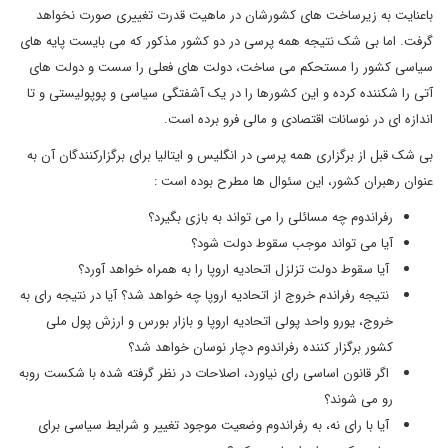
باعنایت به زیرساخت های کشورشان در ماهیت قدرت تغییری صورت نخواهد
گرفت. اما بی شک نتیجه همه پرسی در دو کشور مذکور که می بایست پایه های
سیاسی کشور را مستحکم می ساخت، دولت های فعلی را سست و دولت های
آتی را شکننده کرده و این کشورها را در یک آشفتگی سیاسی و پوپولیستی و تا
اندازه ای در نوسانات اقتصادی و مالی فرو برده است.
بی شک قبل از برگزاری همه پرسی در انگلیس و ایتالیا برای برگزارکنندگان آن به
عنوان رهبران کشور، این سئوال ها مطرح بوده است :
رفراندوم چه مسائلی را می تواند به بازی بگیرد؟
آیا می تواند موجب سقوط دولت شود؟
آیا سقوط دولت تزلزل اتحادیه اروپا را به همراه خواهد آورد؟
نتیجه رفراندم خروج از اتحادیه اروپا چه خواهد شد؟ آیا در نتیجه رای به
خروج، یورو واحد پولی اتحادیه اروپا و بازار بورس و ارزش پول ملی
کشور برگزار کننده رفراندوم دچار نوسان خواهد شد؟
اگر قانون اساسی رای نیاورد، اصلاحات در نظر گرفته شده با شکست روبه
رو می شوند؟
آیا با رای نه، به رفراندوم وضعیت موجود تغییر و شرایط سیاسی برای