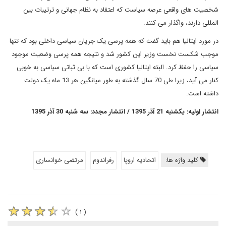
شخصیت های واقعی عرصه سیاست که اعتقاد به نظام جهانی و ترتیبات بین
المللی دارند، واگذار می کنند.
در مورد ایتالیا هم باید گفت که همه پرسی یک جریان سیاسی داخلی بود که تنها
موجب شکست نخست وزیر این کشور شد و نتیجه همه پرسی وضعیت موجود
سیاسی را حفظ کرد. البته ایتالیا کشوری است که با بی ثباتی سیاسی به خوبی
کنار می آید، زیرا طی 70 سال گذشته به طور میانگین هر 13 ماه یک دولت
داشته است.
انتشار اولیه: یکشنبه 21 آذر 1395 / انتشار مجدد: سه شنبه 30 آذر 1395
کلید واژه ها:
اتحادیه اروپا
رفراندوم
مرتضی خوانساری
( ۱ )